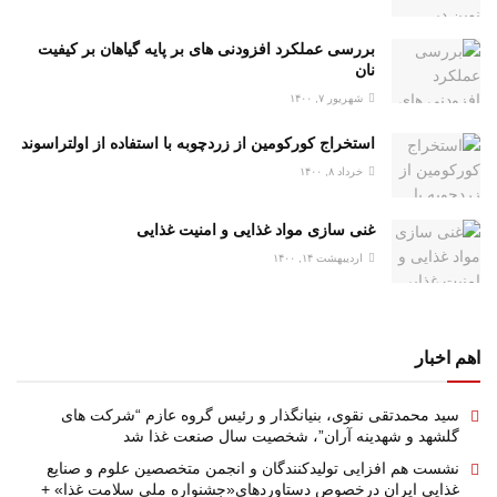
بررسی عملکرد افزودنی های بر پایه گیاهان بر کیفیت
نان
شهریور ۷, ۱۴۰۰
استخراج کورکومین از زردچوبه با استفاده از اولتراسوند
خرداد ۸, ۱۴۰۰
غنی سازی مواد غذایی و امنیت غذایی
اردیبهشت ۱۴, ۱۴۰۰
اهم اخبار
سید محمدتقی نقوی، بنیانگذار و رئیس گروه عازم “شرکت های
گلشهد و شهدینه آران”، شخصیت سال صنعت غذا شد
نشست هم افزایی تولیدکنندگان و انجمن متخصصین علوم و صنایع
غذایی ایران درخصوص دستاوردهای«جشنواره ملی سلامت غذا» +