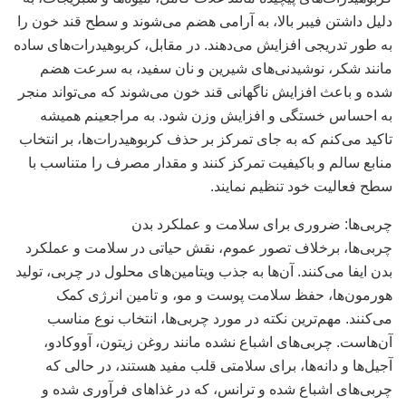
دلیل داشتن فیبر بالا، به آرامی هضم می‌شوند و سطح قند خون را
به طور تدریجی افزایش می‌دهند. در مقابل، کربوهیدرات‌های ساده
مانند شکر، نوشیدنی‌های شیرین و نان سفید، به سرعت هضم
شده و باعث افزایش ناگهانی قند خون می‌شوند که می‌تواند منجر
به احساس خستگی و افزایش وزن شود. به مراجعینم همیشه
تاکید می‌کنم که به جای تمرکز بر حذف کربوهیدرات‌ها، بر انتخاب
منابع سالم و باکیفیت تمرکز کنند و مقدار مصرف را متناسب با
سطح فعالیت خود تنظیم نمایند.
چربی‌ها: ضروری برای سلامت و عملکرد بدن
چربی‌ها، برخلاف تصور عموم، نقش حیاتی در سلامت و عملکرد
بدن ایفا می‌کنند. آن‌ها به جذب ویتامین‌های محلول در چربی، تولید
هورمون‌ها، حفظ سلامت پوست و مو، و تامین انرژی کمک
می‌کنند. مهم‌ترین نکته در مورد چربی‌ها، انتخاب نوع مناسب
آن‌هاست. چربی‌های اشباع نشده مانند روغن زیتون، آووکادو،
آجیل‌ها و دانه‌ها، برای سلامتی قلب مفید هستند، در حالی که
چربی‌های اشباع شده و ترانس، که در غذاهای فرآوری شده و