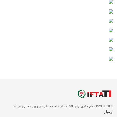
© 2020 iftati. تمام حقوق برای iftati محفوظ است. طراحی و بهینه سازی توسط
اوسپار
.