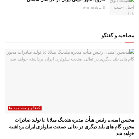
مرداد ۱۵, ۱۴۰۵
مصاحبه و گفتگو
گفتگو و مصاحبه ها
محسن امینی، رئیس هیأت مدیره هلدینگ میلانا :با تولید صادرات
محور، گام های بلند دیگری در تعالی صنعت سلولزی ایران برداشته
خواهد شد