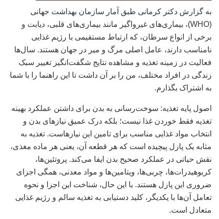
به گزارش دکتر کرمانی طبق آمار سازمان بهداشت جهانی
(WHO)، بیماری‌های غیرواگیر مانند بیماری‌های قلبی، دیابت و
برخی از انواع سرطان، که ارتباط مستقیمی با رژیم غذایی
نامناسب دارند، عامل اصلی مرگ و میر در جهان هستند. سال‌ها
فعالیت در زمینه تغذیه و مشاهده نتایج شگفت‌انگیز تغییر سبک
زندگی در افراد مختلف، من را بر آن داشت تا این راهنما را با شما
به اشتراک بگذارم.
اصول پایه تغذیه: سوخت‌رسانی به بدن برای داشتن عملکرد بهینه
تغذیه فقط خوردن غذا نیست؛ بلکه درک عمیق نیازهای بدن و
انتخاب مواد غذایی مناسب برای تامین این نیازهاست. تغذیه به
مثابه یک پازل پیچیده است که هر قطعه آن، یعنی هر ماده مغذی،
نقش حیاتی در عملکرد صحیح بدن ایفا می‌کند. پروتئین‌ها،
کربوهیدرات‌ها، چربی‌ها، ویتامین‌ها و مواد معدنی، همگی اجزای
ضروری این پازل هستند. با این حال، شناخت این اجزا و نحوه
تعامل آن‌ها با یکدیگر، کلید دستیابی به تغذیه سالم و رژیم غذایی
متعادل است.