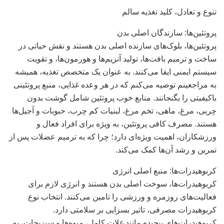
تنوع و تعادل، کلید تغذیه سالم
پروتئین‌ها: سازندگان اصلی بدن
پروتئین‌ها، بلوک‌های سازنده اصلی بدن هستند و نقش حیاتی در
ساخت و ترمیم بافت‌ها، تولید آنزیم‌ها و هورمون‌ها، و تقویت
سیستم ایمنی ایفا می‌کنند. به عنوان یک متخصص تغذیه، همیشه
به مراجعینم توصیه می‌کنم که در هر وعده غذایی، منبع پروتئینی
باکیفیتی را بگنجانند. منابع خوب پروتئین شامل گوشت بدون
چربی، مرغ، ماهی، تخم مرغ، لبنیات کم چرب، حبوبات و آجیل‌ها
هستند. مصرف کافی پروتئین، به ویژه برای افراد فعال و
ورزشکاران، اهمیت ویژه‌ای دارد؛ چرا که به ترمیم عضلات پس از
تمرین و رشد آن‌ها کمک می‌کند.
کربوهیدرات‌ها: منبع اصلی انرژی
کربوهیدرات‌ها، سوخت اصلی بدن هستند و انرژی لازم برای
فعالیت‌های روزمره و ورزشی را تامین می‌کنند. انتخاب نوع
کربوهیدرات مصرفی، تاثیر بسزایی بر سلامتی دارد.
کربوهیدرات‌های پیچیده مانند غلات کامل، میوه‌ها و سبزیجات، به