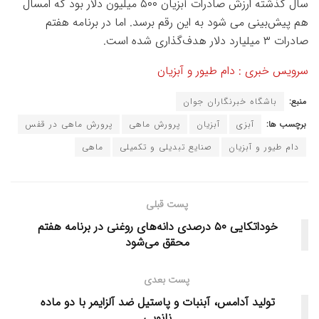
سال گذشته ارزش صادرات آبزیان ۵۰۰ میلیون دلار بود که امسال
هم پیش‌بینی می شود به این رقم برسد. اما در برنامه هفتم
صادرات ۳ میلیارد دلار هدف‌گذاری شده است‌.
سرویس خبری : دام طیور و آبزیان
منبع:
باشگاه خبرنگاران جوان
برچسب ها:
آبزی
آبزیان
پرورش ماهی
پرورش ماهی در قفس
دام طیور و آبزیان
صنایع تبدیلی و تکمیلی
ماهی
پست قبلی
خوداتکایی ۵۰ درصدی دانه‌های روغنی در برنامه هفتم
محقق می‌شود
پست بعدی
تولید آدامس، آبنبات و پاستیل ضد آلزایمر با دو ماده
نانویی