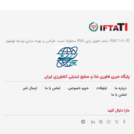
© 2020 iftati. تمام حقوق برای iftati محفوظ است. طراحی و بهینه سازی توسط
اوسپار
.
پایگاه خبری فناوری غذا و صنایع تبدیلی کشاورزی ایران
درباره ما
تبلیغات
حریم خصوصی
تماس با ما
ارسال خبر
تماس با ما
مارا دنبال کنید