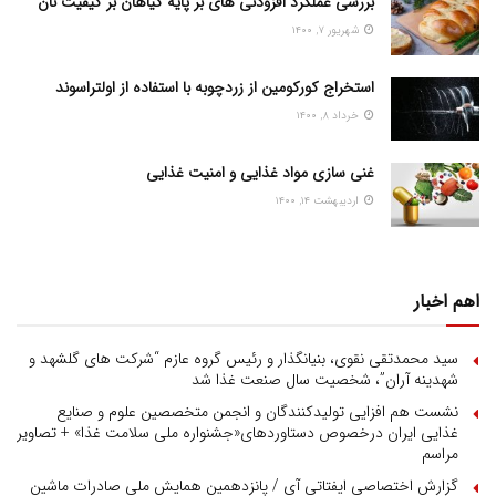
بررسی عملکرد افزودنی های بر پایه گیاهان بر کیفیت نان
شهریور ۷, ۱۴۰۰
استخراج کورکومین از زردچوبه با استفاده از اولتراسوند
خرداد ۸, ۱۴۰۰
غنی سازی مواد غذایی و امنیت غذایی
اردیبهشت ۱۴, ۱۴۰۰
اهم اخبار
سید محمدتقی نقوی، بنیانگذار و رئیس گروه عازم “شرکت های گلشهد و
شهدینه آران”، شخصیت سال صنعت غذا شد
نشست هم افزایی تولیدکنندگان و انجمن متخصصین علوم و صنایع
غذایی ایران درخصوص دستاوردهای«جشنواره ملی سلامت غذا» + تصاویر
مراسم
گزارش اختصاصی ایفتاتی آی / پانزدهمین همایش ملی صادرات ماشین