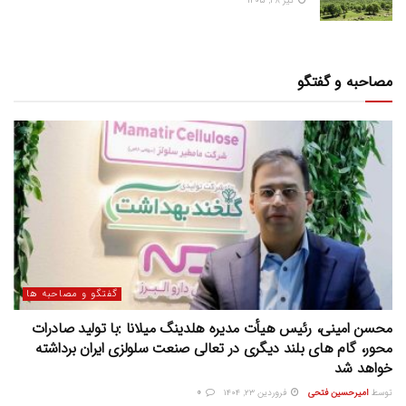
تیر ۲۸, ۱۴۰۵
مصاحبه و گفتگو
گفتگو و مصاحبه ها
محسن امینی، رئیس هیأت مدیره هلدینگ میلانا :با تولید صادرات
محور، گام های بلند دیگری در تعالی صنعت سلولزی ایران برداشته
خواهد شد
توسط
امیرحسین فتحی
فروردین ۲۳, ۱۴۰۴
0