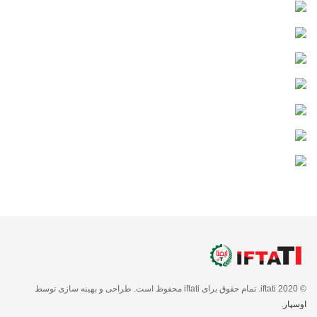
© 2020 iftati. تمام حقوق برای iftati محفوظ است. طراحی و بهینه سازی توسط
اوسپار
.