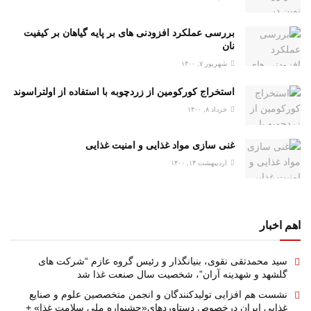
بررسی عملکرد افزودنی های بر پایه گیاهان بر کیفیت
نان
شهریور ۷, ۱۴۰۰
استخراج کورکومین از زردچوبه با استفاده از اولتراسوند
خرداد ۸, ۱۴۰۰
غنی سازی مواد غذایی و امنیت غذایی
اردیبهشت ۱۴, ۱۴۰۰
اهم اخبار
سید محمدتقی نقوی، بنیانگذار و رئیس گروه عازم “شرکت های
گلشهد و شهدینه آران”، شخصیت سال صنعت غذا شد
نشست هم افزایی تولیدکنندگان و انجمن متخصصین علوم و صنایع
غذایی ایران درخصوص دستاوردهای«جشنواره ملی سلامت غذا» +