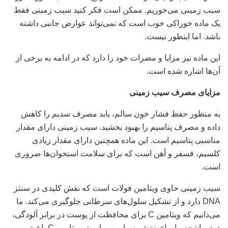
سیب زمینی می‌خوریم. ممکن است فکر کنید سیب زمینی فقط
یک ماده خوراکی خوب است که نمی‌تواند عوارض جانبی داشته
باشد. اما اینطور نیست.
این ماده نیز مزایا و مضرات خود را دارد که در ادامه به برخی از
آن‌ها اشاره شده است.
مزایای مصرف سیب زمینی
به منظور حفظ فشار خون سالم، باید مصرف سدیم را کاهش
داده و مصرف پتاسیم را بهبود بخشید. سیب زمینی دارای مقدار
مناسبی پتاسیم است. این ماده همچنین دارای مقدار زیادی
کلسیم، فسفر و آهن است که برای سلامت استخوان‌ها ضروری
است.
سیب زمینی حاوی ویتامین فولات است که نقش کلیدی در سنتز
DNA دارد و از تشکیل سلول‌های سرطانی جلوگیری می‌کند. ما
می‌دانیم که ویتامین C برای محافظت از پوست در برابر آلودگی،
دود و اشعه ماوراء بنفش بسیار مهم است. ویتامین C باعث