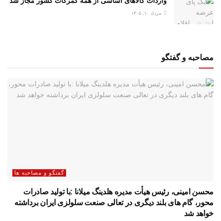
واردات کالاهای اساسی از همه گمرکات کشور مجاز شد
مرداد ۱۰, ۱۴۰۵
مصاحبه و گفتگو
گفتگو و مصاحبه ها
محسن امینی، رئیس هیأت مدیره هلدینگ میلانا :با تولید صادرات
محور، گام های بلند دیگری در تعالی صنعت سلولزی ایران برداشته
خواهد شد