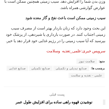
وزن بدن شما را افزایش دهد. سیب زمینی همچنین ممکن است با
عوارض گوارشی همراه باشد.
سیب زمینی ممکن است باعث نفخ و گاز معده شود
این بحث وجود دارد که زنان باردار بهتر است از مصرف سیب
زمینی اجتناب کنند. در صورت بارداری یا شیردهی، از پزشک خود
بپرسید که آیا سیب زمینی را در رژیم غذایی خود قرار دهد یا خیر.
سرویس خبری:علمی_تغذیه وسلامت
منبع:
سلامت نیوز
برچسب ها:
صنایع تبدیلی و تکمیلی
صنایع تکمیلی
صنایع غذایی
علمی - تغذیه و سلامت
پست قبلی
نوشیدن قهوه راهی ساده برای افزایش طول عمر