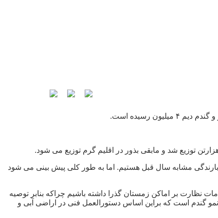
 بارش نسبت به دوره بلندمدت بیش از ۴۶ درصد کاهش داشته و از لحاظ بارندگی مشابه سال قبل هستیم. اما به طور کلی پیش بینی می شود
ت نظارت بر اماکن زمستان گذرا داشته باشیم چراکه بنابر توصیه
مو گندم است که براین اساس دستورالعمل فنی در اراضی آبی و