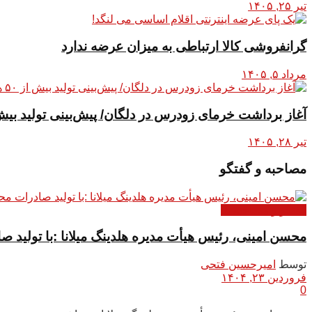
تیر ۲۵, ۱۴۰۵
گرانفروشی کالا ارتباطی به میزان عرضه ندارد
مرداد ۵, ۱۴۰۵
آغاز برداشت خرمای زودرس در دلگان/ پیش‌بینی تولید بیش از ۵۰ هزا
تیر ۲۸, ۱۴۰۵
مصاحبه و گفتگو
گفتگو و مصاحبه ها
محسن امینی، رئیس هیأت مدیره هلدینگ میلانا :با تولید ص
توسط
امیرحسین فتحی
فروردین ۲۳, ۱۴۰۴
0