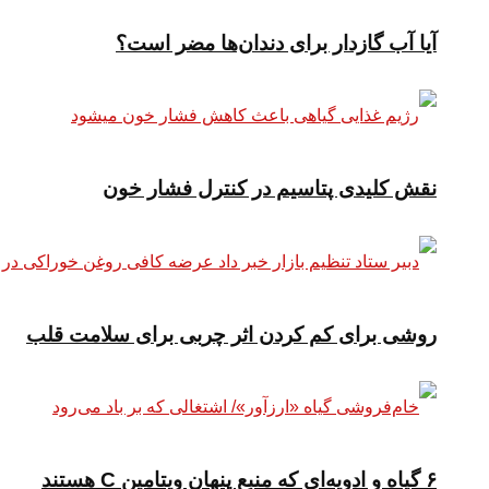
آیا آب گازدار برای دندان‌ها مضر است؟
نقش کلیدی پتاسیم در کنترل فشار خون
روشی برای کم کردن اثر چربی برای سلامت قلب
۶ گیاه و ادویه‌ای که منبع پنهان ویتامین C هستند