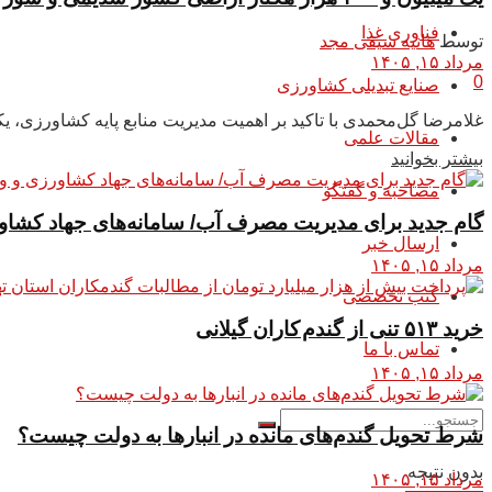
فناوری غذا
توسط
هانیه سیفی مجد
مرداد ۱۵, ۱۴۰۵
0
صنایع تبدیلی کشاورزی
غلامرضا گل‌محمدی با تاکید بر اهمیت مدیریت منابع پایه کشاورزی،
مقالات علمی
بیشتر بخوانید
مصاحبه و گفتگو
گام جدید برای مدیریت مصرف آب/ سامانه‌های جهاد کشاور
ارسال خبر
مرداد ۱۵, ۱۴۰۵
کتب تخصصی
خرید ۵۱۳ تنی از گندم کاران گیلانی
تماس با ما
مرداد ۱۵, ۱۴۰۵
شرط تحویل گندم‌های مانده در انبار‌ها به دولت چیست؟
بدون نتیجه
مرداد ۱۵, ۱۴۰۵