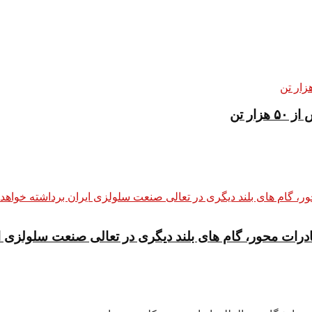
ر تن
ادرات محور، گام های بلند دیگری در تعالی صنعت سلولزی ا