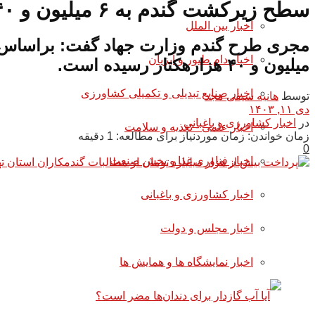
سطح زیرکشت گندم به ۶ میلیون و ۴۰ هزارهکتار رسید
اخبار بین الملل
اخبار دام طیور و آبزیان
میلیون و ۴۰ هزارهکتار رسیده است.
اخبار صنایع تبدیلی و تکمیلی کشاورزی
توسط
هانیه سیفی مجد
دی ۱۱, ۱۴۰۳
در
اخبار کشاورزی و باغبانی
اخبار علمی - تغذیه و سلامت
زمان خواندن: زمان موردنیاز برای مطالعه: 1 دقیقه
0
اخبار فناوری غذا و بخش صنعت
اخبار کشاورزی و باغبانی
اخبار مجلس و دولت
اخبار نمایشگاه ها و همایش ها