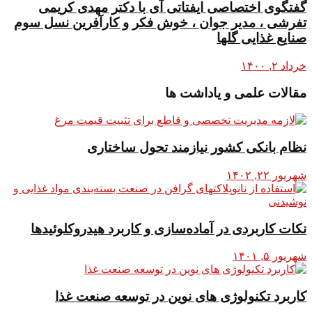
گفتگوی اختصاصی ایفتاتی آی با دکتر مهدی کریمی
تفرشی ، مدیر جوان ، خوش فکر و کارآفرین نسل سوم
صنایع غذایی گلها
خرداد ۲, ۱۴۰۰
مقالات علمی و یاداشت ها
نظام بانکی کشور نیازمند تحول ساختاری
شهریور ۲۲, ۱۴۰۲
نکات کاربردی در آماده‌سازی و کاربرد هیدروکلوئیدها
شهریور ۵, ۱۴۰۱
کاربرد تکنولوژی های نوین در توسعه صنعت غذا