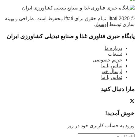
© 2020 iftati. تمام حقوق برای iftati محفوظ است. طراحی و بهینه
سازی توسط
اوسپار
.
پایگاه خبری فناوری غذا و صنایع تبدیلی کشاورزی ایران
درباره ما
تبلیغات
حریم خصوصی
تماس با ما
ارسال خبر
تماس با ما
مارا دنبال کنید
خوش آمدید!
ورود به حساب کاربری خود در زیر