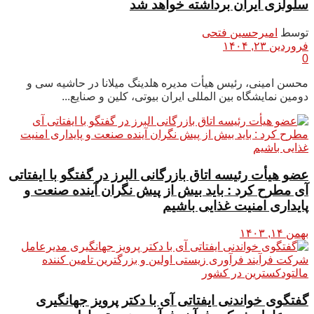
سلولزی ایران برداشته خواهد شد
توسط
امیرحسین فتحی
فروردین ۲۳, ۱۴۰۴
0
محسن امینی، رئیس هیأت مدیره هلدینگ میلانا در حاشیه سی و
دومین نمایشگاه بین المللی ایران بیوتی، کلین و صنایع...
عضو هیأت رئیسه اتاق بازرگانی البرز در گفتگو با ایفتاتی
آی مطرح کرد : باید بیش از پیش نگران آینده صنعت و
پایداری امنیت غذایی باشیم
بهمن ۱۴, ۱۴۰۳
گفتگوی خواندنی ایفتاتی آی با دکتر پرویز جهانگیری