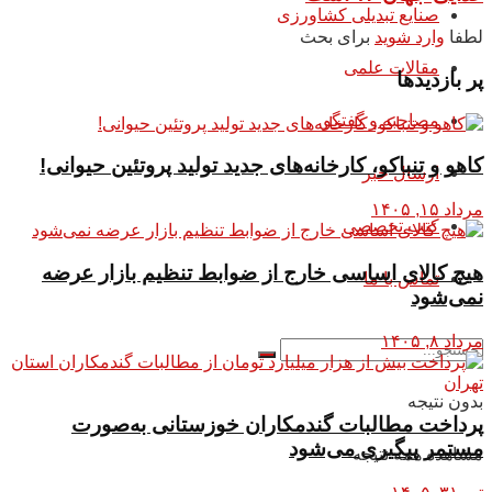
صنایع تبدیلی کشاورزی
لطفا
وارد شوید
برای بحث
مقالات علمی
پر بازدیدها
مصاحبه و گفتگو
کاهو و تنباکو، کارخانه‌های جدید تولید پروتئین حیوانی!
ارسال خبر
مرداد ۱۵, ۱۴۰۵
کتب تخصصی
هیچ کالای اساسی خارج از ضوابط تنظیم بازار عرضه
تماس با ما
نمی‌شود
مرداد ۸, ۱۴۰۵
بدون نتیجه
پرداخت مطالبات گندمکاران خوزستانی به‌صورت
مستمر پیگیری می‌شود
مشاهده همه نتیجه