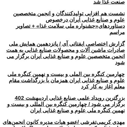
صنعت غذا شد
نشست هم افزایی تولیدکنندگان و انجمن متخصصین
علوم و صنایع غذایی ایران درخصوص
دستاوردهای«جشنواره ملی سلامت غذا» + تصاویر
مراسم
گزارش اختصاصی ایفتاتی آی / پانزدهمین همایش ملی
صادرات ماشین آلات و محصولات صنایع غذایی به همت
انجمن متخصصین علوم و صنایع غذایی ایران برگزار می
شود
چهارمین کنگره بین الملی و بیست و نهمین کنگره ملی
علوم و صنایع غذایی ایران همزمان با بزرگداشت مقام
معلم اغاز به کار کرد
بزرگترین رویداد علمی صنایع غذایی اردیبهشت 402
برگزار می شود / چهارمین کنگره بین المللی و بیست و
نهمین کنگره ملی علوم و صنایع غذایی ایران
مهدی کریمی‌تفرشی /عضو هیات مدیره کانون انجمن‌های