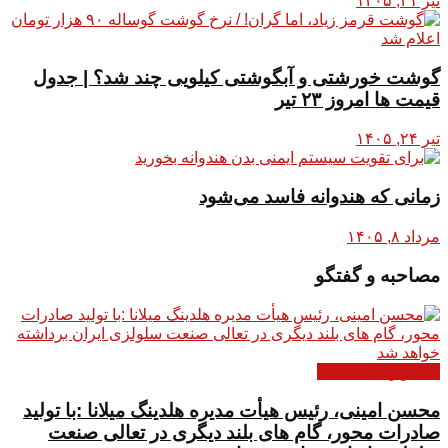
تیر ۳۱, ۱۴۰۵
گوشت خورشتی و آبگوشتی کیلویی چند شد؟ | جدول
قیمت ها امروز ۲۳ تیر
تیر ۲۴, ۱۴۰۵
زمانی که هندوانه فاسد می‌شود
مرداد ۸, ۱۴۰۵
مصاحبه و گفتگو
گفتگو و مصاحبه ها
محسن امینی، رئیس هیأت مدیره هلدینگ میلانا :با تولید
صادرات محور، گام های بلند دیگری در تعالی صنعت