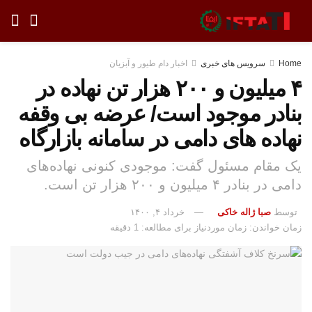
Home
سرویس های خبری
اخبار دام طیور و آبزیان
۴ میلیون و ۲۰۰ هزار تن نهاده در
بنادر موجود است/ عرضه بی وقفه
نهاده های دامی در سامانه بازارگاه
یک مقام مسئول گفت: موجودی کنونی نهاده‌های
دامی در بنادر ۴ میلیون و ۲۰۰ هزار تن است.
توسط
صبا ژاله خاکی
خرداد ۴, ۱۴۰۰
زمان خواندن: زمان موردنیاز برای مطالعه: 1 دقیقه