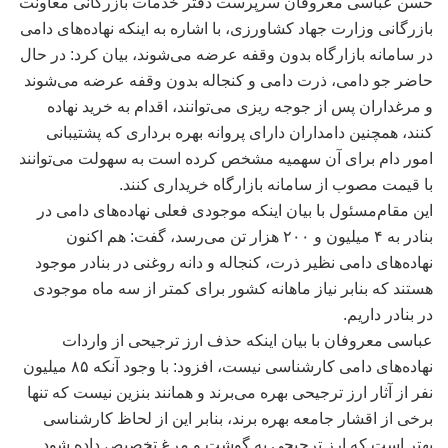
حسن عباسی معروفان سرپرست دفتر خدمات بازرگانی معاونت
بازرگانی وزارت جهاد کشاورزی، با اشاره به اینکه نهاده‌های دامی
در سامانه بازارگاه بدون وقفه عرضه می‌شوند، بیان کرد: در حال
حاضر جو دامی، ذرت دامی و کنجاله بدون وقفه عرضه می‌شوند
و مرغداران پس از جوجه ریزی می‌توانند، اقدام به خرید نهاده
کنند، همچنین دامداران دارای پروانه بهره برداری که پشتیبانی
امور دام برای آن سهمیه مشخص کرده است به سهولت می‌توانند
با قیمت مصوب از سامانه بازارگاه خریداری کنند.
این مقام‌مسئول با بیان اینکه موجودی فعلی نهاده‌های دامی در
بنادر به ۴ میلیون و ۲۰۰ هزار تن می‌رسد، گفت: هم اکنون
نهاده‌های دامی نظیر ذرت، کنجاله و دانه روغنی در بنادر موجود
هستند که بنابر نیاز ماهانه کشور برای کمتر از سه ماه موجودی
در بنادر داریم.
عباسی معروفان با بیان اینکه حذف ارز ترجیحی از واردات
نهاده‌های دامی کارشناسی نیست، افزود: با وجود آنکه ۸۵ میلیون
نفر از آثار ارز ترجیحی بهره می‌برند و همانند بنزین نیست که تنها
برخی از اقشار جامعه بهره برند، بنابر این از لحاظ کارشناسی
بهتر است که ارز ترجیحی به گوشت و مرغ تخصیص داده شود.