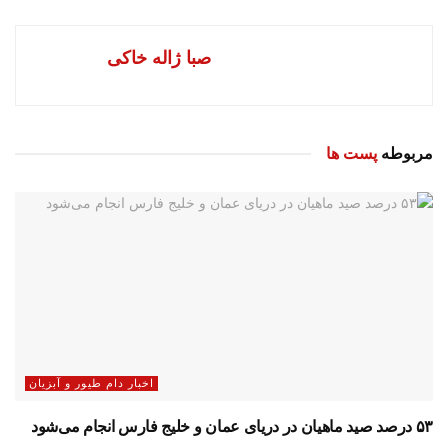
صبا ژاله خاکی
مربوطه
پست ها
اخبار دام طیور و آبزیان
۵۳ درصد صید ماهیان در دریای عمان و خلیج فارس انجام می‌شود