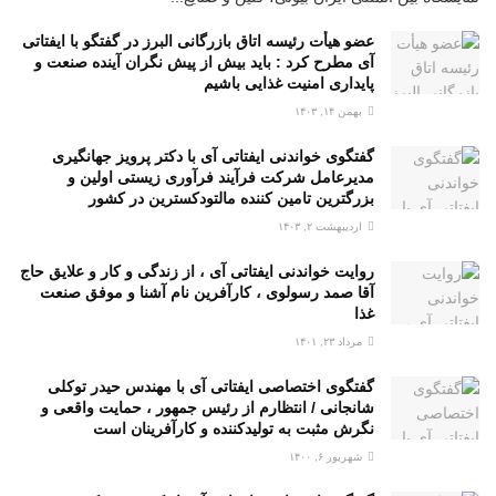
عضو هیأت رئیسه اتاق بازرگانی البرز در گفتگو با ایفتاتی
آی مطرح کرد : باید بیش از پیش نگران آینده صنعت و
پایداری امنیت غذایی باشیم
بهمن ۱۴, ۱۴۰۳
گفتگوی خواندنی ایفتاتی آی با دکتر پرویز جهانگیری
مدیرعامل شرکت فرآیند فرآوری زیستی اولین و
بزرگترین تامین کننده مالتودکسترین در کشور
اردیبهشت ۲, ۱۴۰۳
روایت خواندنی ایفتاتی آی ، از زندگی و کار و علایق حاج
آقا صمد رسولوی ، کارآفرین نام آشنا و موفق صنعت
غذا
مرداد ۲۳, ۱۴۰۱
گفتگوی اختصاصی ایفتاتی آی با مهندس حیدر توکلی
شانجانی / انتظارم از رئیس جمهور ، حمایت واقعی و
نگرش مثبت به تولیدکننده و کارآفرینان است
شهریور ۶, ۱۴۰۰