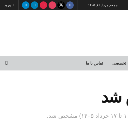
جمعه, مرداد ۱۶, ۱۴۰۵
ورود
 تخصصی
تماس با ما
 شد