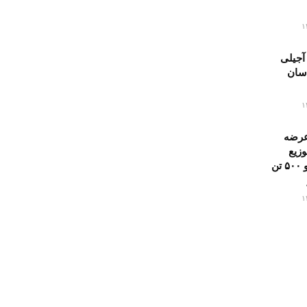
آجیلی
اسان
عرضه
وزیع
روزانه هزار و ۵۰۰ تن