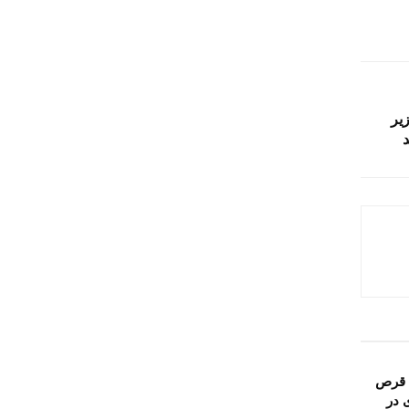
 زیر
 قرص
ی در