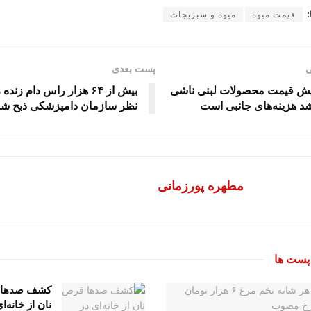
:
قیمت میوه
میوه و سبزیجات
ی
پست بعدی
یش قیمت محصولات لبنی ناشی
بیش از ۶۴ هزار راس دام زنده
شد هزینه‌های جانبی است
نظر سازمان دامپزشکی ذبح شد
مطهره پورزمانی
ست ها
کشف صدها
نان از خانه‌ا