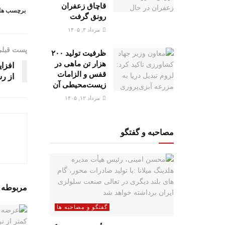
قاچاق زعفران
برچسب ها
رونق گرفت
مرداد ۳, ۱۴۰۵
پست قبل
ظرفیت تولید ۲۰۰
هزار تن ماهی در
افزا
قفس و الزامات
از ر
زیست‌محیطی آن
مرداد ۱۲, ۱۴۰۵
مصاحبه و گفتگو
مربوطه
پ
گفتگو و مصاحبه ها