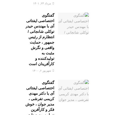
مرداد ۲۳, ۱۴۰۱
گفتگوی
اختصاصی ایفتاتی
آی با مهندس حیدر
توکلی شانجانی /
انتظارم از رئیس
جمهور ، حمایت
واقعی و نگرش
مثبت به
تولیدکننده و
کارآفرینان است
شهریور ۶, ۱۴۰۰
گفتگوی
اختصاصی ایفتاتی
آی با دکتر مهدی
کریمی تفرشی ،
مدیر جوان ، خوش
فکر و کارآفرین
نسل سوم صنایع