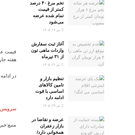
تخم مرغ ۴۰ درصد
کمتر از قیمت
تمام شده عرضه
می‌شود
تیر ۱۷, ۱۴۰۵
آغاز ثبت سفارش
واردات ماهی تون
قیمت عمد
از ۳۱ تیرماه
هفته جاری (۱۱ تا ۱۷ خرداد ۰۵
تیر ۳۱, ۱۴۰۵
در ادامه
تنظیم بازار و
تامین کالاهای
اساسی با قوت
ادامه دارد
تیر ۲۹, ۱۴۰۵
سرویس خب
عرضه و تقاضا در
منبع:خبر
بازار زعفران
همخوانی دارد/