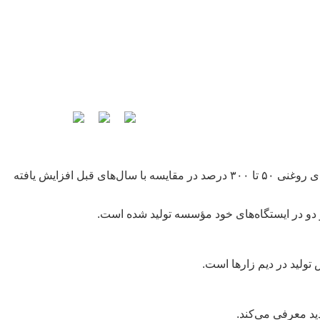
رئیس مؤسسه تحقیقات کشاورزی دیم کشور گفت: تولید بذر پرورشی ارقام جدید این مؤسسه در غلات ۱۰ تا ۵۷ درصد و در حبوبات و دانه‌های روغنی ۵۰ تا ۳۰۰ درصد در مقایسه با سال‌های قبل افزایش یافته
ولید در دیم زارها است.