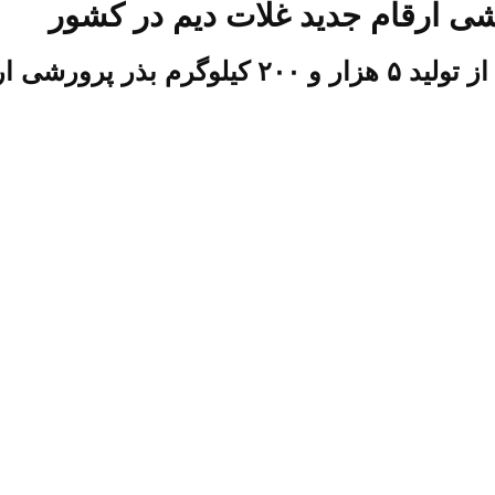
م در کشور خبر داد.