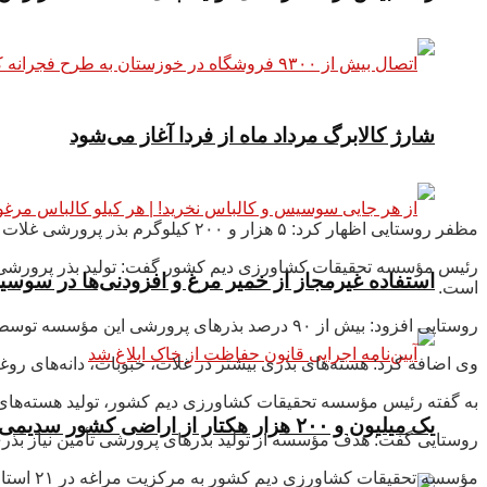
شارژ کالابرگ مرداد ماه از فردا آغاز می‌شود
مظفر روستایی اظهار کرد: ۵ هزار و ۲۰۰ کیلوگرم بذر پرورشی غلات در مؤسسه تحقیقات کشاورزی دیم کشور تولید می‌شود.
استفاده غیرمجاز از خمیر مرغ و افزودنی‌ها در سو
است.
روستایی افزود: بیش از ۹۰ درصد بذرهای پرورشی این مؤسسه توسط شرکت‌های بخش خصوصی تولید شده و تمامی بذرهای پرورشی یک و دو در ایستگاه‌های خود مؤسسه تولید شده است.
وی اضافه کرد: هسته‌های بذری بیشتر در غلات، حبوبات، دانه‌های روغ
به گفته رئیس مؤسسه تحقیقات کشاورزی دیم کشور، تولید هسته‌های
یک میلیون و ۲۰۰ هزار هکتار از اراضی کشور سدیمی و شور است
روستایی گفت: هدف مؤسسه از تولید بذرهای پرورشی تأمین نیاز بذر
مؤسسه تحقیقات کشاورزی دیم کشور به مرکزیت مراغه در ۲۱ استان دیم خیز کشور فعالیت تحقیقاتی دارد و ارقام سازگار وپرمحصول جدید معرفی می‌کند.