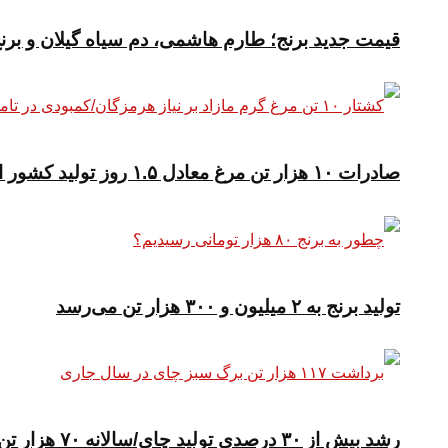
قیمت جدید برنج؛ طارم هاشمی، دم سیاه گیلان و برن
صادرات ۱۰ هزار تن مرغ معادل ۱.۵ روز تولید کشور است
تولید برنج به ۲ میلیون و ۳۰۰ هزار تن می‌رسد
رشد بیش از ۳۰ درصدی تولید چای/سالانه ۷۰ هزار تن چای در کشور مصرف می شود