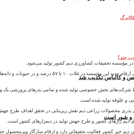
سیس و کالباس تکذیب شد
نی و علوفه تولید شده است.
 بذری محصولات زراعی دیم نقش زیربنایی در تحقق اهداف طرح جهش ت
ی دیم زارهای کشور و طرح جهش تولید در دیمزارهای کشور است.