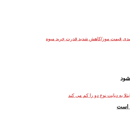
شود
 است