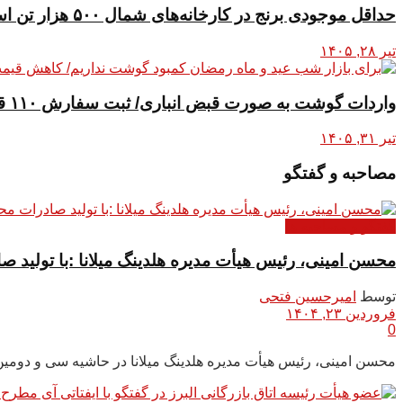
حداقل موجودی برنج در کارخانه‌های شمال ۵۰۰ هزار تن است
تیر ۲۸, ۱۴۰۵
واردات گوشت به‌ صورت قبض انباری/ ثبت سفارش ۱۱۰ قلم کالا بدون منشأ ارز آزاد
تیر ۳۱, ۱۴۰۵
مصاحبه و گفتگو
گفتگو و مصاحبه ها
محسن امینی، رئیس هیأت مدیره هلدینگ میلانا :با تولید ص
توسط
امیرحسین فتحی
فروردین ۲۳, ۱۴۰۴
0
محسن امینی، رئیس هیأت مدیره هلدینگ میلانا در حاشیه سی و دومین نم