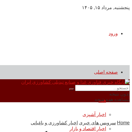
پنجشنبه, مرداد ۱۵, ۱۴۰۵
ورود
صفحه اصلی
سرویس های خبری
بدون نتیجه
مشاهده همه نتیجه
همه
اخبار آشپزی
Home
سرویس های خبری
اخبار کشاورزی و باغبانی
اخبار اقتصاد و بازار