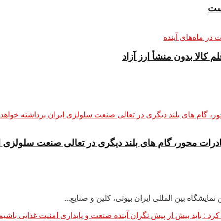
ادرات محور، گام های بلند دیگری در تعالی صنعت سلولزی ا
ایشگاه بین المللی ایران بیوتی، کلین و صنایع...