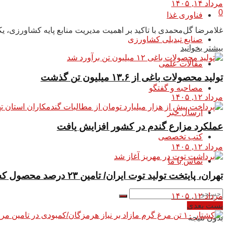
مرداد ۱۴, ۱۴۰۵
0
فناوری غذا
غلامرضا گل‌محمدی با تاکید بر اهمیت مدیریت منابع پایه کشاورزی،
صنایع تبدیلی کشاورزی
بیشتر بخوانید
مقالات علمی
تولید محصولات باغی از ۱۳.۶ میلیون تن گذشت
مصاحبه و گفتگو
مرداد ۱۲, ۱۴۰۵
ارسال خبر
عملکرد مزارع گندم در کشور افزایش یافت
کتب تخصصی
مرداد ۱۲, ۱۴۰۵
تماس با ما
تهران، پایتخت تولید توت ایران/ تامین ۲۳ درصد محصول کشور از باغات استان
مرداد ۱۲, ۱۴۰۵
پست بعدی
بدون نتیجه