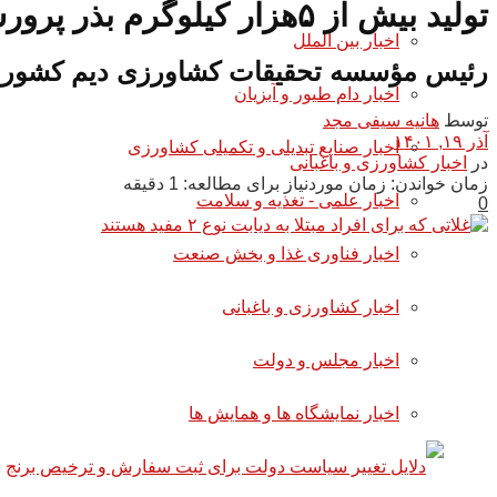
تولید بیش از ۵هزار کیلوگرم بذر پرورشی ارقام جدید غلات دیم در کشور
اخبار بین الملل
رئیس مؤسسه تحقیقات کشاورزی دیم کشور از تولید ۵ هزار و ۲۰۰ کیلوگرم بذر پرورشی ارقام جدید غلات دی
اخبار دام طیور و آبزیان
توسط
هانیه سیفی مجد
آذر ۱۹, ۱۴۰۱
اخبار صنایع تبدیلی و تکمیلی کشاورزی
در
اخبار کشاورزی و باغبانی
زمان خواندن: زمان موردنیاز برای مطالعه: 1 دقیقه
اخبار علمی - تغذیه و سلامت
0
اخبار فناوری غذا و بخش صنعت
اخبار کشاورزی و باغبانی
اخبار مجلس و دولت
اخبار نمایشگاه ها و همایش ها