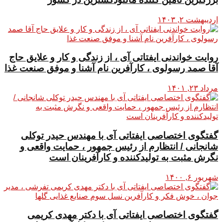
اردیبهشت ۲, ۱۴۰۳
روایت خواندنی ایفتاتی آی ، از زندگی و کار و علایق حاج
آقا صمد رسولوی ، کارآفرین نام آشنا و موفق صنعت غذا
مرداد ۲۳, ۱۴۰۱
گفتگوی اختصاصی ایفتاتی آی با مهندس حیدر توکلی
شانجانی / انتظارم از رئیس جمهور ، حمایت واقعی و
نگرش مثبت به تولیدکننده و کارآفرینان است
شهریور ۶, ۱۴۰۰
گفتگوی اختصاصی ایفتاتی آی با دکتر مهدی کریمی