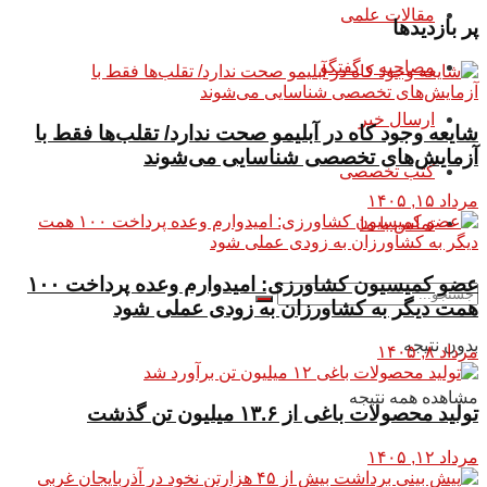
مقالات علمی
پر بازدیدها
مصاحبه و گفتگو
ارسال خبر
شایعه وجود کاه در آبلیمو صحت ندارد/ تقلب‌ها فقط با
آزمایش‌های تخصصی شناسایی می‌شوند
کتب تخصصی
مرداد ۱۵, ۱۴۰۵
تماس با ما
عضو کمیسیون کشاورزی: امیدوارم وعده پرداخت ۱۰۰
همت دیگر به کشاورزان به زودی عملی شود
بدون نتیجه
مرداد ۸, ۱۴۰۵
مشاهده همه نتیجه
تولید محصولات باغی از ۱۳.۶ میلیون تن گذشت
مرداد ۱۲, ۱۴۰۵