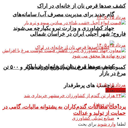
کشف صدها قرص نان از خانه‌ای در اراک
گام جدید برای مدیریت مصرف آب/ سامانه‌های
مرداد ۱۵, ۱۴۰۵
جهاد کشاورزی و وزارت نیرو یکپارچه می‌شوند
فاروج؛ شهر آجیلی ایران در خراسان شمالی
مرداد ۱۵, ۱۴۰۵
کشف صدها قرص نان از خانه‌ای در اراک
کمبودی در عرضه مرغ نداریم/توزیع روزانه هزار و ۵۰۰ تن
مرغ در بازار
مرداد ۱۵, ۱۴۰۵
برچسب های پرطرفدار
پست بعدی
فناوری غذا
پرداخت مطالبات گندم‌کاران به پشتوانه مالیات، گامی در
حمایت از تولید و عدالت
صنایع تبدیلی کشاورزی
لطفا
وارد شوید
برای بحث