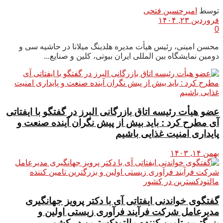
توسط
امیرحسین فتحی
فروردین ۲۳, ۱۴۰۴
0
محسن امینی، رئیس هیأت مدیره هلدینگ میلانا در حاشیه سی و
دومین نمایشگاه بین المللی ایران بیوتی، کلین و صنایع...
عضو هیأت رئیسه اتاق بازرگانی البرز در گفتگو با ایفتاتی
آی مطرح کرد : باید بیش از پیش نگران آینده صنعت و
پایداری امنیت غذایی باشیم
بهمن ۱۴, ۱۴۰۳
گفتگوی خواندنی ایفتاتی آی با دکتر پرویز جهانگیری
مدیرعامل شرکت فرآیند فرآوری زیستی اولین و
بزرگترین تامین کننده مالتودکسترین در کشور