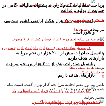
پرداخت مطالبات گندم‌کاران به پشتوانه مالیات، گامی در
حمایت از تولید و عدالت
هستی محمدمهدی پور
یک میلیون و ۲۰۰ هزار هکتار اراضی کشور سدیمی
مربوطه
پست ها
و شور است
اخبار اقتصاد و بازار
پتانسیل صادرات بیش از ۲۰۰ هزار تن تخم مرغ به
بازار‌های هدف داریم
پتانسیل صادرات بیش از ۲۰۰ هزار تن تخم مرغ به
توسط
هانیه سیفی مجد
مرداد ۱۵, ۱۴۰۵
بازار‌های هدف داریم
0
ناصر نبی پور عضو اتحادیه مرغ تخم گذار تهران گفت: قیمت تمام
شده هر کیلو تخم مرغ ۲۶۰ هزار تومان...
بیشتر بخوانید