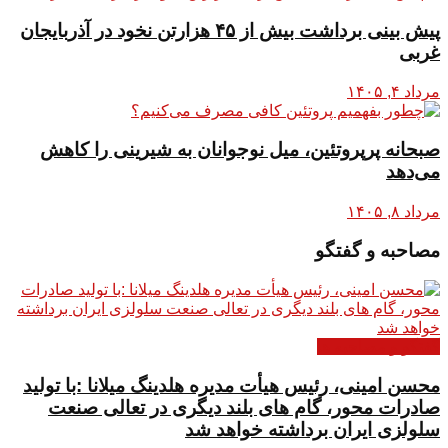
پیش بینی برداشت بیش از ۴۵ هزارتن نخود در آذربایجان
غربی
مرداد ۴, ۱۴۰۵
صبحانه پرپروتئین، میل نوجوانان به شیرینی را کاهش
می‌دهد
مرداد ۸, ۱۴۰۵
مصاحبه و گفتگو
گفتگو و مصاحبه ها
محسن امینی، رئیس هیأت مدیره هلدینگ میلانا :با تولید
صادرات محور، گام های بلند دیگری در تعالی صنعت
سلولزی ایران برداشته خواهد شد