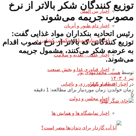
توزیع کنندگان شکر بالاتر از نرخ
اخبار بین الملل
مصوب جریمه می‌شوند
اخبار دام طیور و آبزیان
رئیس اتحادیه بنکداران مواد غذایی گفت:
اخبار صنایع تبدیلی و تکمیلی کشاورزی
توزیع کنندگانی که بالاتر از نرخ مصوب اقدام
به عرضه شکر می‌کنند، مشمول جریمه
اخبار علمی - تغذیه و سلامت
می‌شوند.
اخبار فناوری غذا و بخش صنعت
توسط
هستی محمدمهدی پور
تیر ۶, ۱۴۰۳
در
اخبار اقتصاد و بازار
اخبار کشاورزی و باغبانی
زمان خواندن: زمان موردنیاز برای مطالعه: 1 دقیقه
0
اخبار مجلس و دولت
اخبار نمایشگاه ها و همایش ها