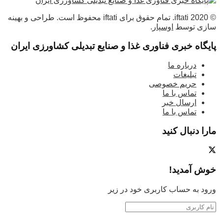
© 2020 iftati. تمام حقوق برای iftati محفوظ است. طراحی و بهینه
سازی توسط
اوسپار
.
پایگاه خبری فناوری غذا و صنایع تبدیلی کشاورزی ایران
درباره ما
تبلیغات
حریم خصوصی
تماس با ما
ارسال خبر
تماس با ما
مارا دنبال کنید
خوش آمدید!
ورود به حساب کاربری خود در زیر