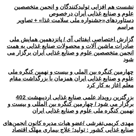
نشست هم افزایی تولیدکنندگان و انجمن متخصصین
علوم و صنایع غذایی ایران درخصوص
دستاوردهای«جشنواره ملی سلامت غذا» + تصاویر
مراسم
گزارش اختصاصی ایفتاتی آی / پانزدهمین همایش ملی
صادرات ماشین آلات و محصولات صنایع غذایی به همت
انجمن متخصصین علوم و صنایع غذایی ایران برگزار می
شود
چهارمین کنگره بین الملی و بیست و نهمین کنگره ملی
علوم و صنایع غذایی ایران همزمان با بزرگداشت مقام
معلم اغاز به کار کرد
بزرگترین رویداد علمی صنایع غذایی اردیبهشت 402
برگزار می شود / چهارمین کنگره بین المللی و بیست و
نهمین کنگره ملی علوم و صنایع غذایی ایران
مهدی کریمی‌تفرشی /عضو هیات مدیره کانون انجمن‌های
صنایع غذایی کشور : تولید؛ علاج بیماری مهلک اقتصاد