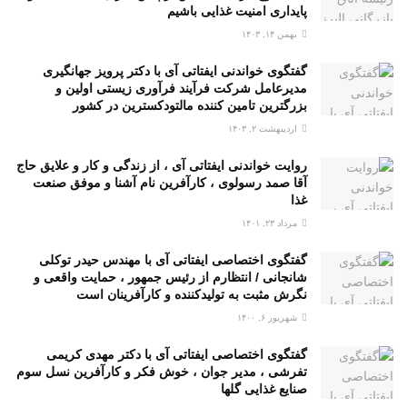
پایداری امنیت غذایی باشیم
بهمن ۱۴, ۱۴۰۳
گفتگوی خواندنی ایفتاتی آی با دکتر پرویز جهانگیری
مدیرعامل شرکت فرآیند فرآوری زیستی اولین و
بزرگترین تامین کننده مالتودکسترین در کشور
اردیبهشت ۲, ۱۴۰۳
روایت خواندنی ایفتاتی آی ، از زندگی و کار و علایق حاج
آقا صمد رسولوی ، کارآفرین نام آشنا و موفق صنعت
غذا
مرداد ۲۳, ۱۴۰۱
گفتگوی اختصاصی ایفتاتی آی با مهندس حیدر توکلی
شانجانی / انتظارم از رئیس جمهور ، حمایت واقعی و
نگرش مثبت به تولیدکننده و کارآفرینان است
شهریور ۶, ۱۴۰۰
گفتگوی اختصاصی ایفتاتی آی با دکتر مهدی کریمی
تفرشی ، مدیر جوان ، خوش فکر و کارآفرین نسل سوم
صنایع غذایی گلها