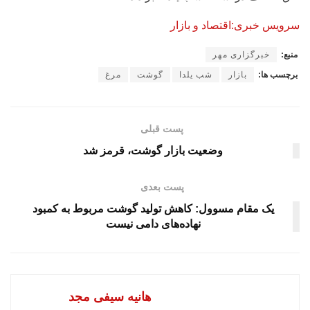
سرویس خبری:اقتصاد و بازار
منبع:
خبرگزاری مهر
برچسب ها:
بازار
شب یلدا
گوشت
مرغ
پست قبلی
وضعیت بازار گوشت، قرمز شد
پست بعدی
یک مقام مسوول: کاهش تولید گوشت مربوط به کمبود
نهاده‌های دامی نیست
هانیه سیفی مجد