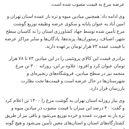
عرضه مرغ به قیمت مصوب شده است.
وی ادامه داد: همچنین میادین میوه و تره بار عمده استان تهران و
امین آباد به عنوان پایانه و سکوی عرضه وظیفه توزیع گوشت
مرغ تأمین شده توسط جهاد کشاورزی استان را به کاسبان سطح
شهر، اصناف، رستوران‌ها، پزنده‌ها، پادگان‌ها و سایر مراکز عرضه
با قیمت عمده ۷۳ هزار تومان برعهده دارند.
برادری قیمت این کالای پروتئینی را در این میادین ۷۳ تا ۷۸ هزار
تومان عنوان کرد و افزود: علاوه بر این، روزانه ۳۰۰ تن مرغ
منجمد نیز در سطح میادین، فروشگاه‌های زنجیره‌ای و
شهرستان‌ها در حال عرضه است و قیمت‌ها تحت نظارت
بازرسان قرار دارد.
وی نیاز روزانه استان تهران به گوشت مرغ را ۱۴۰۰ تن اعلام کرد
و گفت: ۴۰ درصد این میزان با قیمت مصوب در میادین میوه و
تره بار به صورت عمده و خرده توزیع می‌شود و باقی نیز از طریق
کشتارگاه‌های استان و استان‌های معین تأمین می‌شود و هیچ گونه