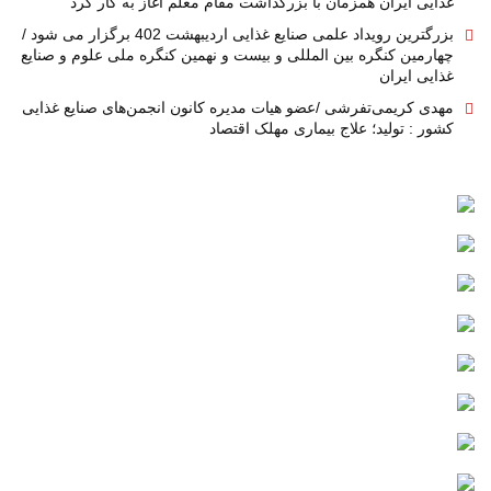
غذایی ایران همزمان با بزرگداشت مقام معلم اغاز به کار کرد
بزرگترین رویداد علمی صنایع غذایی اردیبهشت 402 برگزار می شود /
چهارمین کنگره بین المللی و بیست و نهمین کنگره ملی علوم و صنایع
غذایی ایران
مهدی کریمی‌تفرشی /عضو هیات مدیره کانون انجمن‌های صنایع غذایی
کشور : تولید؛ علاج بیماری مهلک اقتصاد