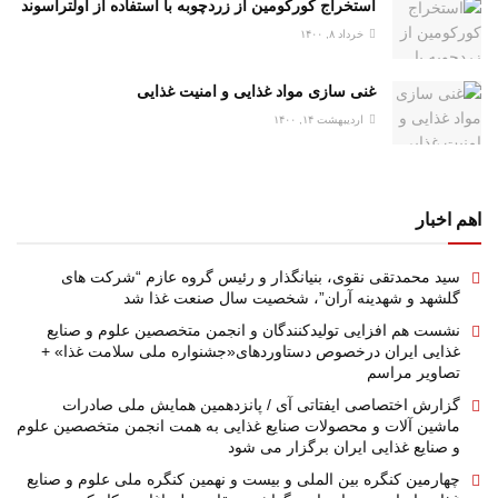
استخراج کورکومین از زردچوبه با استفاده از اولتراسوند
خرداد ۸, ۱۴۰۰
غنی سازی مواد غذایی و امنیت غذایی
اردیبهشت ۱۴, ۱۴۰۰
اهم اخبار
سید محمدتقی نقوی، بنیانگذار و رئیس گروه عازم “شرکت های
گلشهد و شهدینه آران”، شخصیت سال صنعت غذا شد
نشست هم افزایی تولیدکنندگان و انجمن متخصصین علوم و صنایع
غذایی ایران درخصوص دستاوردهای«جشنواره ملی سلامت غذا» +
تصاویر مراسم
گزارش اختصاصی ایفتاتی آی / پانزدهمین همایش ملی صادرات
ماشین آلات و محصولات صنایع غذایی به همت انجمن متخصصین علوم
و صنایع غذایی ایران برگزار می شود
چهارمین کنگره بین الملی و بیست و نهمین کنگره ملی علوم و صنایع