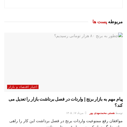
مربوطه
پست ها
اخبار اقتصاد و بازار
پیام مهم به بازار برنج | واردات در فصل برداشت بازار را تعدیل می
کند؟
توسط
هستی محمدمهدی پور
مرداد ۱۷, ۱۴۰۵
موافقان رفع ممنوعیت واردات برنج در فصل برداشت این کار را راهی