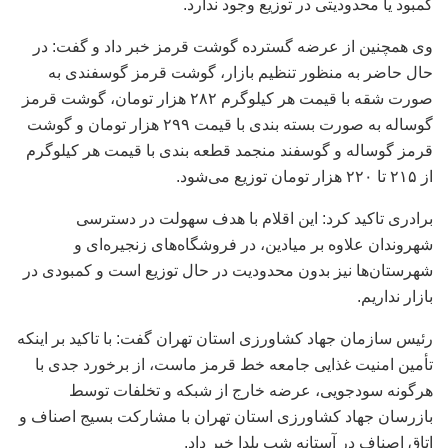
کمبود یا محدودیتی در توزیع وجود ندارد.
وی همچنین از عرضه گسترده گوشت قرمز خبر داد و گفت: در
حال حاضر به منظور تنظیم بازار، گوشت قرمز گوسفندی به
صورت شقه با قیمت هر کیلوگرم ۲۸۲ هزار تومان، گوشت قرمز
گوساله به صورت بسته بندی با قیمت ۲۹۹ هزار تومان و گوشت
قرمز گوساله و گوسفند منجمد قطعه بندی با قیمت هر کیلوگرم
از ۲۱۵ تا ۲۲۰ هزار تومان توزیع می‌شود.
برادری تاکید کرد: این اقلام با هدف سهولت در دسترسی
شهروندان علاوه بر میادین، در فروشگاه‌های زنجیره‌ای و
شهرستان‌ها نیز بدون محدودیت در حال توزیع است و کمبودی در
بازار نداریم.
رئیس سازمان جهاد کشاورزی استان تهران گفت: با تاکید بر اینکه
تأمین امنیت غذایی جامعه خط قرمز ماست، از برخورد جدی با
هرگونه سودجویی، عرضه خارج از شبکه و تخلفات توسط
بازرسان جهاد کشاورزی استان تهران با مشارکت بسیج اصناف و
اتاق اصناف در آستانه شب یلدا خبر داد.