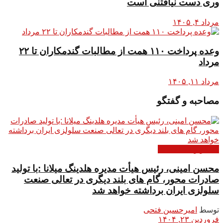
وری دست نیافتنی است
مرداد ۴, ۱۴۰۵
وعده پرداخت ۱۱۰ همت از مطالبات گندمکاران تا ۲۲
مرداد
مرداد ۱۱, ۱۴۰۵
مصاحبه و گفتگو
گفتگو و مصاحبه ها
محسن امینی، رئیس هیأت مدیره هلدینگ میلانا :با تولید
صادرات محور، گام های بلند دیگری در تعالی صنعت
سلولزی ایران برداشته خواهد شد
توسط
امیرحسین فتحی
فروردین ۲۳, ۱۴۰۴