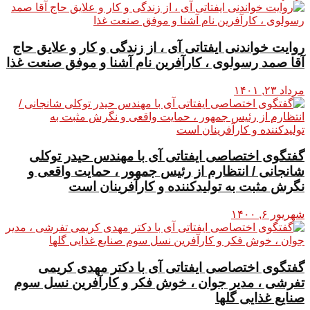
روایت خواندنی ایفتاتی آی ، از زندگی و کار و علایق حاج
آقا صمد رسولوی ، کارآفرین نام آشنا و موفق صنعت غذا
مرداد ۲۳, ۱۴۰۱
گفتگوی اختصاصی ایفتاتی آی با مهندس حیدر توکلی
شانجانی / انتظارم از رئیس جمهور ، حمایت واقعی و
نگرش مثبت به تولیدکننده و کارآفرینان است
شهریور ۶, ۱۴۰۰
گفتگوی اختصاصی ایفتاتی آی با دکتر مهدی کریمی
تفرشی ، مدیر جوان ، خوش فکر و کارآفرین نسل سوم
صنایع غذایی گلها