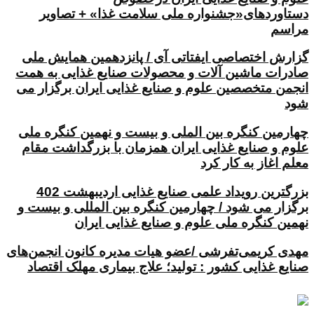
دستاوردهای«جشنواره ملی سلامت غذا» + تصاویر
مراسم
گزارش اختصاصی ایفتاتی آی / پانزدهمین همایش ملی
صادرات ماشین آلات و محصولات صنایع غذایی به همت
انجمن متخصصین علوم و صنایع غذایی ایران برگزار می
شود
چهارمین کنگره بین الملی و بیست و نهمین کنگره ملی
علوم و صنایع غذایی ایران همزمان با بزرگداشت مقام
معلم اغاز به کار کرد
بزرگترین رویداد علمی صنایع غذایی اردیبهشت 402
برگزار می شود / چهارمین کنگره بین المللی و بیست و
نهمین کنگره ملی علوم و صنایع غذایی ایران
مهدی کریمی‌تفرشی /عضو هیات مدیره کانون انجمن‌های
صنایع غذایی کشور : تولید؛ علاج بیماری مهلک اقتصاد