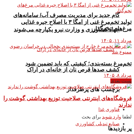
گام جدید برای مدیریت مصرف آب/ سامانه‌های
تولید تخم‌مرغ غنی از امگا ۳ با اصلاح جیره غذایی
مرغ‌های تخم‌گذار
جهاد کشاورزی و وزارت نیرو یکپارچه می‌شوند
مرداد ۱۱, ۱۴۰۵
تخم‌مرغ بسته‌بندی؛ کیفیتی که باید تضمین شود
کشف صدها قرص نان از خانه‌ای در اراک
مرداد ۸, ۱۴۰۵
پست بعدی
برچسب های پرطرفدار
فروشگاه‌های اینترنتی صلاحیت توزیع بهداشتی گوشت را
ندارند
فناوری غذا
لطفا
وارد شوید
برای بحث
صنایع تبدیلی کشاورزی
پر بازدیدها