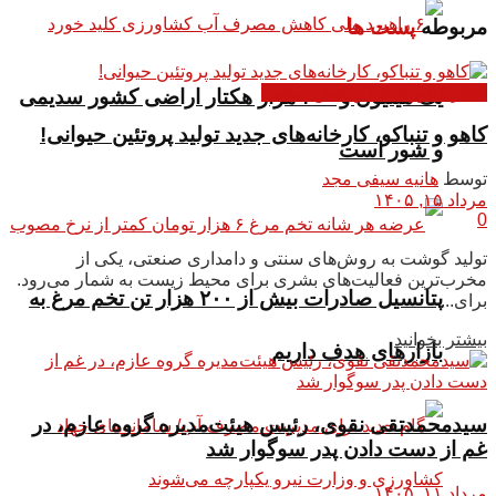
مربوطه
پست ها
اخبار فناوری غذا و بخش صنعت
یک میلیون و ۲۰۰ هزار هکتار اراضی کشور سدیمی
کاهو و تنباکو، کارخانه‌های جدید تولید پروتئین حیوانی!
و شور است
توسط
هانیه سیفی مجد
مرداد ۱۵, ۱۴۰۵
0
تولید گوشت به روش‌های سنتی و دامداری صنعتی، یکی از
مخرب‌ترین فعالیت‌های بشری برای محیط زیست به شمار می‌رود.
پتانسیل صادرات بیش از ۲۰۰ هزار تن تخم مرغ به
برای...
بیشتر بخوانید
بازار‌های هدف داریم
سیدمحمدتقی نقوی، رئیس هیئت‌مدیره گروه عازم، در
غم از دست دادن پدر سوگوار شد
مرداد ۱۱, ۱۴۰۵