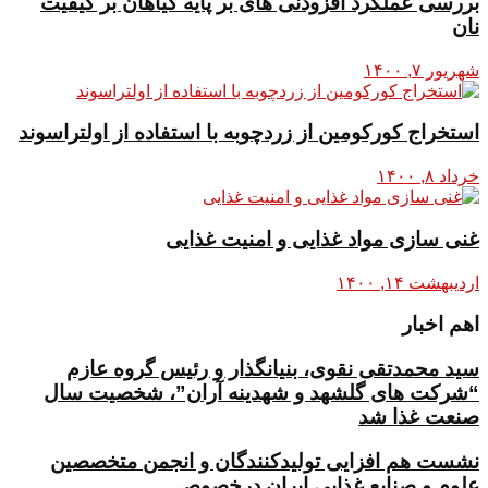
بررسی عملکرد افزودنی های بر پایه گیاهان بر کیفیت
نان
شهریور ۷, ۱۴۰۰
استخراج کورکومین از زردچوبه با استفاده از اولتراسوند
خرداد ۸, ۱۴۰۰
غنی سازی مواد غذایی و امنیت غذایی
اردیبهشت ۱۴, ۱۴۰۰
اهم اخبار
سید محمدتقی نقوی، بنیانگذار و رئیس گروه عازم
“شرکت های گلشهد و شهدینه آران”، شخصیت سال
صنعت غذا شد
نشست هم افزایی تولیدکنندگان و انجمن متخصصین
علوم و صنایع غذایی ایران درخصوص