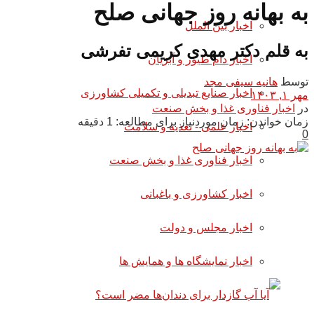
به بهانه روز جهانی صلح
اخبار بین الملل
به قلم دکتر مهدی کریمی تفرشی
اخبار دام طیور و آبزیان
توسط
هانیه سیفی مجد
اخبار صنایع تبدیلی و تکمیلی کشاورزی
مهر ۱, ۱۴۰۳
در
اخبار فناوری غذا و بخش صنعت
زمان خواندن: زمان موردنیاز برای مطالعه: 1 دقیقه
اخبار علمی - تغذیه و سلامت
0
اخبار فناوری غذا و بخش صنعت
اخبار کشاورزی و باغبانی
اخبار مجلس و دولت
اخبار نمایشگاه ها و همایش ها