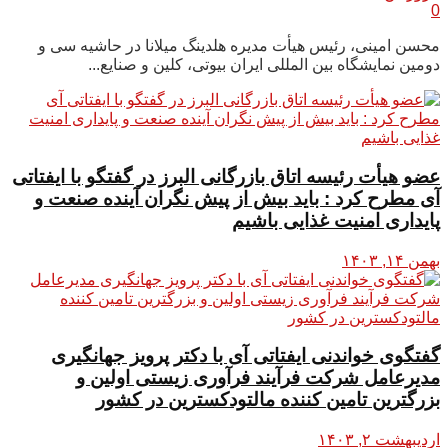
0
محسن امینی، رئیس هیأت مدیره هلدینگ میلانا در حاشیه سی و
دومین نمایشگاه بین المللی ایران بیوتی، کلین و صنایع...
عضو هیأت رئیسه اتاق بازرگانی البرز در گفتگو با ایفتاتی
آی مطرح کرد : باید بیش از پیش نگران آینده صنعت و
پایداری امنیت غذایی باشیم
بهمن ۱۴, ۱۴۰۳
گفتگوی خواندنی ایفتاتی آی با دکتر پرویز جهانگیری
مدیرعامل شرکت فرآیند فرآوری زیستی اولین و
بزرگترین تامین کننده مالتودکسترین در کشور
اردیبهشت ۲, ۱۴۰۳