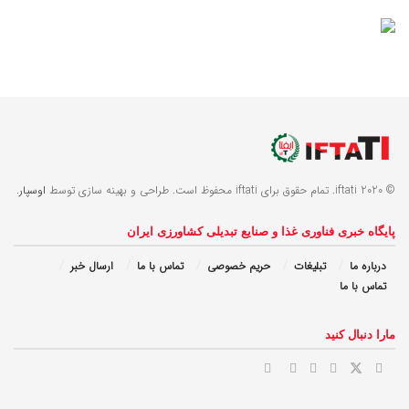
© 2020 iftati. تمام حقوق برای iftati محفوظ است. طراحی و بهینه سازی توسط
اوسپار
.
پایگاه خبری فناوری غذا و صنایع تبدیلی کشاورزی ایران
درباره ما
تبلیغات
حریم خصوصی
تماس با ما
ارسال خبر
تماس با ما
مارا دنبال کنید