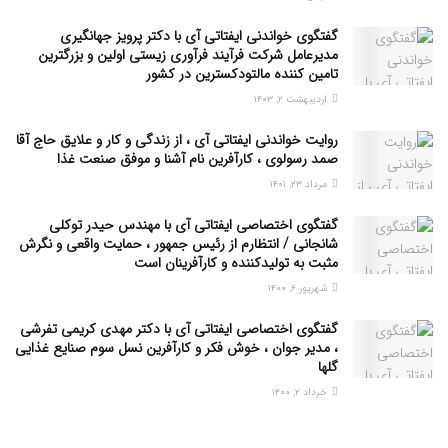
گفتگوی خواندنی ایفتاتی آی با دکتر پرویز جهانگیری
مدیرعامل شرکت فرآیند فرآوری زیستی اولین و بزرگترین
تامین کننده مالتودکسترین در کشور
اردیبهشت ۲, ۱۴۰۳
روایت خواندنی ایفتاتی آی ، از زندگی و کار و علایق حاج آقا
صمد رسولوی ، کارآفرین نام آشنا و موفق صنعت غذا
مرداد ۲۳, ۱۴۰۱
گفتگوی اختصاصی ایفتاتی آی با مهندس حیدر توکلی
شانجانی / انتظارم از رئیس جمهور ، حمایت واقعی و نگرش
مثبت به تولیدکننده و کارآفرینان است
شهریور ۶, ۱۴۰۰
گفتگوی اختصاصی ایفتاتی آی با دکتر مهدی کریمی تفرشی
، مدیر جوان ، خوش فکر و کارآفرین نسل سوم صنایع غذایی
گلها
خرداد ۲, ۱۴۰۰