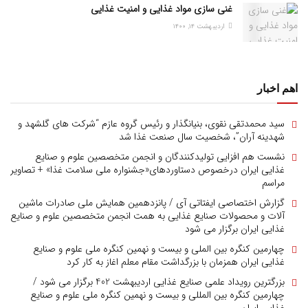
غنی سازی مواد غذایی و امنیت غذایی
اردیبهشت ۱۴, ۱۴۰۰
اهم اخبار
سید محمدتقی نقوی، بنیانگذار و رئیس گروه عازم “شرکت های گلشهد و
شهدینه آران”، شخصیت سال صنعت غذا شد
نشست هم افزایی تولیدکنندگان و انجمن متخصصین علوم و صنایع
غذایی ایران درخصوص دستاوردهای«جشنواره ملی سلامت غذا» + تصاویر
مراسم
گزارش اختصاصی ایفتاتی آی / پانزدهمین همایش ملی صادرات ماشین
آلات و محصولات صنایع غذایی به همت انجمن متخصصین علوم و صنایع
غذایی ایران برگزار می شود
چهارمین کنگره بین الملی و بیست و نهمین کنگره ملی علوم و صنایع
غذایی ایران همزمان با بزرگداشت مقام معلم اغاز به کار کرد
بزرگترین رویداد علمی صنایع غذایی اردیبهشت 402 برگزار می شود /
چهارمین کنگره بین المللی و بیست و نهمین کنگره ملی علوم و صنایع