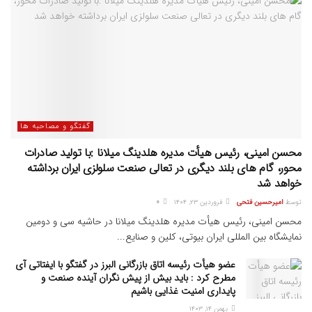
گفتگو و مصاحبه ها
محسن امینی، رئیس هیأت مدیره هلدینگ میلانا :با تولید صادرات
محور، گام های بلند دیگری در تعالی صنعت سلولزی ایران برداشته
خواهد شد
توسط
امیرحسین فتحی
فروردین ۲۳, ۱۴۰۴
0
محسن امینی، رئیس هیأت مدیره هلدینگ میلانا در حاشیه سی و دومین
نمایشگاه بین المللی ایران بیوتی، کلین و صنایع...
عضو هیأت رئیسه اتاق بازرگانی البرز در گفتگو با ایفتاتی آی
مطرح کرد : باید بیش از پیش نگران آینده صنعت و
پایداری امنیت غذایی باشیم
بهمن ۱۴, ۱۴۰۳