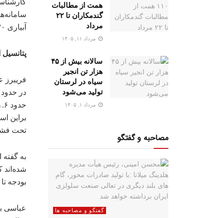
کارشناسا
همت از مطالبات
گندمکاران تا ۲۲
مرداد
آبیاری ۳۰ تا ۴۰ درصد در صورت اعمال مدیریت صحیح می‌تواند اثر گذار باشد.
مرداد ۱۱, ۱۴۰۵
پتانسیل اجرای سا
سالانه بیش از ۴۵
هزار تن انجیر
فریبرز ع
سیاه در لرستان
تولید می‌شود
مرداد ۱, ۱۴۰۵
تحت فشار
مصاحبه و گفتگو
شده‌اند 
بودجه تا پایان سال بیش از
گفتگو و مصاحبه ها