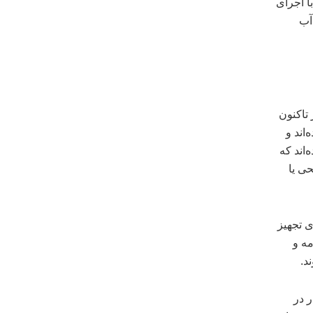
ا اجرای
صد و کاهش آب
 تاکنون
‌اند و
‌اند که
سطحی یا
آبیاری تجهیز
مه و
ری در حد ۴۰۰ هزارهکتار در