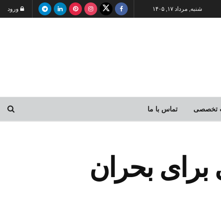
شنبه, مرداد ۱۷, ۱۴۰۵
ورود
 تخصصی
تماس با ما
 برای بحران