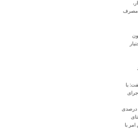
ر،
ی مصرف
‌های آبیاری قطره‌ای ۷۳ میلیون
ومان در اختیار
ت: با
اجرای
خصیص اعتبارات لازم برای اجرای سامانه‌های نوین آبیاری در افزایش ۲۰ تا ۲۵ درصدی
تای
امر با