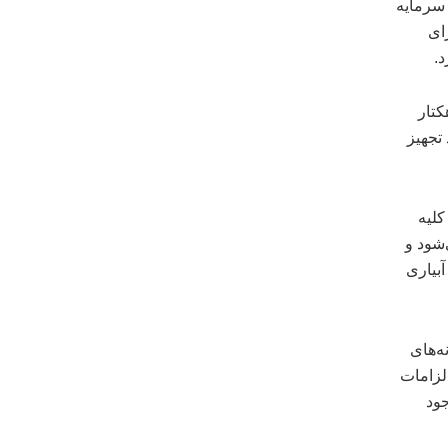
 سرمایه
ای
ر برنامه هفتم سالانه ۲۰۰ هزارهکتار
ی باید تجهیز
کلیه
‌شود و
آبیاری
ه‌های
ن الزامات
وجود