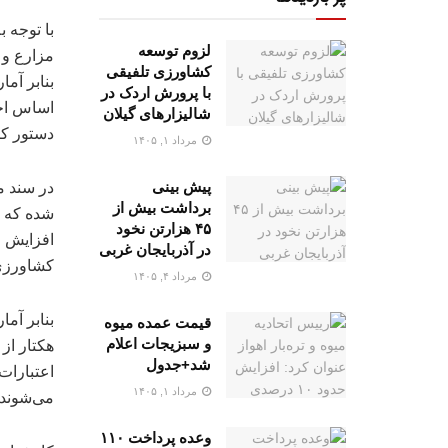
با توجه 
لزوم توسعه
مزارع و 
کشاورزی تلفیقی
با پرورش اردک در
اساس اجر
شالیزارهای گیلان
دستور کار
مرداد ۱, ۱۴۰۵
پیش بینی
برداشت بیش از
شده که ا
۴۵ هزارتن نخود
افزایش م
در آذربایجان غربی
کشاورزی
مرداد ۴, ۱۴۰۵
قیمت عمده میوه
و سبزیجات اعلام
هکتار از
شد+جدول
مرداد ۱, ۱۴۰۵
می‌شوند.
وعده پرداخت ۱۱۰