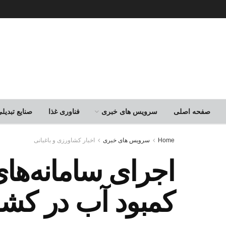
صفحه اصلی
سرویس های خبری
فناوری غذا
صنایع تبدی
Home
سرویس های خبری
اخبار کشاورزی و باغبانی
اجرای سامانه‌ها
کمبود آب در کش