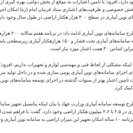
 دارد، افزود: با تامین اعتبارات به موقع از بخش دولتی، بهره گیری از
خش خصوصی و ظرفیت‌های اعتباری ستاد فرمان امام (ره) امکان اجر
اری در سطح ۴۰۰ هزار هکتار اراضی در طول سال وجود دارد.
مجری طرح سامانه‌های نوین آبیاری ادامه داد: د
اراضی به سامانه‌های آبیاری تحت فشار و ۱۵۰ هزارهکتار آبیاری زیرسطح
۳ همت اعتبار مورد نیاز است.
ان اینکه مشکلی از لحاظ فنی و مهندسی لوازم و تجهیزات نداریم، افزود: 
ای اجرای سامانه‌های نوین آبیاری بومی سازی شده و در داخل تولید می
تامین اعتبار بهتر از سنوات گذشته در اجرای توسعه سامانه‌های نوین 
کمک کرد.
 توسعه سامانه آبیاری وزارت جهاد با بیان اینکه پتانسیل تجهیز سامان
نوین آبیاری در ۲.۵ تا ۲.۶ میلیون هکتار اراضی وجود دارد، گفت: با فراهم شد
طی یک برنامه ۱۰ ساله امکان تجهیز این میزان اراضی به سامانه نوین آبیاری 