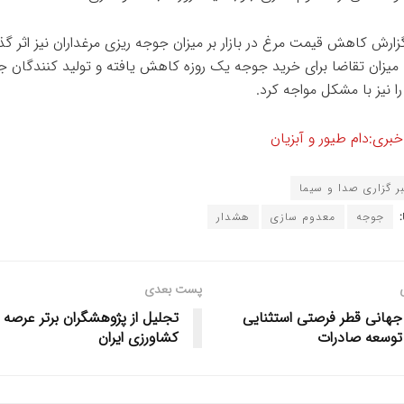
 گزارش کاهش قیمت مرغ در بازار بر میزان جوجه ریزی مرغداران نیز اثر گ
 میزان تقاضا برای خرید جوجه یک روزه کاهش یافته و تولید کنندگان 
ا نیز با مشکل مواجه کرد.
ری:دام طیور و آبزیان
ر گزاری صدا و سیما
جوجه
معدوم سازی
هشدار
پست بعدی
جهانی قطر فرصتی استثنایی
تجلیل از پژوهشگران برتر عرصه
 توسعه صادرات
کشاورزی ایران