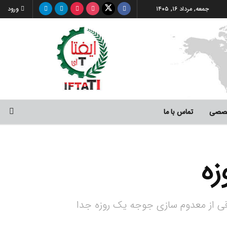
جمعه, مرداد ۱۶, ۱۴۰۵
ورود
صصی
تماس با ما
زه
اقی از معدوم سازی جوجه یک روزه جدا