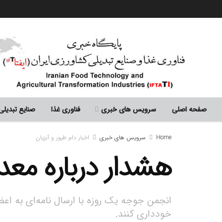
صفحه اصلی
سرویس های خبری
فناوری غذا
صنایع تبدیلی
Home
سرویس های خبری
اخبار دام طیور و آبزیان
هشدار درباره مع
انجمن جوجه یک روزه با ارسال نامه‌ای به ا
خودداری کنند.