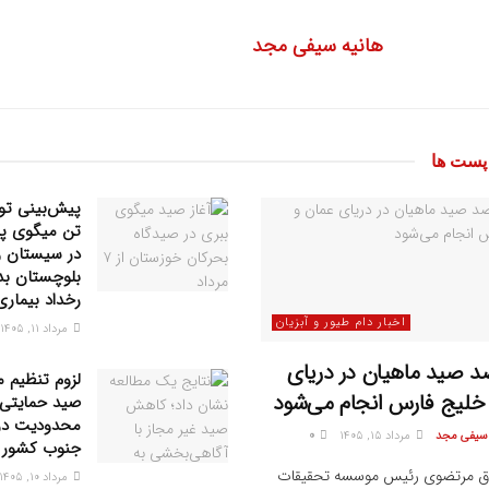
هانیه سیفی مجد
ست ها
تن میگوی پ
در سیستان و
بلوچستان بد
رخداد بیماری
اخبار دام طیور و آبزیان
مرداد ۱۱, ۱۴۰۵
رصد صید ماهیان در دریای
لزوم تنظیم م
خلیج فارس انجام می‌شود
صید حمایتی 
محدودیت‌ در
 سیفی مجد
مرداد ۱۵, ۱۴۰۵
0
جنوب کشور
 مرتضوی رئیس موسسه تحقیقات
مرداد ۱۰, ۱۴۰۵