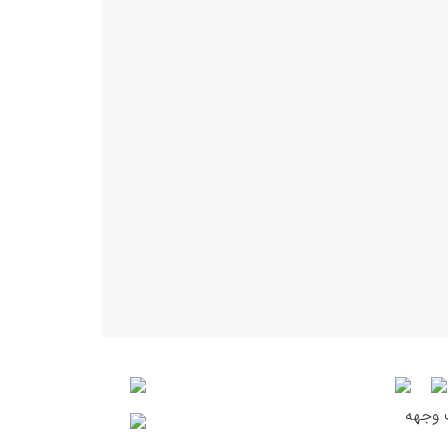
ت وجهه