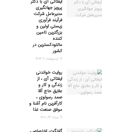
ایفتاتی آی با دکتر
پرویز جهانگیری
مدیرعامل شرکت
فرآیند فرآوری
زیستی اولین و
بزرگترین تامین
کننده
مالتودکسترین در
کشور
اردیبهشت ۲, ۱۴۰۳
روایت خواندنی
ایفتاتی آی ، از
زندگی و کار و
علایق حاج آقا
صمد رسولوی ،
کارآفرین نام آشنا و
موفق صنعت غذا
مرداد ۲۳, ۱۴۰۱
گفتگوی اختصاصی