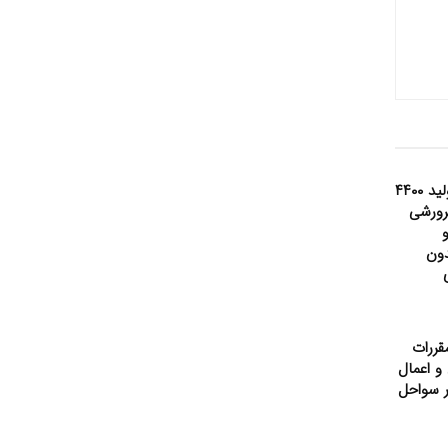
پیش‌بینی تولید ۴۴۰۰
رورشی
ون
قررات
و اعمال
 سواحل