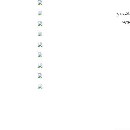
ذاشت و
جوجه