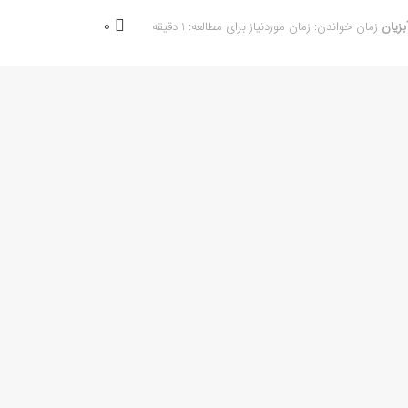
0
بزیان
زمان خواندن: زمان موردنیاز برای مطالعه: 1 دقیقه