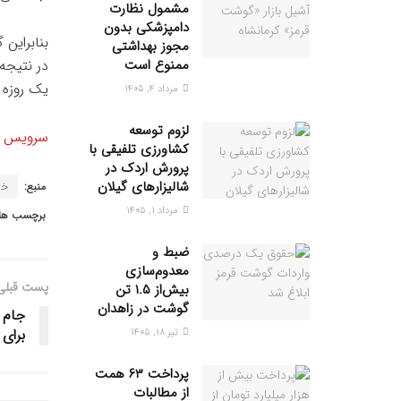
مشمول نظارت
دامپزشکی بدون
بنابراین
مجوز بهداشتی
ممنوع است
در نتیجه
یک روزه ر
مرداد ۴, ۱۴۰۵
لزوم توسعه
سرویس خب
کشاورزی تلفیقی با
پرورش اردک در
شالیزارهای گیلان
منبع:
خب
مرداد ۱, ۱۴۰۵
برچسب ها:
ضبط و
معدوم‌سازی
پست قبلی
بیش‌از ۱.۵ تن
گوشت در زاهدان
جام 
برای
تیر ۱۸, ۱۴۰۵
پرداخت ۶۳ همت
از مطالبات