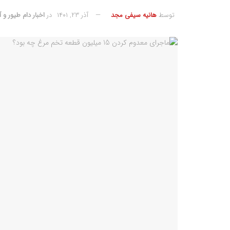
توسط
هانیه سیفی مجد
آذر ۲۳, ۱۴۰۱
در
اخبار دام طیور و آ