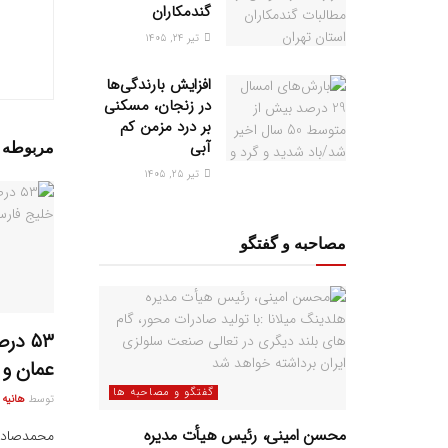
گندمکاران
تیر ۲۴, ۱۴۰۵
افزایش بارندگی‌ها
در زنجان، مسکنی
بر درد مزمن کم
آبی
مربوطه
پ
تیر ۲۵, ۱۴۰۵
مصاحبه و گفتگو
۵۳ د
عمان و 
گفتگو و مصاحبه ها
توسط
هانیه
محسن امینی، رئیس هیأت مدیره
محمدصادق