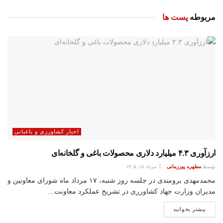
مربوطه
پست ها
اخبار کشاورزی و باغبانی
ارزآوری ۴.۳ میلیارد دلاری محصولات باغی و گلخانه‌ای
توسط
مطهره پورزمانی
مرداد ۱۸, ۱۴۰۵
محمدمهدی برومندی در جلسه روز شنبه، ۱۷ مرداد ماه شورای معاونین و
مدیران وزارت جهاد کشاورری در تشریح عملکرد معاونت...
بیشتر بخوانید