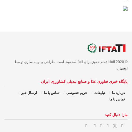
© 2020 iftati. تمام حقوق برای iftati محفوظ است. طراحی و بهینه سازی توسط
اوسپار
.
پایگاه خبری فناوری غذا و صنایع تبدیلی کشاورزی ایران
درباره ما
تبلیغات
حریم خصوصی
تماس با ما
ارسال خبر
تماس با ما
مارا دنبال کنید