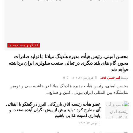
گفتگو و مصاحبه ها
محسن امینی، رئیس هیأت مدیره هلدینگ میلانا :با تولید صادرات
محور، گام های بلند دیگری در تعالی صنعت سلولزی ایران برداشته
خواهد شد
توسط
امیرحسین فتحی
فروردین ۲۳, ۱۴۰۴
0
محسن امینی، رئیس هیأت مدیره هلدینگ میلانا در حاشیه سی و دومین
نمایشگاه بین المللی ایران بیوتی، کلین و صنایع...
عضو هیأت رئیسه اتاق بازرگانی البرز در گفتگو با ایفتاتی
آی مطرح کرد : باید بیش از پیش نگران آینده صنعت و
پایداری امنیت غذایی باشیم
بهمن ۱۴, ۱۴۰۳