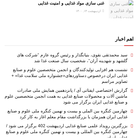
غنی سازی مواد غذایی و امنیت غذایی
اردیبهشت ۱۴, ۱۴۰۰
اهم اخبار
سید محمدتقی نقوی، بنیانگذار و رئیس گروه عازم “شرکت های
گلشهد و شهدینه آران”، شخصیت سال صنعت غذا شد
نشست هم افزایی تولیدکنندگان و انجمن متخصصین علوم و صنایع
غذایی ایران درخصوص دستاوردهای«جشنواره ملی سلامت غذا» +
تصاویر مراسم
گزارش اختصاصی ایفتاتی آی / پانزدهمین همایش ملی صادرات
ماشین آلات و محصولات صنایع غذایی به همت انجمن متخصصین علوم
و صنایع غذایی ایران برگزار می شود
چهارمین کنگره بین الملی و بیست و نهمین کنگره ملی علوم و صنایع
غذایی ایران همزمان با بزرگداشت مقام معلم اغاز به کار کرد
بزرگترین رویداد علمی صنایع غذایی اردیبهشت 402 برگزار می شود /
چهارمین کنگره بین المللی و بیست و نهمین کنگره ملی علوم و صنایع
غذایی ایران