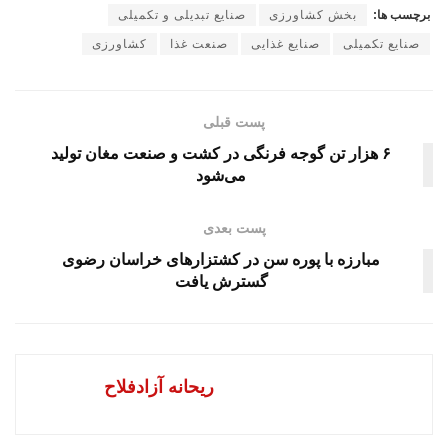
برچسب ها:
بخش کشاورزی
صنایع تبدیلی و تکمیلی
صنایع تکمیلی
صنایع غذایی
صنعت غذا
کشاورزی
پست قبلی
۶ هزار تن گوجه فرنگی در کشت و صنعت مغان تولید
می‌شود
پست بعدی
مبارزه با پوره سن در کشتزارهای خراسان‌ رضوی
گسترش یافت
ریحانه آزادفلاح