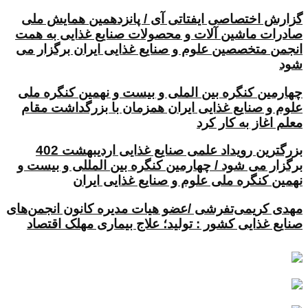
گزارش اختصاصی ایفتاتی آی / پانزدهمین همایش ملی
صادرات ماشین آلات و محصولات صنایع غذایی به همت
انجمن متخصصین علوم و صنایع غذایی ایران برگزار می
شود
چهارمین کنگره بین الملی و بیست و نهمین کنگره ملی
علوم و صنایع غذایی ایران همزمان با بزرگداشت مقام
معلم اغاز به کار کرد
بزرگترین رویداد علمی صنایع غذایی اردیبهشت 402
برگزار می شود / چهارمین کنگره بین المللی و بیست و
نهمین کنگره ملی علوم و صنایع غذایی ایران
مهدی کریمی‌تفرشی /عضو هیات مدیره کانون انجمن‌های
صنایع غذایی کشور : تولید؛ علاج بیماری مهلک اقتصاد