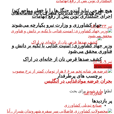
هیچ طرحی نباید آینده جنگل‌ها را با خطر مواجه کند/
گام جدید برای مدیریت مصرف آب/ سامانه‌های
اجرای جنگلداری نوین پس از رفع ابهامات
جهاد کشاورزی و وزارت نیرو یکپارچه می‌شوند
تیر ۲۳, ۱۴۰۵
وزیر جهاد کشاورزی: امنیت غذایی با تکیه بر دانش و
فناوری محقق می‌شود
کشف صدها قرص نان از خانه‌ای در اراک
تیر ۹, ۱۴۰۵
پست بعدی
برچسب های پرطرفدار
بحران عرضه موادغذایی در انگلیس
لطفا
وارد شوید
برای بحث
فناوری غذا
پر بازدیدها
صنایع تبدیلی کشاورزی