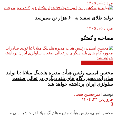
مرداد ۱۵, ۱۴۰۵
تولید طلای سفید به ۶۰ هزار تن می‌رسد
مرداد ۱۵, ۱۴۰۵
مصاحبه و گفتگو
گفتگو و مصاحبه ها
محسن امینی، رئیس هیأت مدیره هلدینگ میلانا :با تولید
صادرات محور، گام های بلند دیگری در تعالی صنعت
سلولزی ایران برداشته خواهد شد
توسط
امیرحسین فتحی
فروردین ۲۳, ۱۴۰۴
0
محسن امینی، رئیس هیأت مدیره هلدینگ میلانا در حاشیه سی و