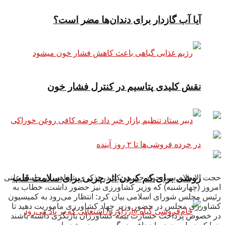
آیا آب گازدار برای دندان‌ها مضر است؟
نقش کلیدی پتاسیم در کنترل فشار خون
روشی برای کم کردن اثر چربی برای سلامت قلب
حجت الاسلام سید جواد حسینی‌کیا در تذکری شفاهی در جلسه علنی
امروز (چهارشنبه) که وزیر کشاورزی نیز حضور داشت، خطاب به
رئیس مجلس شورای اسلامی بیان کرد: انتظار می‌رود به کمیسیون
کشاورزی مجلس در حضور وزیر جهاد کشاورزی ماموریت دهید تا
در خصوص پرداخت خسارت بیمه کشاورزان بازنگری داشته باشند