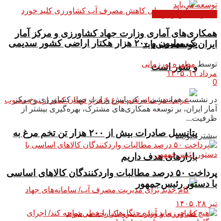
اخبار مجلس و دولت
همکاری‌های آماری وزارت جهاد کشاورزی و مرکز آمار
یک میلیون و ۲۰۰ هزار هکتار اراضی کشور سدیمی
ایران توسعه می‌یابد
توسط
مطهره پورزمانی
و شور است
مرداد ۱۱, ۱۴۰۵
0
در نشست هم‌اندیشی مرکز پایش وزارت جهاد کشاورزی و مرکز
آمار ایران، بر توسعه همکاری‌های مشترک، بهره‌گیری بیشتر از
ظرفیت...
پتانسیل صادرات بیش از ۲۰۰ هزار تن تخم مرغ به
بیشتر بخوانید
بازار‌های هدف داریم
پرداخت ۵۰ درصد مطالبات واردکنندگان کالاهای اساسی
با دستور رئیس‌جمهور
تیر ۲۸, ۱۴۰۵