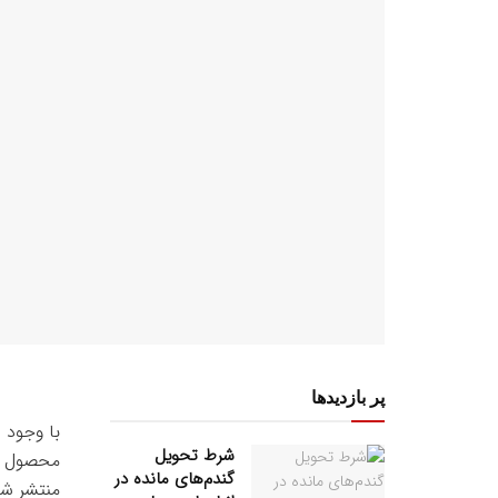
پر بازدیدها
با وجود 
شرط تحویل
محصول کش
گندم‌های مانده در
منتشر شد