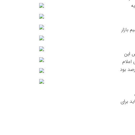
ارزش پایه
 بازار
س این
 اعلام
پیش از این عوارض صادراتی برای این محصولات ۱۲۰ و ۷۰ درصد بود
د برای