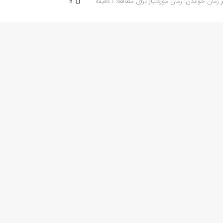
0
زمان خواندن: زمان موردنیاز برای مطالعه: 1 دقیقه