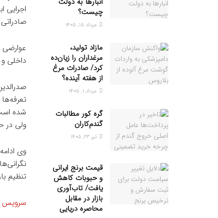
انبار‌ها به دولت
چیست؟
صادراتی و عوارض صاد
مرداد ۱۵, ۱۴۰۵
مازاد تولید،
عوارضی ک
مرغداران را زیان‌ده
داخلی و 
کرد/ صادرات مرغ
از هفته آینده؟
صدرالدین
مرداد ۱, ۱۴۰۵
تعرفه‌ها
گره کور مطالبات
گندم‌کاران
ولی در 
تیر ۲۳, ۱۴۰۵
وی ادامه
نگرانی‌ه
قیمت برنج ایرانی
تنظیم باز
و حبوبات کاهش
یافت/ تاب‌آوری
بازار در مقابل
سرویس خب
محاصره دریایی