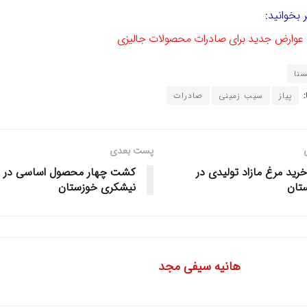
 بخوانید:
 عوارض جدید برای صادرات محصولات جالیزی
سنا
پیاز
سیب زمینی
صادرات
پست بعدی
خرید مرغ مازاد تولیدی در
کشت چهار محصول اساسی در م
تان
نیشکری خوزستان
هانیه سیفی مجد