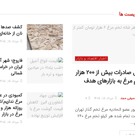
ست ها
کشف صدها 
نان از خانه‌ا
مرداد ۱۵, ۱۴۰۵
اخبار اقتصاد و بازار
فاروج؛ شهر آ
ایران در خرا
پتانسیل صادرات بیش از ۲۰۰ هزار
شمالی
مرغ به بازار‌های هدف
مرداد ۱۵, ۱۴۰۵
کمبودی در ع
 سیفی مجد
مرداد ۱۵, ۱۴۰۵
0
مرغ نداریم/ت
ور عضو اتحادیه مرغ تخم گذار تهران
مرغ در بازار
گفت: قیمت تمام شده هر کیلو تخم مرغ ۲۶۰
...
مرداد ۱۵, ۱۴۰۵