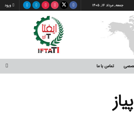
جمعه, مرداد ۱۶, ۱۴۰۵
ورود
صصی
تماس با ما
یاز