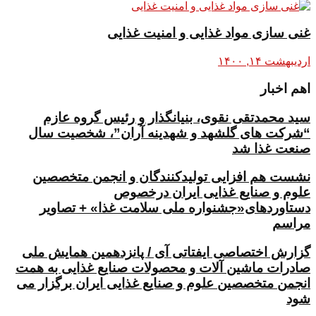
غنی سازی مواد غذایی و امنیت غذایی
اردیبهشت ۱۴, ۱۴۰۰
اهم اخبار
سید محمدتقی نقوی، بنیانگذار و رئیس گروه عازم
“شرکت های گلشهد و شهدینه آران”، شخصیت سال
صنعت غذا شد
نشست هم افزایی تولیدکنندگان و انجمن متخصصین
علوم و صنایع غذایی ایران درخصوص
دستاوردهای«جشنواره ملی سلامت غذا» + تصاویر
مراسم
گزارش اختصاصی ایفتاتی آی / پانزدهمین همایش ملی
صادرات ماشین آلات و محصولات صنایع غذایی به همت
انجمن متخصصین علوم و صنایع غذایی ایران برگزار می
شود