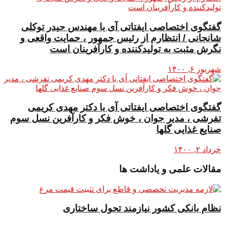
گفتگوی اختصاصی ایفتاتی آی با مهندس حیدر توکلی
شانجانی / انتظارم از رئیس جمهور ، حمایت واقعی و
نگرش مثبت به تولیدکننده و کارآفرینان است
شهریور ۶, ۱۴۰۰
گفتگوی اختصاصی ایفتاتی آی با دکتر مهدی کریمی
تفرشی ، مدیر جوان ، خوش فکر و کارآفرین نسل سوم
صنایع غذایی گلها
خرداد ۲, ۱۴۰۰
مقالات علمی و یاداشت ها
نظام بانکی کشور نیازمند تحول ساختاری