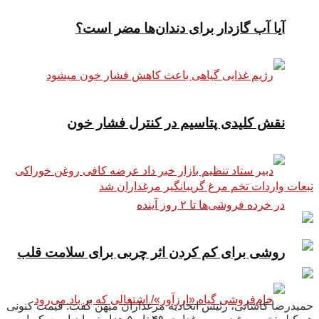
آیا آب گازدار برای دندان‌ها مضر است؟
نقش کلیدی پتاسیم در کنترل فشار خون
تبعات واردات تخم مرغ گریبانگیر مرغداران شد
روشی برای کم کردن اثر چربی برای سلامت قلب
حمیدرضا کاشانی، رئیس اتحادیه مرغداران میهن گفت: قیمت کنونی