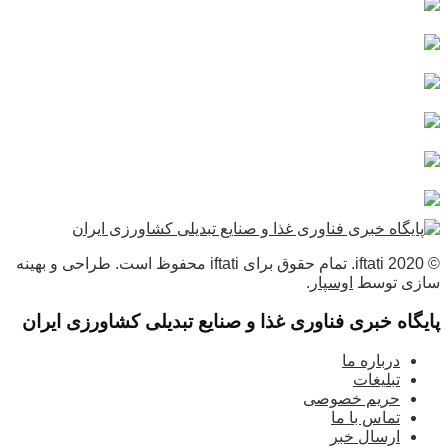
© 2020 iftati. تمام حقوق برای iftati محفوظ است. طراحی و بهینه
سازی توسط
اوسپار
.
پایگاه خبری فناوری غذا و صنایع تبدیلی کشاورزی ایران
درباره ما
تبلیغات
حریم خصوصی
تماس با ما
ارسال خبر