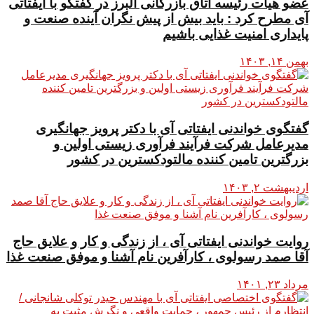
عضو هیأت رئیسه اتاق بازرگانی البرز در گفتگو با ایفتاتی
آی مطرح کرد : باید بیش از پیش نگران آینده صنعت و
پایداری امنیت غذایی باشیم
بهمن ۱۴, ۱۴۰۳
گفتگوی خواندنی ایفتاتی آی با دکتر پرویز جهانگیری
مدیرعامل شرکت فرآیند فرآوری زیستی اولین و
بزرگترین تامین کننده مالتودکسترین در کشور
اردیبهشت ۲, ۱۴۰۳
روایت خواندنی ایفتاتی آی ، از زندگی و کار و علایق حاج
آقا صمد رسولوی ، کارآفرین نام آشنا و موفق صنعت غذا
مرداد ۲۳, ۱۴۰۱