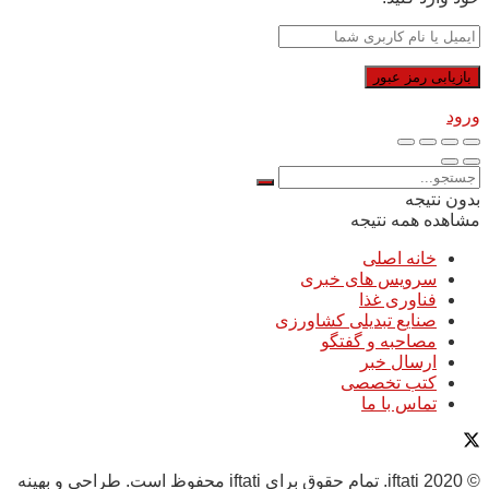
ورود
بدون نتیجه
مشاهده همه نتیجه
خانه اصلی
سرویس های خبری
فناوری غذا
صنایع تبدیلی کشاورزی
مصاحبه و گفتگو
ارسال خبر
کتب تخصصی
تماس با ما
© 2020 iftati. تمام حقوق برای iftati محفوظ است. طراحی و بهینه