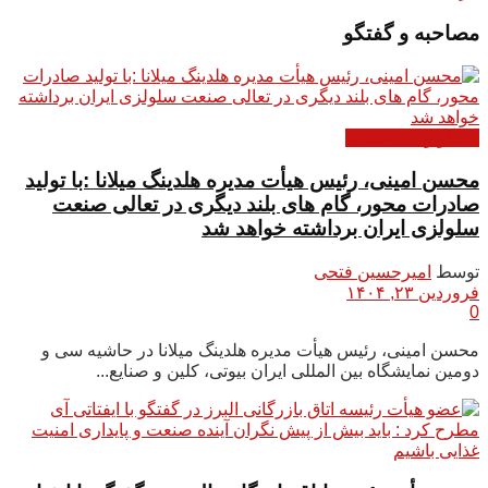
مصاحبه و گفتگو
گفتگو و مصاحبه ها
محسن امینی، رئیس هیأت مدیره هلدینگ میلانا :با تولید
صادرات محور، گام های بلند دیگری در تعالی صنعت
سلولزی ایران برداشته خواهد شد
توسط
امیرحسین فتحی
فروردین ۲۳, ۱۴۰۴
0
محسن امینی، رئیس هیأت مدیره هلدینگ میلانا در حاشیه سی و
دومین نمایشگاه بین المللی ایران بیوتی، کلین و صنایع...