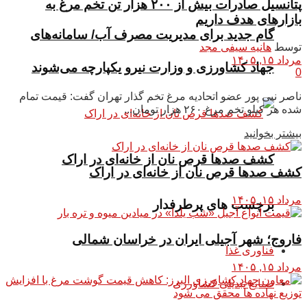
پتانسیل صادرات بیش از ۲۰۰ هزار تن تخم مرغ به
بازار‌های هدف داریم
گام جدید برای مدیریت مصرف آب/ سامانه‌های
توسط
هانیه سیفی مجد
مرداد ۱۵, ۱۴۰۵
جهاد کشاورزی و وزارت نیرو یکپارچه می‌شوند
0
ناصر نبی پور عضو اتحادیه مرغ تخم گذار تهران گفت: قیمت تمام
شده هر کیلو تخم مرغ ۲۶۰ هزار تومان...
بیشتر بخوانید
کشف صدها قرص نان از خانه‌ای در اراک
کشف صدها قرص نان از خانه‌ای در اراک
مرداد ۱۵, ۱۴۰۵
برچسب های پرطرفدار
فاروج؛ شهر آجیلی ایران در خراسان شمالی
فناوری غذا
مرداد ۱۵, ۱۴۰۵
صنایع تبدیلی کشاورزی