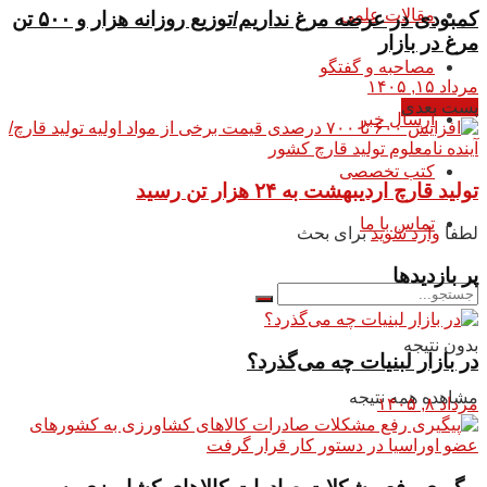
مقالات علمی
کمبودی در عرضه مرغ نداریم/توزیع روزانه هزار و ۵۰۰ تن
مرغ در بازار
مصاحبه و گفتگو
مرداد ۱۵, ۱۴۰۵
پست بعدی
ارسال خبر
کتب تخصصی
تولید قارچ اردیبهشت به ۲۴ هزار تن رسید
تماس با ما
لطفا
وارد شوید
برای بحث
پر بازدیدها
بدون نتیجه
در بازار لبنیات چه می‌گذرد؟
مشاهده همه نتیجه
مرداد ۸, ۱۴۰۵