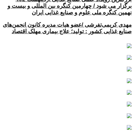
برگزار می شود / چهارمین کنگره بین المللی و بیست و
نهمین کنگره ملی علوم و صنایع غذایی ایران
مهدی کریمی‌تفرشی /عضو هیات مدیره کانون انجمن‌های
صنایع غذایی کشور : تولید؛ علاج بیماری مهلک اقتصاد