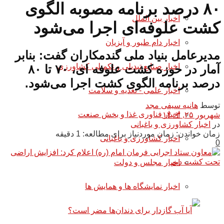
۸۰ درصد برنامه مصوبه الگوی
اخبار بین الملل
کشت علوفه‌ای اجرا می‌شود
اخبار دام طیور و آبزیان
مدیرعامل بنیاد ملی گندمکاران گفت: بنابر
اخبار صنایع تبدیلی و تکمیلی کشاورزی
آمار در حوزه کشت علوفه ای، ۷۰ تا ۸۰
درصد برنامه الگوی کشت اجرا می‌شود.
اخبار علمی - تغذیه و سلامت
توسط
هانیه سیفی مجد
اخبار فناوری غذا و بخش صنعت
شهریور ۲۵, ۱۴۰۳
در
اخبار کشاورزی و باغبانی
زمان خواندن: زمان موردنیاز برای مطالعه: 1 دقیقه
اخبار کشاورزی و باغبانی
0
اخبار مجلس و دولت
اخبار نمایشگاه ها و همایش ها