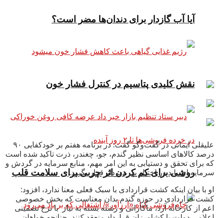
آیا آب گازدار برای دندان‌ها مضر است؟
نقش کلیدی پتاسیم در کنترل فشار خون
علیقلی ایمانی در گفت‌وگو گفت: در برنامه هفتم بر خودکفایی ۹۰
درصد کالاهای اساسی نظیر گندم، جو، چغندر، ذرت تاکید شده است
که برای تحقق و دستیابی به این امر مهم، منابع سرمایه در گردش و
روشی برای کم کردن اثر چربی برای سلامت قلب
سرمایه ای باید در اختیار بهره بردار قرار بگیرد.
او با بیان اینکه کشت قراردادی با سبک فعلی معنا ندارد، افزود:
کشت قراردادی در حوزه گندم بدان معناست که بخش خصوصی
اعم از کارخانه آرد، ماکارانی و رشته بسته به نیاز با نرخ تضمینی
اعلامی دولت با کشاورزان قرارداد منعقد کنند، چنانچه خواهان