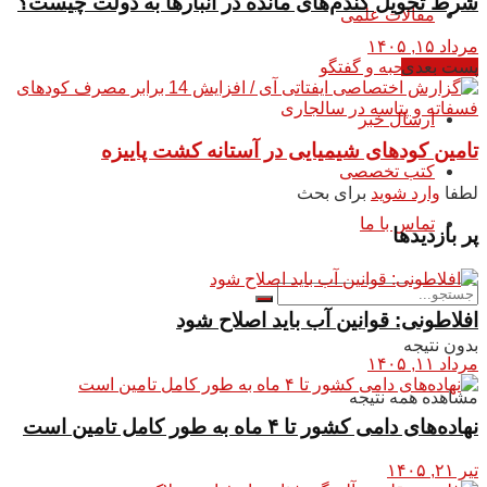
شرط تحویل گندم‌های مانده در انبار‌ها به دولت چیست؟
مقالات علمی
مرداد ۱۵, ۱۴۰۵
پست بعدی
مصاحبه و گفتگو
ارسال خبر
تامین کود‌های شیمیایی در آستانه کشت پاییزه
کتب تخصصی
لطفا
وارد شوید
برای بحث
تماس با ما
پر بازدیدها
افلاطونی: قوانین آب باید اصلاح شود
بدون نتیجه
مرداد ۱۱, ۱۴۰۵
مشاهده همه نتیجه
نهاده‌های دامی کشور تا ۴ ماه به طور کامل تامین است
تیر ۲۱, ۱۴۰۵