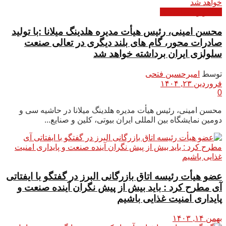
گفتگو و مصاحبه ها
محسن امینی، رئیس هیأت مدیره هلدینگ میلانا :با تولید
صادرات محور، گام های بلند دیگری در تعالی صنعت
سلولزی ایران برداشته خواهد شد
توسط
امیرحسین فتحی
فروردین ۲۳, ۱۴۰۴
0
محسن امینی، رئیس هیأت مدیره هلدینگ میلانا در حاشیه سی و
دومین نمایشگاه بین المللی ایران بیوتی، کلین و صنایع...
عضو هیأت رئیسه اتاق بازرگانی البرز در گفتگو با ایفتاتی
آی مطرح کرد : باید بیش از پیش نگران آینده صنعت و
پایداری امنیت غذایی باشیم
بهمن ۱۴, ۱۴۰۳