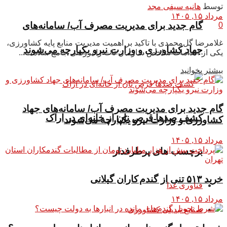
توسط
هانیه سیفی مجد
مرداد ۱۵, ۱۴۰۵
گام جدید برای مدیریت مصرف آب/ سامانه‌های
0
غلامرضا گل‌محمدی با تاکید بر اهمیت مدیریت منابع پایه کشاورزی،
جهاد کشاورزی و وزارت نیرو یکپارچه می‌شوند
یکی از اقدامات شاخص سازمان تات را بررسی جامع سلامت...
بیشتر بخوانید
گام جدید برای مدیریت مصرف آب/ سامانه‌های جهاد
کشف صدها قرص نان از خانه‌ای در اراک
کشاورزی و وزارت نیرو یکپارچه می‌شوند
مرداد ۱۵, ۱۴۰۵
برچسب های پرطرفدار
خرید ۵۱۳ تنی از گندم کاران گیلانی
فناوری غذا
مرداد ۱۵, ۱۴۰۵
صنایع تبدیلی کشاورزی