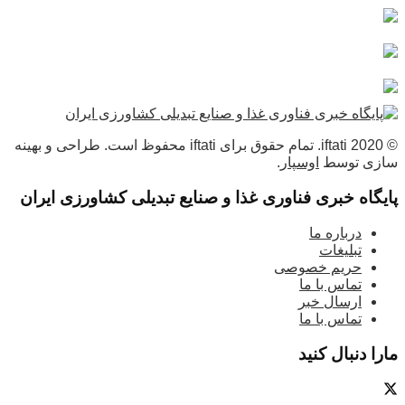
© 2020 iftati. تمام حقوق برای iftati محفوظ است. طراحی و بهینه
سازی توسط
اوسپار
.
پایگاه خبری فناوری غذا و صنایع تبدیلی کشاورزی ایران
درباره ما
تبلیغات
حریم خصوصی
تماس با ما
ارسال خبر
تماس با ما
مارا دنبال کنید