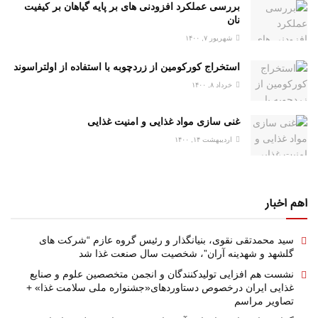
بررسی عملکرد افزودنی های بر پایه گیاهان بر کیفیت
نان
شهریور ۷, ۱۴۰۰
استخراج کورکومین از زردچوبه با استفاده از اولتراسوند
خرداد ۸, ۱۴۰۰
غنی سازی مواد غذایی و امنیت غذایی
اردیبهشت ۱۴, ۱۴۰۰
اهم اخبار
سید محمدتقی نقوی، بنیانگذار و رئیس گروه عازم “شرکت های
گلشهد و شهدینه آران”، شخصیت سال صنعت غذا شد
نشست هم افزایی تولیدکنندگان و انجمن متخصصین علوم و صنایع
غذایی ایران درخصوص دستاوردهای«جشنواره ملی سلامت غذا» +
تصاویر مراسم