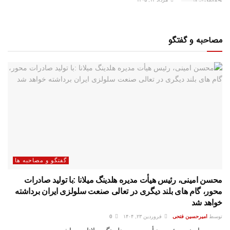
مصاحبه و گفتگو
گفتگو و مصاحبه ها
محسن امینی، رئیس هیأت مدیره هلدینگ میلانا :با تولید صادرات
محور، گام های بلند دیگری در تعالی صنعت سلولزی ایران برداشته
خواهد شد
توسط
امیرحسین فتحی
فروردین ۲۳, ۱۴۰۴
0