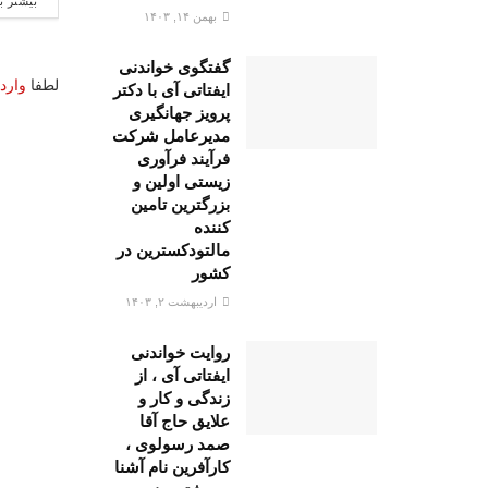
بیشتر ب
بهمن ۱۴, ۱۴۰۳
گفتگوی خواندنی
لطفا
وارد
ایفتاتی آی با دکتر
پرویز جهانگیری
مدیرعامل شرکت
فرآیند فرآوری
زیستی اولین و
بزرگترین تامین
کننده
مالتودکسترین در
کشور
اردیبهشت ۲, ۱۴۰۳
روایت خواندنی
ایفتاتی آی ، از
زندگی و کار و
علایق حاج آقا
صمد رسولوی ،
کارآفرین نام آشنا