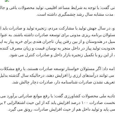
نی گفت: با توجه به شرایط مساعد اقلیمی، تولید محصولات باغی و جال
 مدت مشابه سال رشد چشمگیری داشته است.
او، در سال جهش تولید با مشارکت مردم، زنجیره تولید و صادرات باید ای
سئولان برنامه ریزی مدونی برای توسعه صادرات داشته باشند. به عنوا
سیل در هندوستان و از بین رفتن پیاز، تاجران هندی برای خرید پیاز به ا
محدودیت تولید پیاز در داخل منجر به نوسان قیمت و زیان مصرف کننده
از این رو با تکمیل زنجیره بازار داخل و صادرات کنترل می شود.
دامه داد: اگر مسئولان خواستار توسعه صادرات هستند، با رفع مشکلات
ی توانند درآمدهای ارزی را افزایش دهند، درحالیکه سال گذشته بدلی
تعریف نشدن صادرات شناسنامه دار، صادرات دچار چالش شد.
ادیه ملی محصولات کشاورزی گفت: با رفع موانع صادراتی برآورد می
در سال نخست صادرات ۱۰۰ درصد افز
ی یابد و تولید داخل هم از حیث افزایش صادرات، رونق می گیرد.