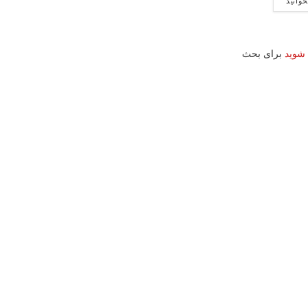
خوانید
 شوید
برای بحث