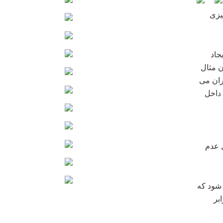
یزی
جاد
ن مثال
یران می
 داخل
ل عدم
 شود که
ایش یابد که از این حیث اشتغالزایی ۲ برابر