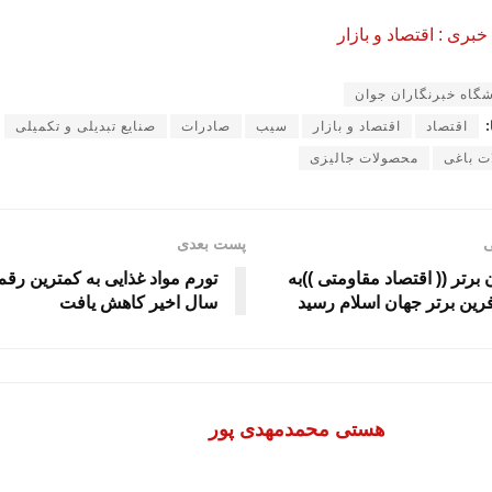
ری : اقتصاد و بازار
شگاه خبرنگاران جوان
:
اقتصاد
اقتصاد و بازار
سیب
صادرات
صنایع تبدیلی و تکمیلی
ت باغی
محصولات جالیزی
ی
پست بعدی
برتر (( اقتصاد مقاومتی ))به
فرین برتر جهان اسلام رسید
سال اخیر کاهش یافت
هستی محمدمهدی پور