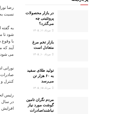
رضا نورا
در بازار محصولات
نسبت به
پروتئینی چه
می‌گذرد؟
به گفته 
مرداد ۱۱, ۱۴۰۵
شود تا م
با وقوع 
بازار تخم مرغ
متعادل است
آیند که 
می شود، 
مرداد ۱۰, ۱۴۰۵
نورانی ا
تولید طلای سفید
صادرات م
به ۶۰ هزار تن
می‌رسد
کنترل و 
مرداد ۱۵, ۱۴۰۵
رئیس اتح
مردم نگران تامین
گوشت مورد نیاز
افزایش م
نباشند/صادرات