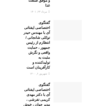
و موفق صنعت
غذا
مرداد ۲۳, ۱۴۰۱
گفتگوی
اختصاصی ایفتاتی
آی با مهندس حیدر
توکلی شانجانی /
انتظارم از رئیس
جمهور ، حمایت
واقعی و نگرش
مثبت به
تولیدکننده و
کارآفرینان است
شهریور ۶, ۱۴۰۰
گفتگوی
اختصاصی ایفتاتی
آی با دکتر مهدی
کریمی تفرشی ،
مدیر جوان ، خوش