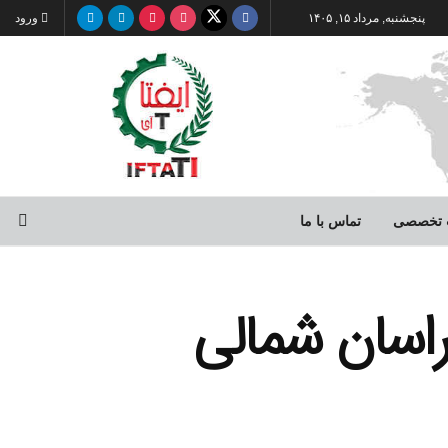
پنجشنبه, مرداد ۱۵, ۱۴۰۵
ورود
 تخصصی
تماس با ما
 خراسان شمالی