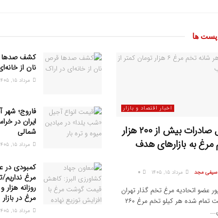
ست ها
کشف صدها 
نان از خانه‌ا
مرداد ۱۵, ۱۴۰۵
اخبار اقتصاد و بازار
فاروج؛ شهر آ
ایران در خرا
پتانسیل صادرات بیش از ۲۰۰ هزار
شمالی
مرغ به بازار‌های هدف
مرداد ۱۵, ۱۴۰۵
کمبودی در ع
 سیفی مجد
مرداد ۱۵, ۱۴۰۵
0
مرغ نداریم/ت
ور عضو اتحادیه مرغ تخم گذار تهران
مرغ در بازار
گفت: قیمت تمام شده هر کیلو تخم مرغ ۲۶۰
...
مرداد ۱۵, ۱۴۰۵