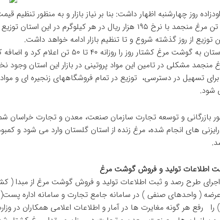
ودزاده روز چهارشنبه اظهار داشت: بنا بر نیاز بازار و به منظور تنظیم قیم
روزانه ۲۰ تن مرغ منجمد با نرخ ۱۹۵ هزار ریال در هر کیلوگرم در این استان توز
 توزیع از روز گذشته شروع و تا تنظیم بازار ادامه خواهد داشت.
وی نیاز استان به گوشت مرغ کشتار روز را روزانه ۴۰ تا ۵۰ تن اعلام کر
غ منجمد مشکلی در تامین این مواد پروتینی در بازار این استان وجود نخ
رای تسهیل در دسترسی، توزیع در تمام فروشگاههای زنجیره ای و مواد 
 شود.
ور بازرگانی و توسعه تجارت سازمان صنعت، معدن و تجارت خراسان شم
رایزنی های انجام شده، مرغ زنده از استان گلستان وارد می شود و کمبود
د.
بت اطلاعات تولید و فروش گوشت مرغ
 اجرای طرح رصد و ثبت اطلاعات تولید و فروش گوشت مرغ از مبدا ( کشت
رضه ( واحدهای صنفی ) در سامانه جامع تجارت و سامانه اداره پست( 
 را رفع هر گونه مغایرت ها در آمار و اطلاعات اعلامی همکاران در وزا