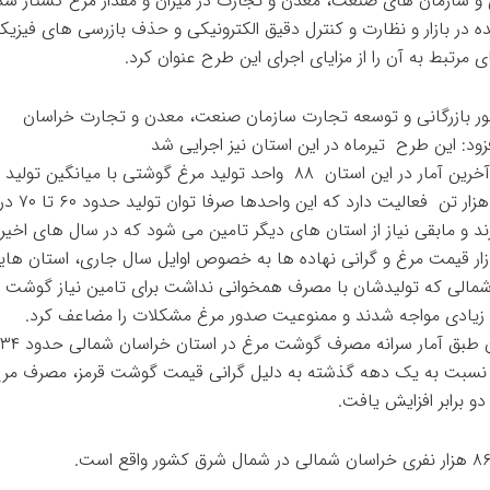
و سازمان های صنعت، معدن و تجارت در میزان و مقدار مرغ کشتار شد
 در بازار و نظارت و کنترل دقیق الکترونیکی و حذف بازرسی های فیزیک
 مرتبط به آن را از مزایای اجرای این طرح عنوان کرد.
ور بازرگانی و توسعه تجارت سازمان صنعت، معدن و تجارت خراسان
زود: این طرح تیرماه در این استان نیز اجرایی شد
براساس آخرین آمار در این استان ۸۸ واحد تولید مرغ گوشتی با میانگین تو
۱۸ تا ۲۰ هزار تن فعالیت د
ارند و مابقی نیاز از استان های دیگر تامین می شود که در سال های اخیر 
زار قیمت مرغ و گرانی نهاده ها به خصوص اوایل سال جاری، استان ها
مالی که تولیدشان با مصرف همخوانی نداشت برای تامین نیاز گوشت م
یادی مواجه شدند و ممنوعیت صدور مرغ مشکلات را مضاعف کرد.
سبت به یک دهه گذشته به دلیل گرانی قیمت گوشت قرمز، مصرف مرغ 
دو برابر افزایش یافت.