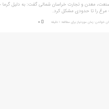
صنعت، معدن و تجارت خراسان شمالی گفت: به دلیل گرما جو
 مرغ را تا حدودی مشکل کرد.
0
ن خواندن: زمان موردنیاز برای مطالعه: 1 دقیقه