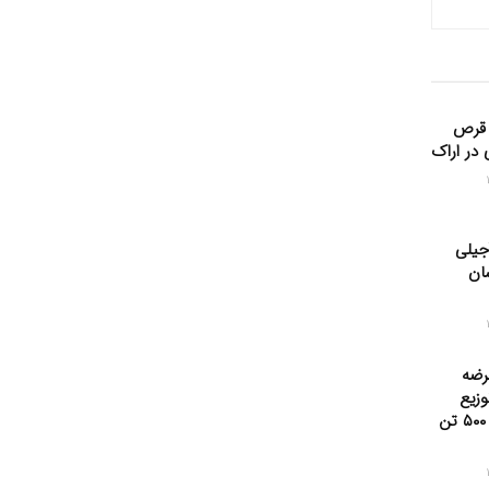
قرص
ی در اراک
جیلی
سان
رضه
وزیع
روزانه هزار و ۵۰۰ تن