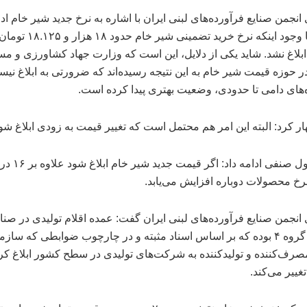
نجمن صنایع فرآورده‌های لبنی ایران با اشاره به نرخ جدید شیر خام ادا
امسال با وجود اینکه نرخ خرید تضمی
بلاغ نشد. شاید یکی از دلایل، این است که وزارت جهاد کشاورزی و مس
ر حوزه قیمت شیر خام به این نتیجه رسیده‌اند که ضرورتی به ابلاغ نیس
ه‌های دامی تا حدودی، وضعیت بهتری پیدا کرده است.
ار کرد: البته این امر هم محتمل است که تغییر قیمت به زودی ابلاغ شو
این مسئول صنفی ادامه داد: اگر قیمت
 نرخ محصولات دوباره افزایش می‌یابد.
نجمن صنایع فرآورده‌های لبنی ایران گفت: عمده اقلام تولیدی در صنای
مشمول گروه ۴ بوده که بر اساس اسناد مثبته و در چارچوب ضوابطی که ساز
رف‌کننده و تولیدکننده به شرکت‌های تولیدی در سطح کشور ابلاغ کر
غییر می‌کند.