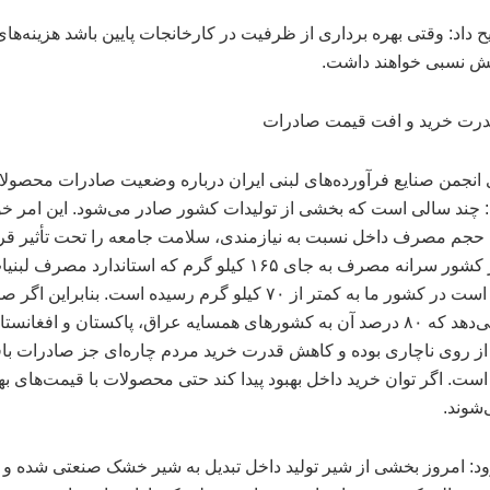
 داد: وقتی بهره برداری از ظرفیت در کارخانجات پایین باشد هزینه‌ها
ایش نسبی خواهند داشت.
رت خرید و افت قیمت صادرات
نجمن صنایع فرآورده‌های لبنی ایران درباره وضعیت صادرات محصولا
چند سالی است که بخشی از تولیدات کشور صادر می‌شود. این امر خ
حجم مصرف داخل نسبت به نیازمندی، سلامت جامعه را تحت تأثیر قرا
است. در کشور سرانه مصرف به جای ۱۶۵ کیلو گرم که استاندارد مصرف ل
پایه شیر است در کشور ما به کمتر از ۷۰ کیلو گرم رسیده است. بنابراین 
هم رخ می‌دهد که ۸۰ درصد آن به کشورهای همسایه عراق، پاکستان و افغان
از روی ناچاری بوده و کاهش قدرت خرید مردم چاره‌ای جز صادرات با
است. اگر توان خرید داخل بهبود پیدا کند حتی محصولات با قیمت‌های ب
شوند.
ود: امروز بخشی از شیر تولید داخل تبدیل به شیر خشک صنعتی شده و 