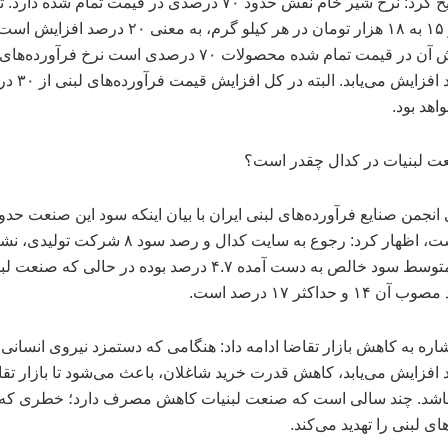
وی تصریح کرد: نرخ شیر خام نقش حدود ۷۰ درصدی در قیمت تمام شده دارد
قیمت از ۱۵ به ۱۸ هزار تومان در هر کیلو گرم، به معنی ۲۰ درصد ا
چون نقش آن در قیمت تمام شده محصولات ۷۰ درصدی است نرخ فرآورده
۱۴ درصد افزایش می‌یابد. البته د
اهد بود.
ت لبنیات در کدال چقدر است؟
درصد است، اظهار کرد: رجوع به سایت کدال و رصد سود ۸ شرکت تولی
می‌دهد متوسط سود خالص به دست آمده ۴.۷ درصد بوده در حالی که صنع
۱ و حداکثر ۱۷ درصد است.
د افزایش می‌یابد، کاهش قدرت خرید شاغلان، باعث می‌شود تا بازار تق
اشد. چند سالی است که صنعت لبنیات کاهش مصرف دارد؛ خطری که ت
ای لبنی را تهدید می‌کند.