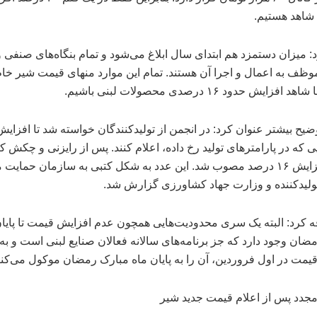
شاهد هستیم.
: میزان دستمزد هم ابتدای سال ابلاغ می‌شود و تمام بنگاه‌های صنفی و
ظف به اعمال و اجرا آن هستند. تمام این موارد منهای قیمت شیر خا
فزایش حدود ۱۶ درصدی محصولات لبنی باشیم.
ضیح بیشتر عنوان کرد: در انجمن از تولیدکنندگان خواسته شد تا افزایش
ی که در پارامترهای تولید رخ داده، اعلام کنند. پس از رایزنی و چکش ک
نهایت افزایش ۱۶ درصد مصوب شد. این عدد به شکل کتبی به سازمان حما
تولیدکننده و وزارت جهاد کشاورزی گزارش شد.
 کرد: البته یک سری محدودیت‌هایی همچون عدم افزایش قیمت تا پایان
ضان وجود دارد که جز برنامه‌های سالانه فعالان صنایع لبنی است و به
یمت در اول فروردین، آن را به پایان ماه مبارک رمضان موکول می‌کنن
جدد پس از اعلام قیمت جدید شیر