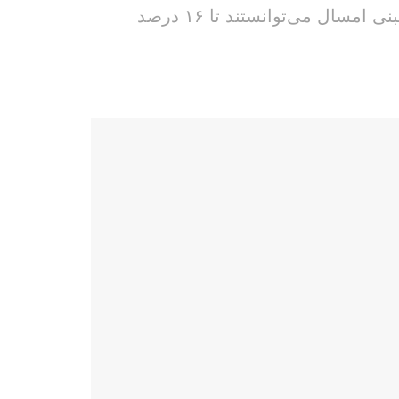
سخنگوی انجمن صنایع فرآورده‌های لبنی گفت: براساس ضوابط، تمام تولیدکنندگان فرآورده‌های لبنی امسال می‌توانستند تا ۱۶ درصد