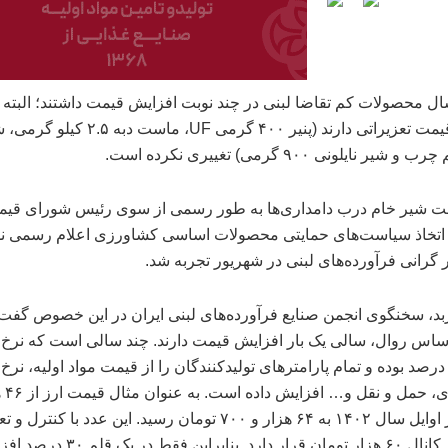
قلم که قیمت تعزیراتی دارند (پنیر ۴۰۰ گرمی UF، ماست 
یر نایلونی ۹۰۰ گرمی) تغییری نکرده است.
مت شیر خام درب دامداری‌ها به طور رسمی از سوی رئیس شورای قی
 اتخاذ سیاست‌های حمایتی محصولات اساسی کشاورزی اعلام رسمی ن
 گرانی فرآورده‌های لبنی در شهریور تجربه شد.
د، سخنگوی انجمن صنایع فرآورده‌های لبنی ایران در این خصوص گفت:
اساس روال، سالی یک بار افزایش قیمت دارند. چند سالی است که نرخ 
الای ۴۰ درصد بوده و تمام پارامترهای تولیدکنندگان را از قیمت مواد اولیه، نرخ 
بسته بندی، 
تومان در اوایل سال ۱۴۰۲ به ۶۴ هزار و ۷۰۰ تومان رسید. این عدد با کنترل
امروز در کانال ۶۰ هزار تومان قرار دارد. بنابراین فقط د