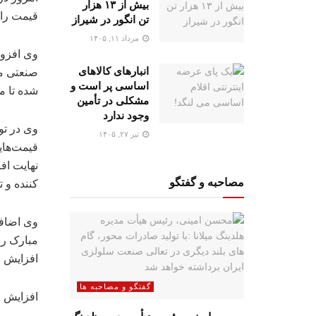
بیش از ۱۳ هزار
قیمت را 
تن انگور در شیراز
مرداد ۱۱, ۱۴۰۵
وی افزود
انبارهای کالاهای
صنعتی مو
اساسی پر است و
شده تا ما شاهد ا
مشکلی در تأمین
وجود ندارد
وی در تو
تیر ۲۷, ۱۴۰۵
قیمت‌های
مصاحبه و گفتگو
کننده و 
وی اضافه
مبارک رم
افزایش ق
گفتگو و مصاحبه ها
افزایش م