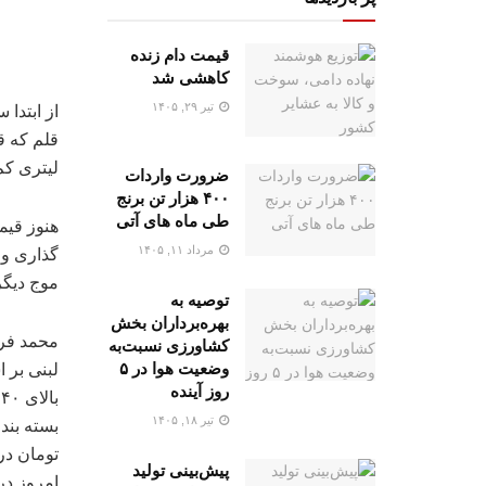
قیمت دام زنده
کاهشی شد
تیر ۲۹, ۱۴۰۵
لیتری کم چرب و ش
ضرورت واردات
۴۰۰ هزار تن برنج
طی ماه های آتی
هنوز قی
مرداد ۱۱, ۱۴۰۵
گذاری و
موج دیگر
توصیه به
بهره‌برداران بخش
محمد فرب
کشاورزی نسبت‌به
وضعیت هوا در ۵
لبنی بر 
روز آینده
ب
تیر ۱۸, ۱۴۰۵
پیش‌بینی تولید