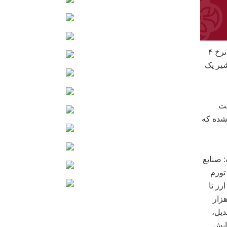
از ابتدا سال محصولات کم تقاضا لبنی در چند نوبت افزایش قیمت داشتند؛ البته نرخ ۴
دبه ۲.۵ کیلو گرمی، شیر یک
مت
شده که
 صنایع
تورم
ارز تا
حمل و نقل و… افزایش داده است. به عنوان مثال قیمت ارز از ۴۶ هزار
 و تعدیل،
ر یک قلم ۳۰ درصد افزایش