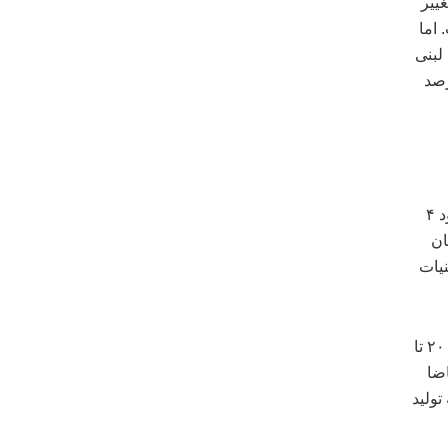
. تغییر
فزایش است. اما
‌های لبنی
ر کل افزایش قیمت فرآورده‌های لبنی از ۳۰ درصد
سخنگوی انجمن صنایع فرآورده‌های لبنی ایران با بیان اینکه سود این صنعت حدود ۴
دی، نشان
ت لبنیات
فرید با اشاره به کاهش بازار تقاضا ادامه داد: هنگامی که دستمزد نیروی انسانی ۲۰ تا
اضا
ولید