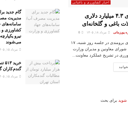
اخبار کشاورزی و باغبانی
گام جدید برا
ارزآوری ۴.۳ میلیارد دلاری
مدیریت مصر
ت باغی و گلخانه‌ای
سامانه‌های ج
کشاورزی و 
 پورزمانی
مرداد ۱۸, ۱۴۰۵
0
نیرو یکپارچه
می‌شوند
محمدمهدی برومندی در جلسه روز شنبه، ۱۷
 شورای معاونین و مدیران وزارت
مرداد ۱۵, ۱۴۰۵
رری در تشریح عملکرد معاونت...
خرید ۱۳
خوانید
گندم کاران گ
مرداد ۱۵, ۱۴۰۵
 شوید
برای بحث