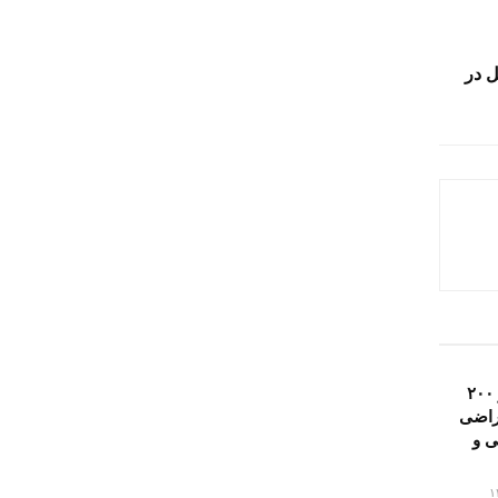
ل در
یک میلیون و ۲۰۰
اراضی
 و