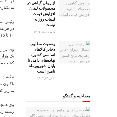
در 
از روغن گیاهی در
به یکبار
محصولات لبنی/
افزایش قیمت
لبنیات روزانه
نیست
مرداد ۱۸, ۱۴۰۵
۱۰ تا ۱۵ برابر تولید فضای باز می‌باشد.
وضعیت مطلوب
ذخایر کالاهای
وی در زم
اساسی کشور/
نهاده‌های دامی تا
کشت محص
پایان شهریورماه
تامین است
تیر ۲۴, ۱۴۰۵
تاکنون ت
به زیر ک
مصاحبه و گفتگو
وی همچنی
زمینه رت