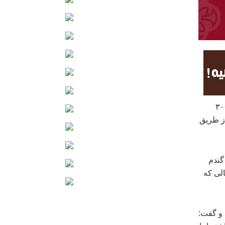
خلیل نیکشاد روز چهارشنبه گفت: ۱۵۰ میلیارد تومان مابقی این رقم مربوط به ۳۰
ز طریق
ویت گندم
لی که
 و گفت: