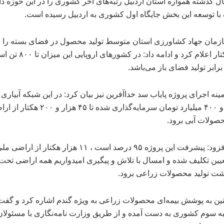
۴۰ سال گذشته همواره استان اردبیل رتبه‌های آخر کشوری را در این حوزه دا
ه با توسعه این بخش جایگاه اول کشوری به اردبیل رسیده است.
در هر هکتار اعلام کرد و ادامه داد: در ک
ینه اجرای پروژه پایاب سد خداآفرین نیز بیان کرد: در این شبکه آبیاری
یک هزار و ۴۰۰ میلیارد تومان سرمایه‌گذاری شده تا ۴۵ 
ولات آبی برود.
نیکشاد افزود: پیشرفت این پروژه ۹۵ درصد است ، ۱۱ هزار هکتار از اراضی 
عیین تکلیف شده و امسال با تلاش و پیگیری امیدواریم همه اراضی ت
شت تولید محصولات زراعی برود.
ن به پوشش بیمه‌ای محصولات زراعی به ویژه گندم اشاره کرد و گفت:
به سوم کشوری به دست آمده و از طریق وزارت نامه‌نگاری با مسئولان