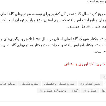
 رسیده است.
میلیارد
م ملی را شامل می‌شود.
وی گفت: ۱۴ هکتار شهرک گلخانه‌ای استان در سال ۹۵ با تلاش و پیگیری
هم‌اکنون به ۱۴۰ هکتار افزایش یافته و احداث ۵۰۰ هکتار مجتمع‌های گلخان
م است.
بری : کشاورزی و باغبانی
نا
:
بخش کشاورزی
صنایع تبدیلی و تکمیلی
صنایع تکمیلی
صنایع غذایی
ذا
کشاورزی
گندم
محصولات کشاورزی