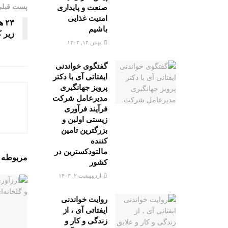
پست قبل
صنعت و پایداری
امنیت غذایی
۲۳
باشیم
زیر 
بهمن ۱۴, ۱۴۰۳
گفتگوی خواندنی
ایفتاتی آی با دکتر
پرویز جهانگیری
مدیرعامل شرکت
فرآیند فرآوری
زیستی اولین و
بزرگترین تامین
کننده
مالتودکسترین در
مربوطه
پ
کشور
اردیبهشت ۲, ۱۴۰۳
روایت خواندنی
ایفتاتی آی ، از
زندگی و کار و