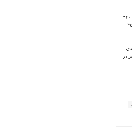
نیکشاد تصریح کرد: سال گذشته در کل کشور برای توسعه مجتمع‌های گلخانه‌ای ۴۲۰
 تومان منابع اختصاص یافته که سهم استان ۱۸۰ میلیارد تومان است که ۴۵
‌های جدی
ه‌ای نیز در