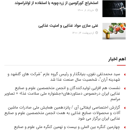
استخراج کورکومین از زردچوبه با استفاده از اولتراسوند
خرداد ۸, ۱۴۰۰
غنی سازی مواد غذایی و امنیت غذایی
اردیبهشت ۱۴, ۱۴۰۰
اهم اخبار
سید محمدتقی نقوی، بنیانگذار و رئیس گروه عازم “شرکت های گلشهد و
شهدینه آران”، شخصیت سال صنعت غذا شد
نشست هم افزایی تولیدکنندگان و انجمن متخصصین علوم و صنایع
غذایی ایران درخصوص دستاوردهای«جشنواره ملی سلامت غذا» + تصاویر
مراسم
گزارش اختصاصی ایفتاتی آی / پانزدهمین همایش ملی صادرات ماشین
آلات و محصولات صنایع غذایی به همت انجمن متخصصین علوم و صنایع
غذایی ایران برگزار می شود
چهارمین کنگره بین الملی و بیست و نهمین کنگره ملی علوم و صنایع