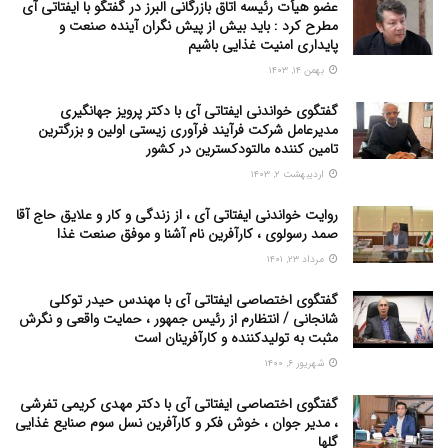
عضو هیأت رئیسه اتاق بازرگانی البرز در گفتگو با ایفتاتی آی
مطرح کرد : باید بیش از پیش نگران آینده صنعت و
پایداری امنیت غذایی باشیم
بهمن ۱۴, ۱۴۰۳
گفتگوی خواندنی ایفتاتی آی با دکتر پرویز جهانگیری
مدیرعامل شرکت فرآیند فرآوری زیستی اولین و بزرگترین
تامین کننده مالتودکسترین در کشور
اردیبهشت ۲, ۱۴۰۳
روایت خواندنی ایفتاتی آی ، از زندگی و کار و علایق حاج آقا
صمد رسولوی ، کارآفرین نام آشنا و موفق صنعت غذا
مرداد ۲۳, ۱۴۰۱
گفتگوی اختصاصی ایفتاتی آی با مهندس حیدر توکلی
شانجانی / انتظارم از رئیس جمهور ، حمایت واقعی و نگرش
مثبت به تولیدکننده و کارآفرینان است
شهریور ۶, ۱۴۰۰
گفتگوی اختصاصی ایفتاتی آی با دکتر مهدی کریمی تفرشی
، مدیر جوان ، خوش فکر و کارآفرین نسل سوم صنایع غذایی
گلها