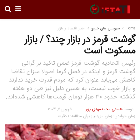
Home
سرویس های خبری
اخبار اقتصاد و بازار
گوشت قرمز در بازار چند؟ / بازار
مسکوت است
رئیس اتحادیه گوشت قرمز ضمن تاکید بر گرانی
گوشت قرمز و اینکه در فصل گرما اصولا میزان تقاضا
کاهش می‌یابد عنوان کرد که مردم قدرت خرید ندارند
و بازار خوب نیست، به همین دلیل نیز طی دو هفته
گذشته حدود ۳۰ هزار تومان قیمت‌ها کاهشی شده‌اند.
توسط
هستی محمدمهدی پور
شهریور ۷, ۱۴۰۳
زمان خواندن: زمان موردنیاز برای مطالعه: 1 دقیقه