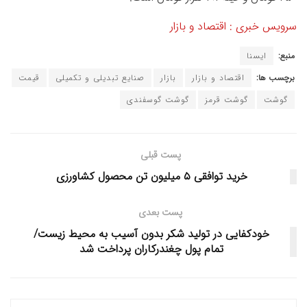
سرویس خبری : اقتصاد و بازار
منبع:
ایسنا
برچسب ها:
اقتصاد و بازار
بازار
صنایع تبدیلی و تکمیلی
قیمت
گوشت
گوشت قرمز
گوشت گوسفندی
پست قبلی
خرید توافقی ۵ میلیون تن محصول کشاورزی
پست بعدی
خودکفایی در تولید شکر بدون آسیب به محیط زیست/
تمام پول چغندرکاران پرداخت شد