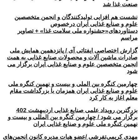
صنعت غذا شد
نشست هم افزایی تولیدکنندگان و انجمن متخصصین
علوم و صنایع غذایی ایران درخصوص
دستاوردهای«جشنواره ملی سلامت غذا» + تصاویر
مراسم
گزارش اختصاصی ایفتاتی آی / پانزدهمین همایش ملی
صادرات ماشین آلات و محصولات صنایع غذایی به همت
انجمن متخصصین علوم و صنایع غذایی ایران برگزار می
شود
چهارمین کنگره بین الملی و بیست و نهمین کنگره ملی
علوم و صنایع غذایی ایران همزمان با بزرگداشت مقام
معلم اغاز به کار کرد
بزرگترین رویداد علمی صنایع غذایی اردیبهشت 402
برگزار می شود / چهارمین کنگره بین المللی و بیست و
نهمین کنگره ملی علوم و صنایع غذایی ایران
مهدی کریمی‌تفرشی /عضو هیات مدیره کانون انجمن‌های