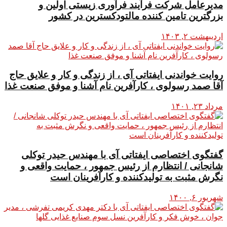
مدیرعامل شرکت فرآیند فرآوری زیستی اولین و
بزرگترین تامین کننده مالتودکسترین در کشور
اردیبهشت ۲, ۱۴۰۳
روایت خواندنی ایفتاتی آی ، از زندگی و کار و علایق حاج
آقا صمد رسولوی ، کارآفرین نام آشنا و موفق صنعت غذا
مرداد ۲۳, ۱۴۰۱
گفتگوی اختصاصی ایفتاتی آی با مهندس حیدر توکلی
شانجانی / انتظارم از رئیس جمهور ، حمایت واقعی و
نگرش مثبت به تولیدکننده و کارآفرینان است
شهریور ۶, ۱۴۰۰