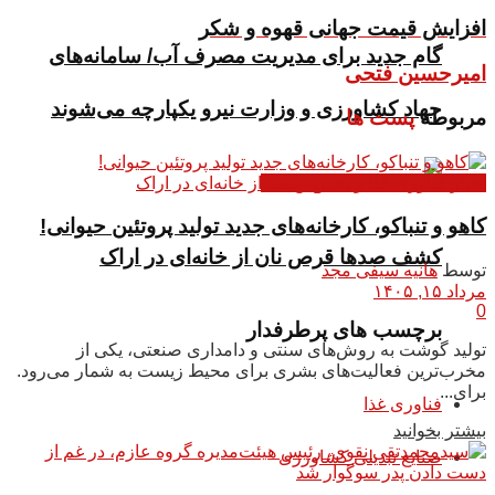
افزایش قیمت جهانی قهوه و شکر
گام جدید برای مدیریت مصرف آب/ سامانه‌های
امیرحسین فتحی
جهاد کشاورزی و وزارت نیرو یکپارچه می‌شوند
مربوطه
پست ها
اخبار فناوری غذا و بخش صنعت
کاهو و تنباکو، کارخانه‌های جدید تولید پروتئین حیوانی!
کشف صدها قرص نان از خانه‌ای در اراک
توسط
هانیه سیفی مجد
مرداد ۱۵, ۱۴۰۵
0
برچسب های پرطرفدار
تولید گوشت به روش‌های سنتی و دامداری صنعتی، یکی از
مخرب‌ترین فعالیت‌های بشری برای محیط زیست به شمار می‌رود.
برای...
فناوری غذا
بیشتر بخوانید
صنایع تبدیلی کشاورزی