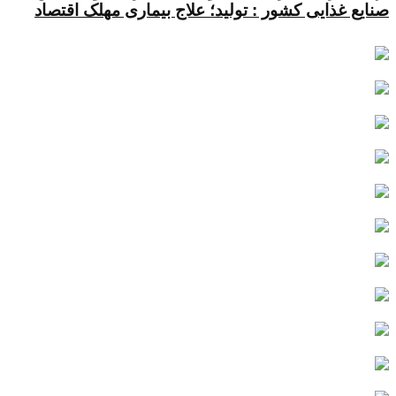
صنایع غذایی کشور : تولید؛ علاج بیماری مهلک اقتصاد