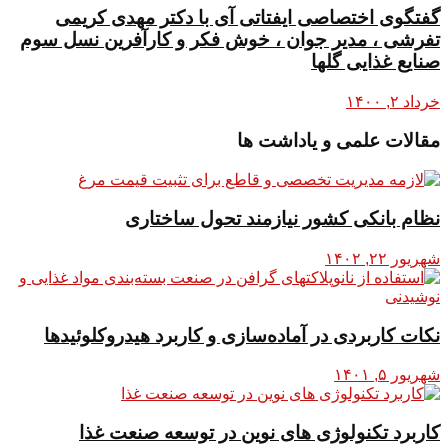
گفتگوی اختصاصی ایفتاتی آی با دکتر مهدی کریمی
تفرشی ، مدیر جوان ، خوش فکر و کارآفرین نسل سوم
صنایع غذایی گلها
خرداد ۲, ۱۴۰۰
مقالات علمی و یاداشت ها
نظام بانکی کشور نیازمند تحول ساختاری
شهریور ۲۲, ۱۴۰۲
نکات کاربردی در آماده‌سازی و کاربرد هیدروکلوئیدها
شهریور ۵, ۱۴۰۱
کاربرد تکنولوژی های نوین در توسعه صنعت غذا