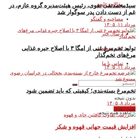
مقالات علمی
سیدمحمدتقی نقوی، رئیس هیئت‌مدیره گروه عازم، در
غم از دست دادن پدر سوگوار شد
مصاحبه و گفتگو
مرداد ۱۱, ۱۴۰۵
ارسال خبر
تولید تخم‌مرغ غنی از امگا ۳ با اصلاح جیره غذایی
کتب تخصصی
مرغ‌های تخم‌گذار
تماس با ما
مرداد ۱۱, ۱۴۰۵
تخم‌مرغ بسته‌بندی؛ کیفیتی که باید تضمین شود
بدون نتیجه
مرداد ۸, ۱۴۰۵
پست بعدی
مشاهده همه نتیجه
افزایش قیمت جهانی قهوه و شکر