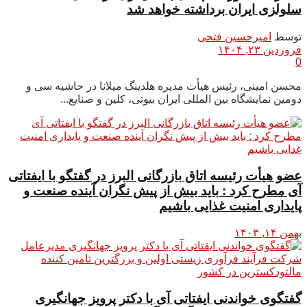
سلولزی ایران برداشته خواهد شد
توسط
امیرحسین فتحی
فروردین ۲۳, ۱۴۰۴
0
محسن امینی، رئیس هیأت مدیره هلدینگ میلانا در حاشیه سی و
دومین نمایشگاه بین المللی ایران بیوتی، کلین و صنایع...
عضو هیأت رئیسه اتاق بازرگانی البرز در گفتگو با ایفتاتی
آی مطرح کرد : باید بیش از پیش نگران آینده صنعت و
پایداری امنیت غذایی باشیم
بهمن ۱۴, ۱۴۰۳
گفتگوی خواندنی ایفتاتی آی با دکتر پرویز جهانگیری