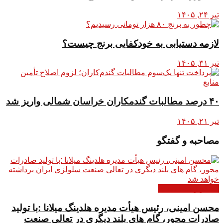
تیر ۲۴, ۱۴۰۵
لازمه دستیابی به خودکفایی برنج چیست؟
تیر ۳۱, ۱۴۰۵
۴۰ درصد مطالبات گندمکاران خراسان شمالی واریز شد
تیر ۲۱, ۱۴۰۵
مصاحبه و گفتگو
گفتگو و مصاحبه ها
محسن امینی، رئیس هیأت مدیره هلدینگ میلانا :با تولید
صادرات محور، گام های بلند دیگری در تعالی صنعت