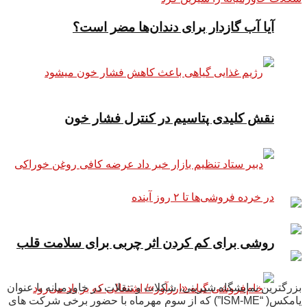
آیا آب گازدار برای دندان‌ها مضر است؟
نقش کلیدی پتاسیم در کنترل فشار خون
روشی برای کم کردن اثر چربی برای سلامت قلب
بزرگترین نمایشگاه شیرینی، شکلات و تنقلات در خاورمیانه با عنوان
یامکس( “ISM-ME”) که از سوم مهرماه با حضور برخی شرکت های