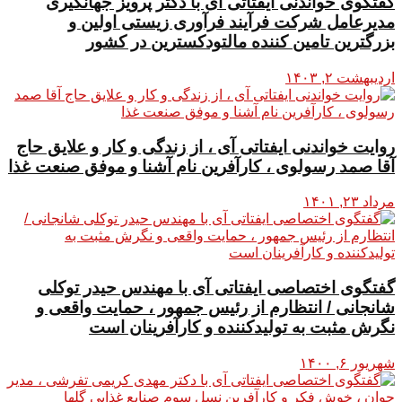
گفتگوی خواندنی ایفتاتی آی با دکتر پرویز جهانگیری
مدیرعامل شرکت فرآیند فرآوری زیستی اولین و
بزرگترین تامین کننده مالتودکسترین در کشور
اردیبهشت ۲, ۱۴۰۳
روایت خواندنی ایفتاتی آی ، از زندگی و کار و علایق حاج
آقا صمد رسولوی ، کارآفرین نام آشنا و موفق صنعت غذا
مرداد ۲۳, ۱۴۰۱
گفتگوی اختصاصی ایفتاتی آی با مهندس حیدر توکلی
شانجانی / انتظارم از رئیس جمهور ، حمایت واقعی و
نگرش مثبت به تولیدکننده و کارآفرینان است
شهریور ۶, ۱۴۰۰