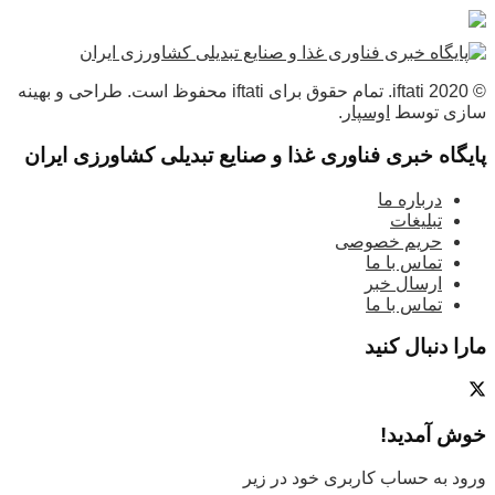
© 2020 iftati. تمام حقوق برای iftati محفوظ است. طراحی و بهینه
سازی توسط
اوسپار
.
پایگاه خبری فناوری غذا و صنایع تبدیلی کشاورزی ایران
درباره ما
تبلیغات
حریم خصوصی
تماس با ما
ارسال خبر
تماس با ما
مارا دنبال کنید
خوش آمدید!
ورود به حساب کاربری خود در زیر