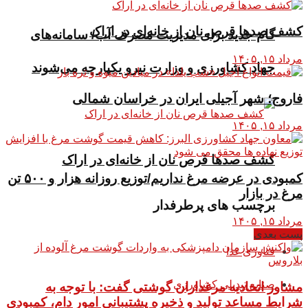
کشف صدها قرص نان از خانه‌ای در اراک
گام جدید برای مدیریت مصرف آب/ سامانه‌های
مرداد ۱۵, ۱۴۰۵
جهاد کشاورزی و وزارت نیرو یکپارچه می‌شوند
فاروج؛ شهر آجیلی ایران در خراسان شمالی
مرداد ۱۵, ۱۴۰۵
کشف صدها قرص نان از خانه‌ای در اراک
کمبودی در عرضه مرغ نداریم/توزیع روزانه هزار و ۵۰۰ تن
مرغ در بازار
برچسب های پرطرفدار
مرداد ۱۵, ۱۴۰۵
پست بعدی
فناوری غذا
صنایع تبدیلی کشاورزی
مشاور اتحادیه مرغداران گوشتی گفت: با توجه به
شرایط مساعد تولید و ذخیره پشتیبانی امور دام، کمبودی