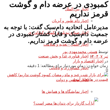
کمبودی در عرضه دام و گوشت
اخبار بین الملل
قرمز نداریم
اخبار دام طیور و آبزیان
مدیرعامل اتحادیه دام‌سبک گفت: با توجه به
اخبار صنایع تبدیلی و تکمیلی کشاورزی
جمعیت دام‌سبک و قابل کشتار کمبودی در
عرضه دام و گوشت قرمز نداریم.
اخبار علمی - تغذیه و سلامت
توسط
هستی محمدمهدی پور
اخبار فناوری غذا و بخش صنعت
تیر ۷, ۱۴۰۴
در
اخبار اقتصاد و بازار
زمان خواندن: زمان موردنیاز برای مطالعه: 1 دقیقه
اخبار کشاورزی و باغبانی
0
اخبار مجلس و دولت
اخبار نمایشگاه ها و همایش ها