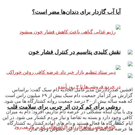
آیا آب گازدار برای دندان‌ها مضر است؟
نقش کلیدی پتاسیم در کنترل فشار خون
افشین صدردادرس مدیرعامل اتحادیه دام سبک گفت: براساس
گزارش مرکز آمار جمعیت دام سبک بیش از ۶۹ میلیون راس است
که همه ساله بیش از ۳۰ درصد جمعیت روانه کشتارگاه ها می شود.
روشی برای کم کردن اثر چربی برای سلامت قلب
وی با بیان اینکه مشکلی در عرضه دام‌ نداریم، افزود: دام به میزان
کافی وجود دارد و بسته به تقاضا و نیاز مردم کشتار می شود. در این
ایام کشتارگاه ها فعال هستند و دام های آماده کشتار به کشتارگاه
ها عرضه می‌کنند و مشکلی در این خصوص وجود ندارد.