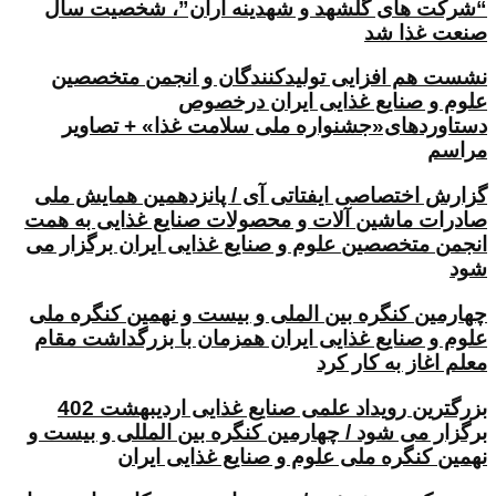
“شرکت های گلشهد و شهدینه آران”، شخصیت سال
صنعت غذا شد
نشست هم افزایی تولیدکنندگان و انجمن متخصصین
علوم و صنایع غذایی ایران درخصوص
دستاوردهای«جشنواره ملی سلامت غذا» + تصاویر
مراسم
گزارش اختصاصی ایفتاتی آی / پانزدهمین همایش ملی
صادرات ماشین آلات و محصولات صنایع غذایی به همت
انجمن متخصصین علوم و صنایع غذایی ایران برگزار می
شود
چهارمین کنگره بین الملی و بیست و نهمین کنگره ملی
علوم و صنایع غذایی ایران همزمان با بزرگداشت مقام
معلم اغاز به کار کرد
بزرگترین رویداد علمی صنایع غذایی اردیبهشت 402
برگزار می شود / چهارمین کنگره بین المللی و بیست و
نهمین کنگره ملی علوم و صنایع غذایی ایران