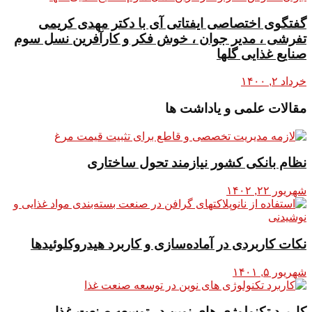
گفتگوی اختصاصی ایفتاتی آی با دکتر مهدی کریمی
تفرشی ، مدیر جوان ، خوش فکر و کارآفرین نسل سوم
صنایع غذایی گلها
خرداد ۲, ۱۴۰۰
مقالات علمی و یاداشت ها
نظام بانکی کشور نیازمند تحول ساختاری
شهریور ۲۲, ۱۴۰۲
نکات کاربردی در آماده‌سازی و کاربرد هیدروکلوئیدها
شهریور ۵, ۱۴۰۱
کاربرد تکنولوژی های نوین در توسعه صنعت غذا