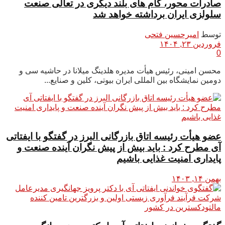
صادرات محور، گام های بلند دیگری در تعالی صنعت
سلولزی ایران برداشته خواهد شد
توسط
امیرحسین فتحی
فروردین ۲۳, ۱۴۰۴
0
محسن امینی، رئیس هیأت مدیره هلدینگ میلانا در حاشیه سی و
دومین نمایشگاه بین المللی ایران بیوتی، کلین و صنایع...
عضو هیأت رئیسه اتاق بازرگانی البرز در گفتگو با ایفتاتی
آی مطرح کرد : باید بیش از پیش نگران آینده صنعت و
پایداری امنیت غذایی باشیم
بهمن ۱۴, ۱۴۰۳