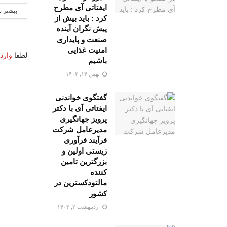
ایفتاتی آی مطرح
بیشتر ب
کرد : باید بیش از
پیش نگران آینده
صنعت و پایداری
امنیت غذایی
لطفا
وارد
باشیم
بهمن ۱۴, ۱۴۰۳
گفتگوی خواندنی
ایفتاتی آی با دکتر
پرویز جهانگیری
مدیرعامل شرکت
فرآیند فرآوری
زیستی اولین و
بزرگترین تامین
کننده
مالتودکسترین در
کشور
اردیبهشت ۲, ۱۴۰۳