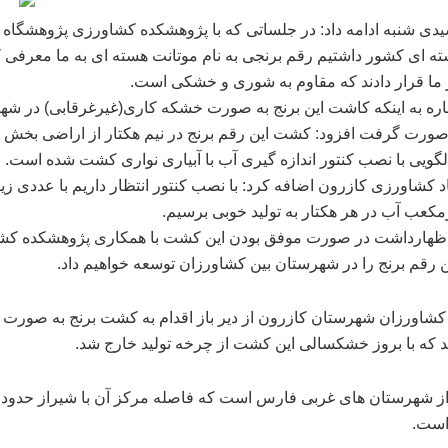
دی شنبه ادامه داد:‌ در جلساتی که با پژوهشکده کشاورزی پژوهشگاه 
ه ای کشور داشتیم رقم برنجی به نام موتانت هسته ای به ما معرفی ک
ر ما قرار دادند که مقاوم به شوری و خشکی است.
اره به اینکه کاشت این برنج به صورت خشکه کاری(غیرغرقابی) در شه
ورت گرفت افزود: کشت این رقم برنج در نیم هکتار از اراضی بخش
لگویی با نصب کنتور اندازه گیری آب با آبیاری نواری کشت شده است.
د کشاورزی کازرون اضافه کرد: با نصب کنتور انتظار داریم با عددی ز
مکعب آب در هر هکتار به تولید خوبی برسیم.
ظهارداشت در صورت موفق بودن این کشت با همکاری پژوهشکده کش
رقم برنج را در شهرستان بین کشاورزان توسعه خواهیم داد.
کشاورزان شهرستان کازرون از دیر باز اقدام به کشت برنج به صورت
 که با بروز خشکسالی این کشت از چرخه تولید خارج شد.
است.