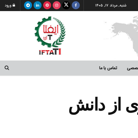
شنبه, مرداد ۱۷, ۱۴۰۵
ورود
خصصی
تماس با ما
ی از دانش