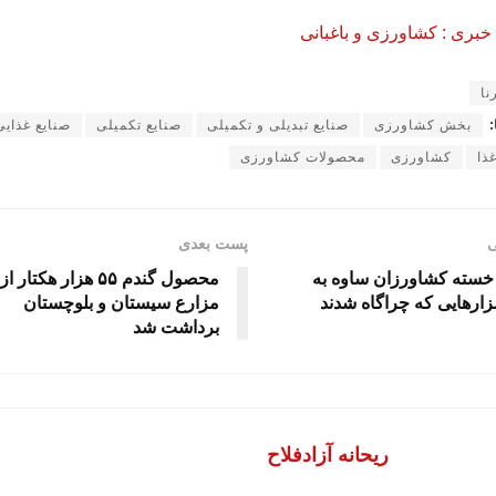
بری : کشاورزی و باغبانی
نا
:
بخش کشاورزی
صنایع تبدیلی و تکمیلی
صنایع تکمیلی
صنایع غذایی
ذا
کشاورزی
محصولات کشاورزی
ی
پست بعدی
 خسته کشاورزان ساوه به
محصول گندم ۵۵ هزار هکتار از
زارهایی که چراگاه شدند
مزارع سیستان و بلوچستان
برداشت شد
ریحانه آزادفلاح