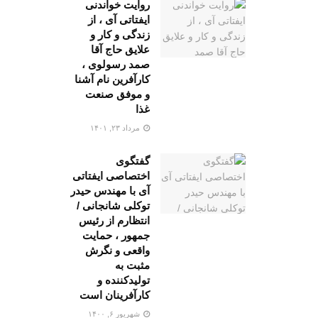
روایت خواندنی
ایفتاتی آی ، از
زندگی و کار و
علایق حاج آقا
صمد رسولوی ،
کارآفرین نام آشنا
و موفق صنعت
غذا
مرداد ۲۳, ۱۴۰۱
گفتگوی
اختصاصی ایفتاتی
آی با مهندس حیدر
توکلی شانجانی /
انتظارم از رئیس
جمهور ، حمایت
واقعی و نگرش
مثبت به
تولیدکننده و
کارآفرینان است
شهریور ۶, ۱۴۰۰