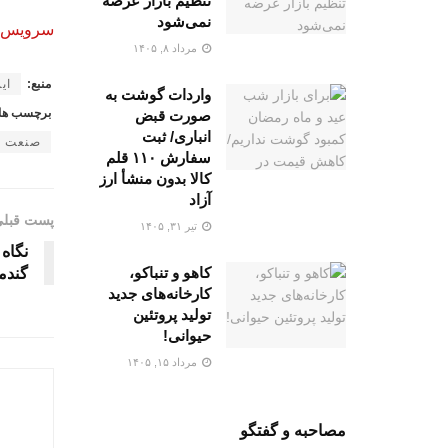
تنظیم بازار عرضه
نمی‌شود
سرویس خ
مرداد ۸, ۱۴۰۵
منبع:
ایر
واردات گوشت به‌
برچسب ها
صورت قبض
انباری/ ثبت
صنعت غ
سفارش ۱۱۰ قلم
کالا بدون منشأ ارز
آزاد
پست قبل
تیر ۳۱, ۱۴۰۵
نگاه
کاهو و تنباکو،
گندم
کارخانه‌های جدید
تولید پروتئین
حیوانی!
مرداد ۱۵, ۱۴۰۵
مصاحبه و گفتگو