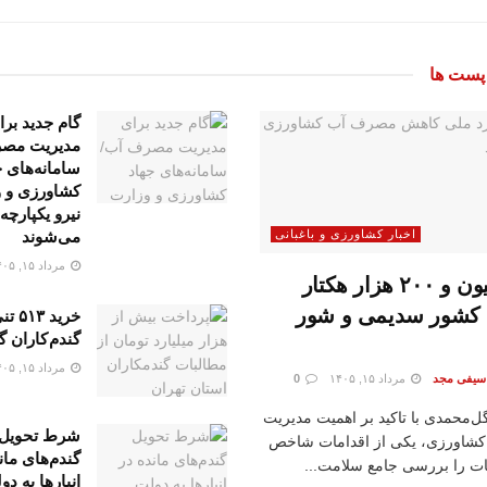
ست ها
گام جدید برا
مدیریت مصر
سامانه‌های ج
کشاورزی و 
نیرو یکپارچه
می‌شوند
اخبار کشاورزی و باغبانی
مرداد ۱۵, ۱۴۰۵
یک میلیون و ۲۰۰ هزار هکتار
کشور سدیمی و شور
خرید ۱۳
گندم کاران گ
مرداد ۱۵, ۱۴۰۵
 سیفی مجد
مرداد ۱۵, ۱۴۰۵
0
ل‌محمدی با تاکید بر اهمیت مدیریت
شرط تحویل
ه کشاورزی، یکی از اقدامات شاخص
گندم‌های مان
ات را بررسی جامع سلامت...
انبار‌ها به د