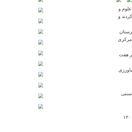
علوم و
ردند و
رستان
 مرکزی
یر هفت
اورزی
 سنتی
کازرون از شهرستان های غربی فارس است که فاصله مرکز آن با شیراز حدود ۱۲۰