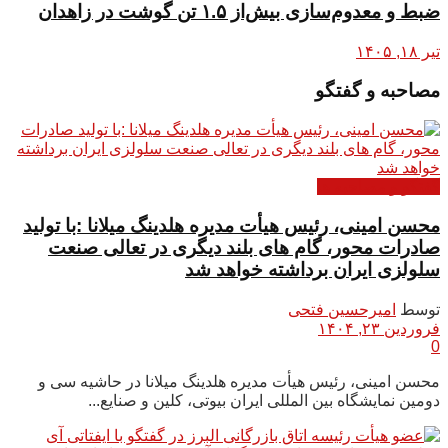
ضبط و معدوم‌سازی بیش‌از ۱.۵ تن گوشت در زاهدان
تیر ۱۸, ۱۴۰۵
مصاحبه و گفتگو
گفتگو و مصاحبه ها
محسن امینی، رئیس هیأت مدیره هلدینگ میلانا :با تولید
صادرات محور، گام های بلند دیگری در تعالی صنعت
سلولزی ایران برداشته خواهد شد
توسط
امیرحسین فتحی
فروردین ۲۳, ۱۴۰۴
0
محسن امینی، رئیس هیأت مدیره هلدینگ میلانا در حاشیه سی و
دومین نمایشگاه بین المللی ایران بیوتی، کلین و صنایع...