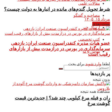
مقالات علمی
شرط تحویل گندم‌های مانده در انبار‌ها به دولت چیست؟
مصاحبه و گفتگو
مرداد ۱۵, ۱۴۰۵
پست بعدی
ارسال خبر
کتب تخصصی
عضو هیات مدیره کنفدراسیون صنعت ایران: بازدهی
سرمایه‌گذاری در بورس در درازمدت بیش از بازارهای
تماس با ما
رقیب است
لطفا
وارد شوید
برای بحث
پر بازدیدها
بدون نتیجه
مشاهده همه نتیجه
ران و فیله مرغ کیلویی چند شد؟ | جدیدترین قیمت
گوشت مرغ