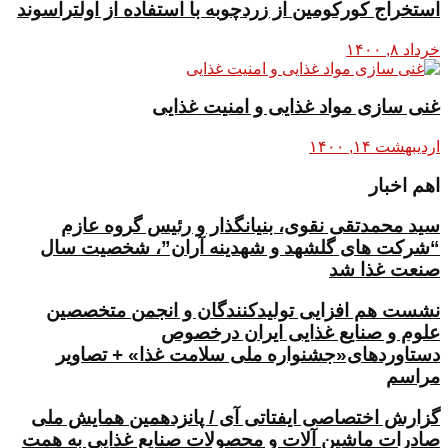
استخراج کورکومین از زردچوبه با استفاده از اولتراسوند
خرداد ۸, ۱۴۰۰
غنی سازی مواد غذایی و امنیت غذایی
اردیبهشت ۱۴, ۱۴۰۰
اهم اخبار
سید محمدتقی نقوی، بنیانگذار و رئیس گروه عازم
“شرکت های گلشهد و شهدینه آران”، شخصیت سال
صنعت غذا شد
نشست هم افزایی تولیدکنندگان و انجمن متخصصین
علوم و صنایع غذایی ایران درخصوص
دستاوردهای«جشنواره ملی سلامت غذا» + تصاویر
مراسم
گزارش اختصاصی ایفتاتی آی / پانزدهمین همایش ملی
صادرات ماشین آلات و محصولات صنایع غذایی به همت