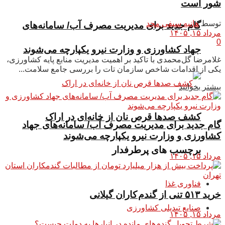
شور است
توسط
هانیه سیفی مجد
گام جدید برای مدیریت مصرف آب/ سامانه‌های
مرداد ۱۵, ۱۴۰۵
0
جهاد کشاورزی و وزارت نیرو یکپارچه می‌شوند
غلامرضا گل‌محمدی با تاکید بر اهمیت مدیریت منابع پایه کشاورزی،
یکی از اقدامات شاخص سازمان تات را بررسی جامع سلامت...
بیشتر بخوانید
کشف صدها قرص نان از خانه‌ای در اراک
گام جدید برای مدیریت مصرف آب/ سامانه‌های جهاد
کشاورزی و وزارت نیرو یکپارچه می‌شوند
برچسب های پرطرفدار
مرداد ۱۵, ۱۴۰۵
فناوری غذا
خرید ۵۱۳ تنی از گندم کاران گیلانی
صنایع تبدیلی کشاورزی
مرداد ۱۵, ۱۴۰۵