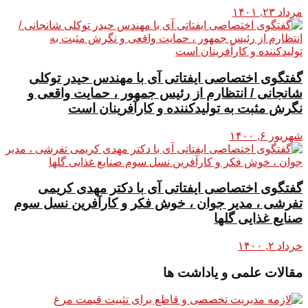
مرداد ۲۳, ۱۴۰۱
گفتگوی اختصاصی ایفتاتی آی با مهندس حیدر توکلی
شانجانی / انتظارم از رئیس جمهور ، حمایت واقعی و
نگرش مثبت به تولیدکننده و کارآفرینان است
شهریور ۶, ۱۴۰۰
گفتگوی اختصاصی ایفتاتی آی با دکتر مهدی کریمی
تفرشی ، مدیر جوان ، خوش فکر و کارآفرین نسل سوم
صنایع غذایی گلها
خرداد ۲, ۱۴۰۰
مقالات علمی و یاداشت ها