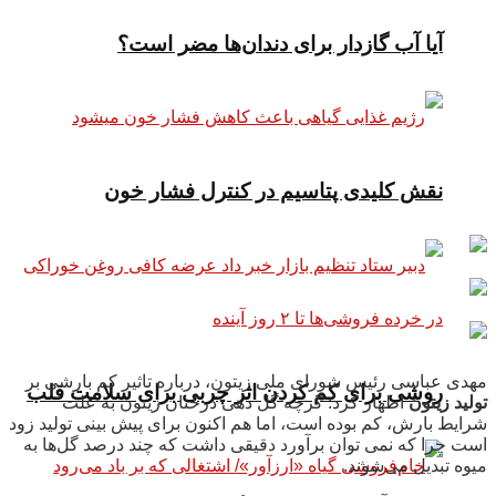
آیا آب گازدار برای دندان‌ها مضر است؟
نقش کلیدی پتاسیم در کنترل فشار خون
مهدی عباسی رئیس شورای ملی زیتون، درباره تاثیر کم بارشی بر
روشی برای کم کردن اثر چربی برای سلامت قلب
تولید زیتون
اظهار کرد: گرچه گل دهی درختان زیتون به علت
شرایط بارش، کم بوده است، اما هم اکنون برای پیش بینی تولید زود
است چرا که نمی توان برآورد دقیقی داشت که چند درصد گل‌ها به
میوه تبدیل می‌شوند.