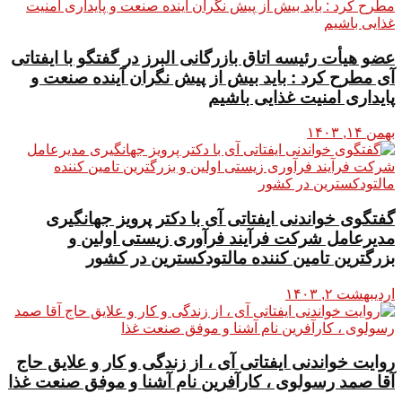
عضو هیأت رئیسه اتاق بازرگانی البرز در گفتگو با ایفتاتی
آی مطرح کرد : باید بیش از پیش نگران آینده صنعت و
پایداری امنیت غذایی باشیم
بهمن ۱۴, ۱۴۰۳
گفتگوی خواندنی ایفتاتی آی با دکتر پرویز جهانگیری
مدیرعامل شرکت فرآیند فرآوری زیستی اولین و
بزرگترین تامین کننده مالتودکسترین در کشور
اردیبهشت ۲, ۱۴۰۳
روایت خواندنی ایفتاتی آی ، از زندگی و کار و علایق حاج
آقا صمد رسولوی ، کارآفرین نام آشنا و موفق صنعت غذا