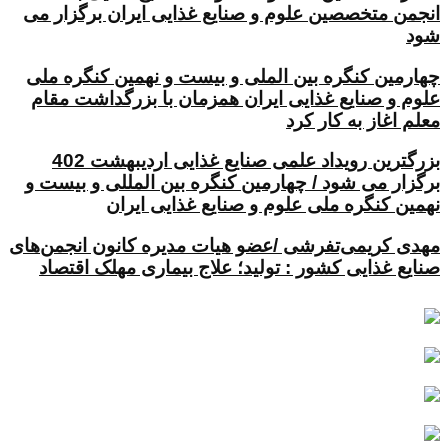
انجمن متخصصین علوم و صنایع غذایی ایران برگزار می
شود
چهارمین کنگره بین الملی و بیست و نهمین کنگره ملی
علوم و صنایع غذایی ایران همزمان با بزرگداشت مقام
معلم اغاز به کار کرد
بزرگترین رویداد علمی صنایع غذایی اردیبهشت 402
برگزار می شود / چهارمین کنگره بین المللی و بیست و
نهمین کنگره ملی علوم و صنایع غذایی ایران
مهدی کریمی‌تفرشی /عضو هیات مدیره کانون انجمن‌های
صنایع غذایی کشور : تولید؛ علاج بیماری مهلک اقتصاد