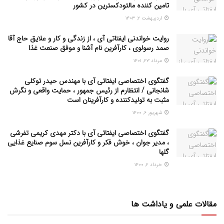
تامین کننده مالتودکسترین در کشور
اردیبهشت ۲, ۱۴۰۳
روایت خواندنی ایفتاتی آی ، از زندگی و کار و علایق حاج آقا
صمد رسولوی ، کارآفرین نام آشنا و موفق صنعت غذا
مرداد ۲۳, ۱۴۰۱
گفتگوی اختصاصی ایفتاتی آی با مهندس حیدر توکلی
شانجانی / انتظارم از رئیس جمهور ، حمایت واقعی و نگرش
مثبت به تولیدکننده و کارآفرینان است
شهریور ۶, ۱۴۰۰
گفتگوی اختصاصی ایفتاتی آی با دکتر مهدی کریمی تفرشی
، مدیر جوان ، خوش فکر و کارآفرین نسل سوم صنایع غذایی
گلها
خرداد ۲, ۱۴۰۰
مقالات علمی و یاداشت ها