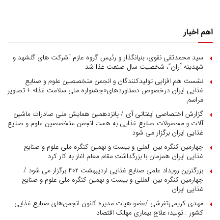
اهم اخبار
سید محمدتقی نقوی، بنیانگذار و رئیس گروه عازم “شرکت های گلشهد و
شهدینه آران”، شخصیت سال صنعت غذا شد
نشست هم افزایی تولیدکنندگان و انجمن متخصصین علوم و صنایع
غذایی ایران درخصوص دستاوردهای«جشنواره ملی سلامت غذا» + تصاویر
مراسم
گزارش اختصاصی ایفتاتی آی / پانزدهمین همایش ملی صادرات ماشین
آلات و محصولات صنایع غذایی به همت انجمن متخصصین علوم و صنایع
غذایی ایران برگزار می شود
چهارمین کنگره بین الملی و بیست و نهمین کنگره ملی علوم و صنایع
غذایی ایران همزمان با بزرگداشت مقام معلم اغاز به کار کرد
بزرگترین رویداد علمی صنایع غذایی اردیبهشت 402 برگزار می شود /
چهارمین کنگره بین المللی و بیست و نهمین کنگره ملی علوم و صنایع
غذایی ایران
مهدی کریمی‌تفرشی /عضو هیات مدیره کانون انجمن‌های صنایع غذایی
کشور : تولید؛ علاج بیماری مهلک اقتصاد