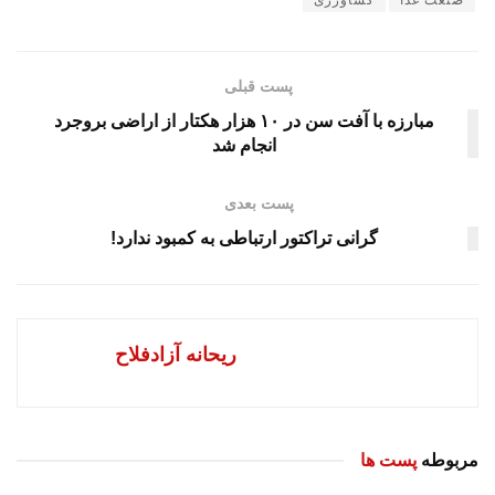
پست قبلی
مبارزه با آفت سن در ۱۰ هزار هکتار از اراضی بروجرد
انجام شد
پست بعدی
گرانی تراکتور ارتباطی به کمبود ندارد!
ریحانه آزادفلاح
مربوطه
پست ها