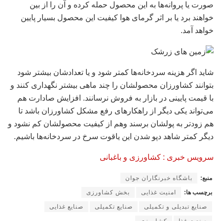
صورت یا پروانه‌ها به این محصول حمله کرده و آن را از بین
خواهند برد یا بر اثر گرمای هوا کیفیت این محصول بسیار پایین
خواهد آمد.
شاید اگر هزینه سردخانه‌ها کمتر شود و یا تعدادشان بیشتر شود
بتوانند کشاورزان محصولشان را چند ماهی بیشتر نگهداری کنند و
با قیمت پایینی در بازار به فروش نرسانند. افزایش صادارت هم
می‌تواند یکی دیگر از راهکار‌های رفع مشکل کشاورزان باشد تا
هم زودتر به پولشان برسند وهم از کیفیت محصولشان کم نشود و
دیگر کمتر شاهد دپو شدن این یاقوت سرخ در سردخانه‌ها باشیم.
سرویس خبری : کشاورزی و باغبانی
منبع:
باشگاه خبرنگاران جوان
برچسب ها:
امنیت غذایی
بخش کشاورزی
صنایع تبدیلی و تکمیلی
صنایع تکمیلی
صنایع غذایی
صنعت غذا
کشاورزی