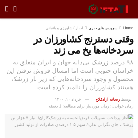
Home
سرویس های خبری
اخبار کشاورزی و باغبانی
وقتی دسترنج کشاورزان در
سردخانه‌ها یخ می زند
۹۸ درصد زرشک بی‌دانه جهان و ایران متعلق به
خراسان جنوبی است اما امسال فروش نرفتن این
محصول و وجود سردخانه‌هایی که زیر بار زرشک
هستند کشاورزان را ناامید کرده است.
توسط
ریحانه آزادفلاح
خرداد ۱۰, ۱۴۰۰
زمان خواندن: زمان موردنیاز برای مطالعه: 1 دقیقه