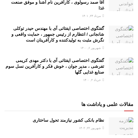
آقا صمد رسولوی ، کارآفرین نام آشنا و موفق صنعت
غذا
مرداد ۲۳, ۱۴۰۱
گفتگوی اختصاصی ایفتاتی آی با مهندس حیدر توکلی
شانجانی / انتظارم از رئیس جمهور ، حمایت واقعی و
نگرش مثبت به تولیدکننده و کارآفرینان است
شهریور ۶, ۱۴۰۰
گفتگوی اختصاصی ایفتاتی آی با دکتر مهدی کریمی
تفرشی ، مدیر جوان ، خوش فکر و کارآفرین نسل سوم
صنایع غذایی گلها
خرداد ۲, ۱۴۰۰
مقالات علمی و یاداشت ها
نظام بانکی کشور نیازمند تحول ساختاری
شهریور ۲۲, ۱۴۰۲