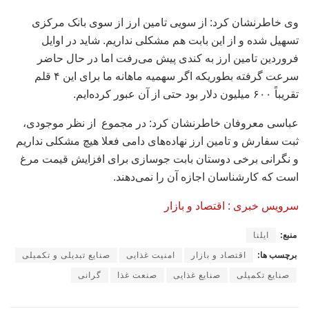
وی خاطرنشان کرد: از سویی تامین ارز از سوی بانک مرکزی
تسهیل شده و از این بابت هم مشکلی نداریم. شاید در اوایل
فروردین تامین ارز به کندی پیش می‌رفت اما در حال حاضر
سرعت گرفته بطوریکه اگر سهمیه ماهانه ما برای این ۴ قلم
تقریباً ۶۰۰ میلیون دلار بود حتی از آن عبور کرده‌ایم.
عباسی معروفان خاطرنشان کرد: در مجموع از نظر موجودی،
ثبت سفارش و تامین ارز نهاده‌های دامی فعلا هیچ مشکلی نداریم
و نگرانی برخی دوستان بابت جوسازی برای افزایش قیمت مرغ
است که کارشناسان اجازه آن را نمی‌دهند.
سرویس خبری : اقتصاد و بازار
منبع:
ایلنا
برچسب ها:
اقتصاد و بازار
امنیت غذایی
صنایع تبدیلی و تکمیلی
صنایع تکمیلی
صنایع غذایی
صنعت غذا
گرانی