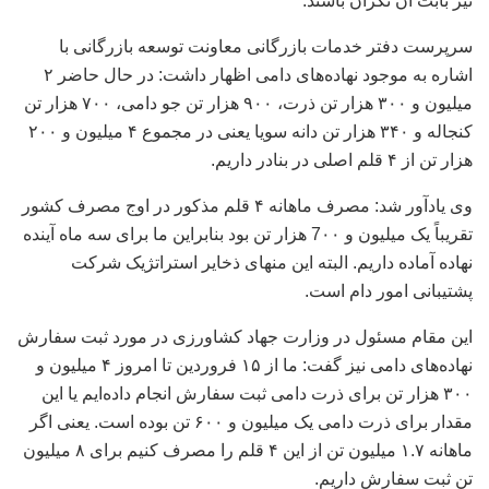
نیز بابت آن نگران باشند.
سرپرست دفتر خدمات بازرگانی معاونت توسعه بازرگانی با
اشاره به موجود نهاده‌های دامی اظهار داشت: در حال حاضر ۲
میلیون و ۳۰۰ هزار تن ذرت، ۹۰۰ هزار تن جو دامی، ۷۰۰ هزار تن
کنجاله و ۳۴۰ هزار تن دانه سویا یعنی در مجموع ۴ میلیون و ۲۰۰
هزار تن از ۴ قلم اصلی در بنادر داریم.
وی یادآور شد: مصرف ماهانه ۴ قلم مذکور در اوج مصرف کشور
تقریباً یک میلیون و 7۰۰ هزار تن بود بنابراین ما برای سه ماه آینده
نهاده آماده داریم. البته این منهای ذخایر استراتژیک شرکت
پشتیبانی امور دام است.
این مقام مسئول در وزارت جهاد کشاورزی در مورد ثبت سفارش
نهاده‌های دامی نیز گفت: ما از ۱۵ فروردین تا امروز ۴ میلیون و
۳۰۰ هزار تن برای ذرت دامی ثبت سفارش انجام داده‌ایم یا این
مقدار برای ذرت دامی یک میلیون و ۶۰۰ تن بوده است. یعنی اگر
ماهانه ۱.۷ میلیون تن از این ۴ قلم را مصرف کنیم برای ۸ میلیون
تن ثبت سفارش داریم.