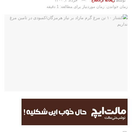
توسط
ریحانه آزادفلاح
خرداد ۳, ۱۴۰۰
زمان خواندن: زمان موردنیاز برای مطالعه: 1 دقیقه