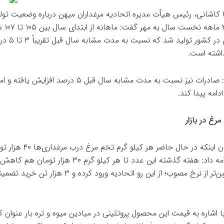
کاشانی، رئیس هیأت مدیره اتحادیه مرغداران میهن درباره وضعیت تول
مرغ در ۳ ماهه
تخم مرغ در کشور تولید شد که نسبت
اشته است.
وی افزود: صادرات نیز نسبت به مدت مشابه سال قبل ۵ درصد افزایش
ادامه پیدا کند.
رغ در بازار
وی با بیان اینکه در حال حاضر هر کیلو گرم تخم مرغ در
است، ادامه داد: هفته گذشته این عدد تا هر کیلو گرم ۳۰ هزار تو
یعنی پایین‌تر از نرخ مصوب؛ از این رو اتحادیه ورود کرده و ۳ ه
 اشاره به قیمت این محصول پروتئینی در میادین میوه و تره بار عنوان کر