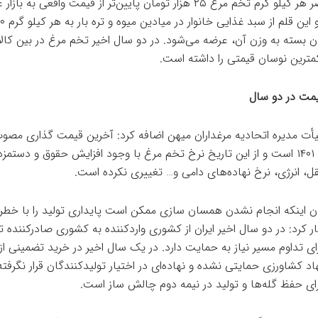
حال حاضر هر کیلو گرم تخم مرغ ۲۵ هزار تومان پایین‌تر از قیمت واقعی به با
ان بسته به وزن آن، عرضه می‌شود. در دو سال اخیر تخم مرغ در بین کال
ترین نوسان قیمتی را داشته است.
مت در دو سال
ت مدیره اتحادیه مرغداران میهن اضافه کرد: آخرین قیمت گذاری مصو
به اسفند ۱۴۰۱ است و از این تاریخ نرخ تخم مرغ با وجود افزایش حقوق و دستمز
ل، انرژی، نرخ نهاده‌های دامی و… تغییری نکرده است.
ان اینکه انجام نشدن همسان سازی ممکن است پایداری تولید را با خطر
ر کرد: در دو سال اخیر ایران از کشوری واردکننده به کشوری صادرکننده ت
ای تداوم مسیر نیاز به حمایت دارد. در یک سال اخیر در خرید تضمینی ا
اد کشاورزی حمایتی نشده و نهاده‌ای در اختیار تولیدکنندگان قرار نگرفت
برای حفظ گله‌ها و تولید در نیمه دوم چالش ساز است.