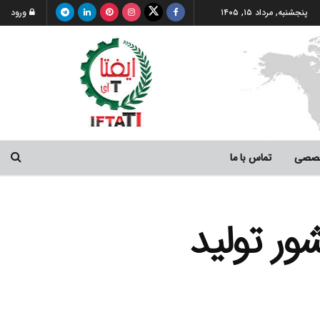
پنجشنبه, مرداد ۱۵, ۱۴۰۵
ورود
خصصی
تماس با ما
در کشور تولید