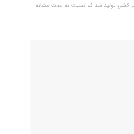
 ماهانه از ابتدای سال بین ۱۰۵ تا ۱۰۷ هزار تن تخم مرغ در کشور تولید شد که نسبت به مدت مشابه