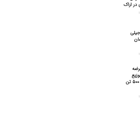
ی در اراک
جیلی
سان
رضه
وزیع
روزانه هزار و ۵۰۰ تن