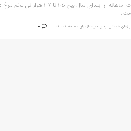
رئیس هیات‌مدیره اتحادیه مرغداران میهن گفت:
0
ر
زمان خواندن: زمان موردنیاز برای مطالعه: 1 دقیقه