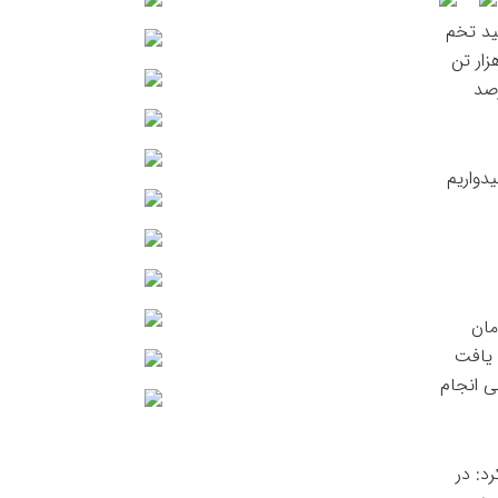
ید تخم
 نخست سال به مهر گفت: ماهانه از ابتدای سال بین ۱۰۵ تا ۱۰۷ هزار تن
 به مدت مشابه سال قبل تقریباً ۳ تا ۵ درصد
 یافته و امیدواریم
ب مرغداری‌ها ۴۰ هزار تومان
مان هم کاهش یافت
زار تن خرید تضمینی انجام
د: در