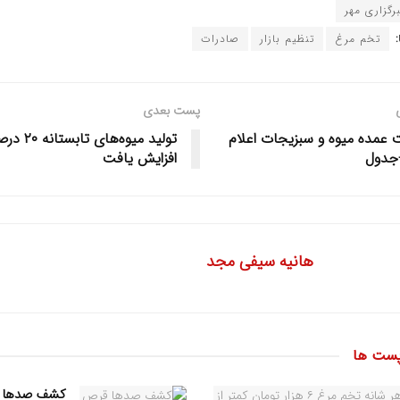
رگزاری مهر
تخم مرغ
تنظیم بازار
صادرات
پست بعدی
 عمده میوه و سبزیجات اعلام
تولید میوه‌های تابستا
جدول
افزایش یافت
هانیه سیفی مجد
ست ها
کشف صدها 