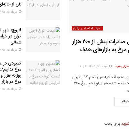
نان از خانه‌ا
مرداد ۱۵, ۱۴۰۵
اخبار اقتصاد و بازار
فاروج؛ شهر آ
ایران در خرا
پتانسیل صادرات بیش از ۲۰۰ هزار
شمالی
مرغ به بازار‌های هدف
مرداد ۱۵, ۱۴۰۵
کمبودی در ع
 سیفی مجد
مرداد ۱۵, ۱۴۰۵
0
مرغ نداریم/ت
ور عضو اتحادیه مرغ تخم گذار تهران
مرغ در بازار
گفت: قیمت تمام شده هر کیلو تخم مرغ ۲۶۰
...
مرداد ۱۵, ۱۴۰۵
خوانید
شوید
برای بحث