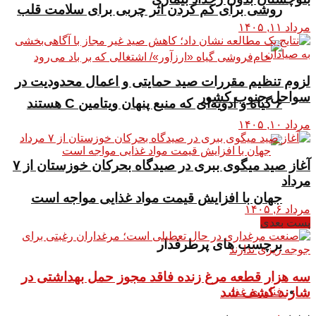
روشی برای کم کردن اثر چربی برای سلامت قلب
مرداد ۱۱, ۱۴۰۵
لزوم تنظیم مقررات صید حمایتی و اعمال محدودیت‌ در
سواحل جنوب کشور
۶ گیاه و ادویه‌ای که منبع پنهان ویتامین C هستند
مرداد ۱۰, ۱۴۰۵
آغاز صید میگوی ببری در صیدگاه بحرکان خوزستان از ۷
مرداد
جهان با افزایش قیمت مواد غذایی مواجه است
مرداد ۶, ۱۴۰۵
پست بعدی
برچسب های پرطرفدار
سه هزار قطعه مرغ زنده فاقد مجوز حمل بهداشتی در
شازند کشف شد
فناوری غذا