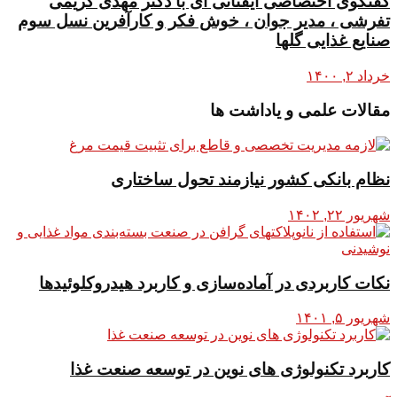
گفتگوی اختصاصی ایفتاتی آی با دکتر مهدی کریمی
تفرشی ، مدیر جوان ، خوش فکر و کارآفرین نسل سوم
صنایع غذایی گلها
خرداد ۲, ۱۴۰۰
مقالات علمی و یاداشت ها
نظام بانکی کشور نیازمند تحول ساختاری
شهریور ۲۲, ۱۴۰۲
نکات کاربردی در آماده‌سازی و کاربرد هیدروکلوئیدها
شهریور ۵, ۱۴۰۱
کاربرد تکنولوژی های نوین در توسعه صنعت غذا