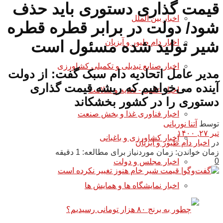
قیمت گذاری دستوری باید حذف
اخبار بین الملل
شود/ دولت در برابر قطره قطره
اخبار دام طیور و آبزیان
شیر تولید شده مسئول است
اخبار صنایع تبدیلی و تکمیلی کشاورزی
مدیر عامل اتحادیه دام سبک گفت: از دولت
آینده می‌خواهیم که ریشه قیمت گذاری
اخبار علمی - تغذیه و سلامت
دستوری را در کشور بخشکاند
اخبار فناوری غذا و بخش صنعت
توسط
آتنا نوریانی
تیر ۲۷, ۱۴۰۰
اخبار کشاورزی و باغبانی
در
اخبار دام طیور و آبزیان
زمان خواندن: زمان موردنیاز برای مطالعه: 1 دقیقه
0
اخبار مجلس و دولت
اخبار نمایشگاه ها و همایش ها