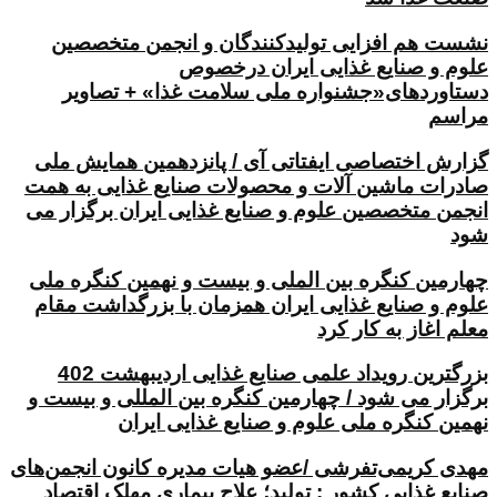
نشست هم افزایی تولیدکنندگان و انجمن متخصصین
علوم و صنایع غذایی ایران درخصوص
دستاوردهای«جشنواره ملی سلامت غذا» + تصاویر
مراسم
گزارش اختصاصی ایفتاتی آی / پانزدهمین همایش ملی
صادرات ماشین آلات و محصولات صنایع غذایی به همت
انجمن متخصصین علوم و صنایع غذایی ایران برگزار می
شود
چهارمین کنگره بین الملی و بیست و نهمین کنگره ملی
علوم و صنایع غذایی ایران همزمان با بزرگداشت مقام
معلم اغاز به کار کرد
بزرگترین رویداد علمی صنایع غذایی اردیبهشت 402
برگزار می شود / چهارمین کنگره بین المللی و بیست و
نهمین کنگره ملی علوم و صنایع غذایی ایران
مهدی کریمی‌تفرشی /عضو هیات مدیره کانون انجمن‌های
صنایع غذایی کشور : تولید؛ علاج بیماری مهلک اقتصاد