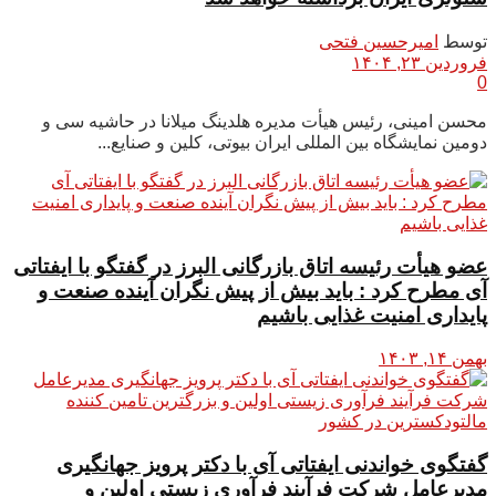
توسط
امیرحسین فتحی
فروردین ۲۳, ۱۴۰۴
0
محسن امینی، رئیس هیأت مدیره هلدینگ میلانا در حاشیه سی و
دومین نمایشگاه بین المللی ایران بیوتی، کلین و صنایع...
عضو هیأت رئیسه اتاق بازرگانی البرز در گفتگو با ایفتاتی
آی مطرح کرد : باید بیش از پیش نگران آینده صنعت و
پایداری امنیت غذایی باشیم
بهمن ۱۴, ۱۴۰۳
گفتگوی خواندنی ایفتاتی آی با دکتر پرویز جهانگیری
مدیرعامل شرکت فرآیند فرآوری زیستی اولین و