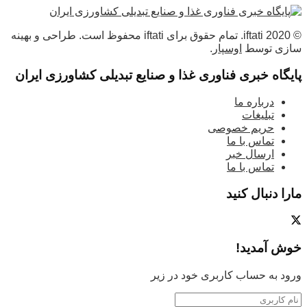
© 2020 iftati. تمام حقوق برای iftati محفوظ است. طراحی و بهینه
سازی توسط
اوسپار
.
پایگاه خبری فناوری غذا و صنایع تبدیلی کشاورزی ایران
درباره ما
تبلیغات
حریم خصوصی
تماس با ما
ارسال خبر
تماس با ما
مارا دنبال کنید
خوش آمدید!
ورود به حساب کاربری خود در زیر