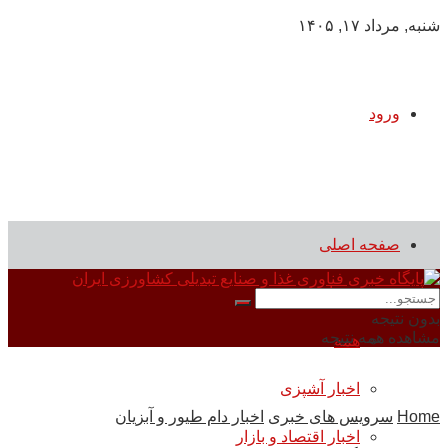
شنبه, مرداد ۱۷, ۱۴۰۵
ورود
صفحه اصلی
سرویس های خبری
بدون نتیجه
مشاهده همه نتیجه
همه
اخبار آشپزی
Home
سرویس های خبری
اخبار دام طیور و آبزیان
اخبار اقتصاد و بازار