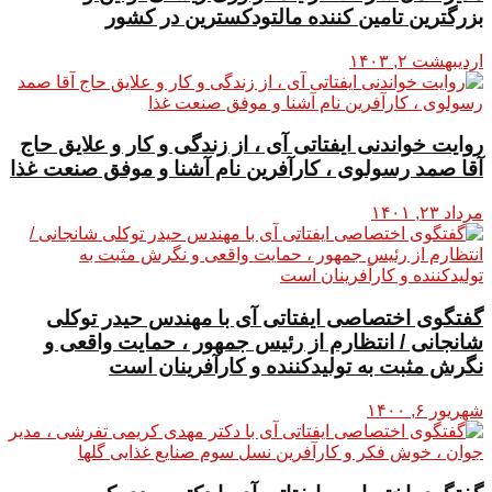
بزرگترین تامین کننده مالتودکسترین در کشور
اردیبهشت ۲, ۱۴۰۳
روایت خواندنی ایفتاتی آی ، از زندگی و کار و علایق حاج
آقا صمد رسولوی ، کارآفرین نام آشنا و موفق صنعت غذا
مرداد ۲۳, ۱۴۰۱
گفتگوی اختصاصی ایفتاتی آی با مهندس حیدر توکلی
شانجانی / انتظارم از رئیس جمهور ، حمایت واقعی و
نگرش مثبت به تولیدکننده و کارآفرینان است
شهریور ۶, ۱۴۰۰