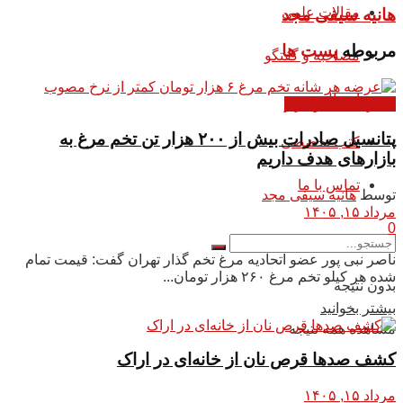
مقالات علمی
هانیه سیفی مجد
مربوطه
پست ها
مصاحبه و گفتگو
ارسال خبر
اخبار اقتصاد و بازار
پتانسیل صادرات بیش از ۲۰۰ هزار تن تخم مرغ به
کتب تخصصی
بازار‌های هدف داریم
تماس با ما
توسط
هانیه سیفی مجد
مرداد ۱۵, ۱۴۰۵
0
ناصر نبی پور عضو اتحادیه مرغ تخم گذار تهران گفت: قیمت تمام
شده هر کیلو تخم مرغ ۲۶۰ هزار تومان...
بدون نتیجه
بیشتر بخوانید
مشاهده همه نتیجه
کشف صدها قرص نان از خانه‌ای در اراک
مرداد ۱۵, ۱۴۰۵