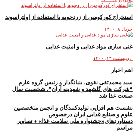
استخراج کورکومین از زردچوبه با استفاده از اولتراسوند
خرداد ۸, ۱۴۰۰
غنی سازی مواد غذایی و امنیت غذایی
اردیبهشت ۱۴, ۱۴۰۰
اهم اخبار
سید محمدتقی نقوی، بنیانگذار و رئیس گروه عازم
“شرکت های گلشهد و شهدینه آران”، شخصیت سال
صنعت غذا شد
نشست هم افزایی تولیدکنندگان و انجمن متخصصین
علوم و صنایع غذایی ایران درخصوص
دستاوردهای«جشنواره ملی سلامت غذا» + تصاویر
مراسم