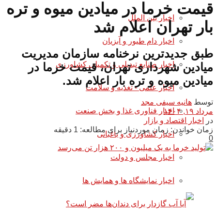
قیمت خرما در میادین میوه و تره
اخبار بین الملل
بار تهران اعلام شد
اخبار دام طیور و آبزیان
طبق جدیدترین نرخنامه سازمان مدیریت
اخبار صنایع تبدیلی و تکمیلی کشاورزی
میادین شهرداری تهران، قیمت خرما در
میادین میوه و تره بار اعلام شد.
اخبار علمی - تغذیه و سلامت
توسط
هانیه سیفی مجد
اخبار فناوری غذا و بخش صنعت
مرداد ۱۹, ۱۴۰۴
در
اخبار اقتصاد و بازار
زمان خواندن: زمان موردنیاز برای مطالعه: 1 دقیقه
اخبار کشاورزی و باغبانی
0
اخبار مجلس و دولت
اخبار نمایشگاه ها و همایش ها