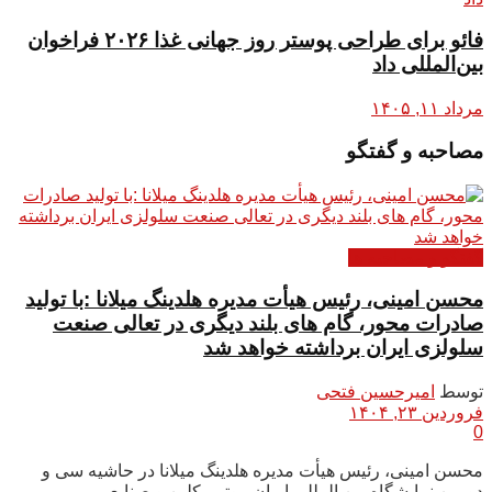
فائو برای طراحی پوستر روز جهانی غذا ۲۰۲۶ فراخوان
بین‌المللی داد
مرداد ۱۱, ۱۴۰۵
مصاحبه و گفتگو
گفتگو و مصاحبه ها
محسن امینی، رئیس هیأت مدیره هلدینگ میلانا :با تولید
صادرات محور، گام های بلند دیگری در تعالی صنعت
سلولزی ایران برداشته خواهد شد
توسط
امیرحسین فتحی
فروردین ۲۳, ۱۴۰۴
0
محسن امینی، رئیس هیأت مدیره هلدینگ میلانا در حاشیه سی و
دومین نمایشگاه بین المللی ایران بیوتی، کلین و صنایع...