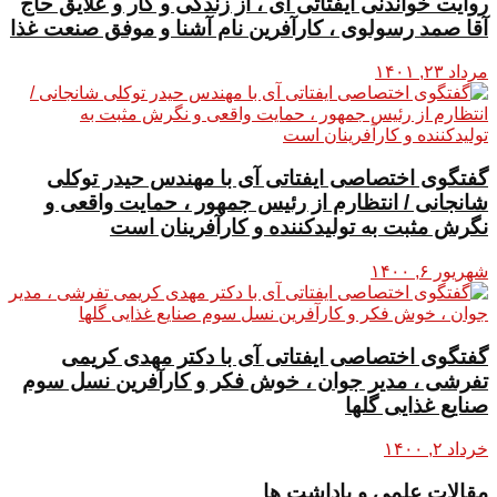
روایت خواندنی ایفتاتی آی ، از زندگی و کار و علایق حاج
آقا صمد رسولوی ، کارآفرین نام آشنا و موفق صنعت غذا
مرداد ۲۳, ۱۴۰۱
گفتگوی اختصاصی ایفتاتی آی با مهندس حیدر توکلی
شانجانی / انتظارم از رئیس جمهور ، حمایت واقعی و
نگرش مثبت به تولیدکننده و کارآفرینان است
شهریور ۶, ۱۴۰۰
گفتگوی اختصاصی ایفتاتی آی با دکتر مهدی کریمی
تفرشی ، مدیر جوان ، خوش فکر و کارآفرین نسل سوم
صنایع غذایی گلها
خرداد ۲, ۱۴۰۰
مقالات علمی و یاداشت ها