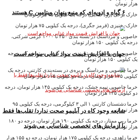
هزار تومان
۶ گیاه و ادویه‌ای که منبع پنهان ویتامین C هستند
خارک برخی (زرد طلایی) درجه یک کیلویی ۹۵ هزار تومان
خارک- خنیزی (قرمز جگری)، درجه یک کیلویی ۷۵ هزار تومان
خاصویی و مرداسنگ در بسته بندی ۲۵۰ تا ۱۰۰۰ گرمی شرکتی،
درجه یک کیلویی ۱۵۰ هزار تومان
خاصویی و مرداسنگ، بسته بندی ۱۰۰۰ گرمی بسته شرکتی درجه
جهان با افزایش قیمت مواد غذایی مواجه است
یک کیلویی ۱۵۰ هزار تومان
خرما خاصویی و مرداسنگ و بره‌ی در بسته‌بندی کارتنی، درجه یک
کیلویی ۱۲۵ هزار تومان، درجه دو کیلویی ۱۱۵ هزار تومان
خرما خاصویی نیمه خشک، درجه یک کیلویی ۱۴۵ هزار تومان، درجه
دو کیلویی ۱۲۵ هزار تومان
خرما دشتستان کارتنی ۱ الی ۳ کیلوگرمی، درجه یک کیلویی ۹۵
هزار تومان
شایعه وجود کاه در آبلیمو صحت ندارد/ تقلب‌ها فقط
خرما ربی ممتاز، درجه یک کیلویی ۱۹۰ هزار تومان، درجه دو ۱۸۰
با آزمایش‌های تخصصی شناسایی می‌شوند
هزار تومان
خرما زاهدی، درجه یک کیلویی ۱۷۵ هزار تومان، درجه دو ۱۵۵ هزار