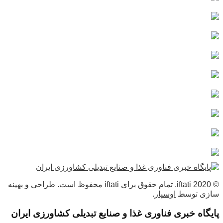
© 2020 iftati. تمام حقوق برای iftati محفوظ است. طراحی و بهینه
سازی توسط
اوسپار
.
پایگاه خبری فناوری غذا و صنایع تبدیلی کشاورزی ایران