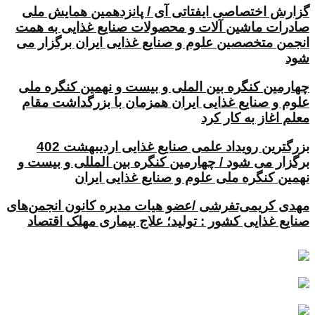
گزارش اختصاصی ایفتاتی آی / پانزدهمین همایش ملی
صادرات ماشین آلات و محصولات صنایع غذایی به همت
انجمن متخصصین علوم و صنایع غذایی ایران برگزار می
شود
چهارمین کنگره بین الملی و بیست و نهمین کنگره ملی
علوم و صنایع غذایی ایران همزمان با بزرگداشت مقام
معلم اغاز به کار کرد
بزرگترین رویداد علمی صنایع غذایی اردیبهشت 402
برگزار می شود / چهارمین کنگره بین المللی و بیست و
نهمین کنگره ملی علوم و صنایع غذایی ایران
مهدی کریمی‌تفرشی /عضو هیات مدیره کانون انجمن‌های
صنایع غذایی کشور : تولید؛ علاج بیماری مهلک اقتصاد