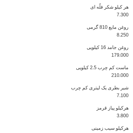
هر کیلو شکر فلّه ای
7.300
روغن مایع 810 گرمی
8.250
روغن جامد 16 کیلویی
179.000
ماست کم چرب 2.5 کیلویی
210.000
شیر بطری یک لیتری کم چرب
7.100
هرکیلو پیاز قرمز
3.800
هرکیلو سیب زمینی