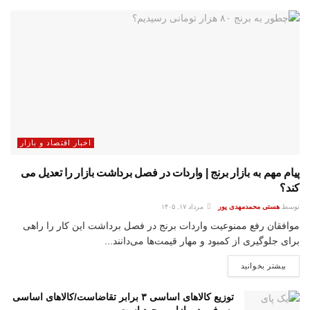
اخبار اقتصاد و بازار
پیام مهم به بازار برنج | واردات در فصل برداشت بازار را تعدیل می
کند؟
توسط
هستی محمدمهدی پور
مرداد ۱۷, ۱۴۰۵
موافقان رفع ممنوعیت واردات برنج در فصل برداشت این کار را راهی
برای جلوگیری از کمبود و مهار قیمت‌ها می‌دانند...
بیشتر بخوانید
توزیع کالاهای اساسی ۳ برابر تقاضاست/کالاهای اساسی
به وفور در بازار موجود است