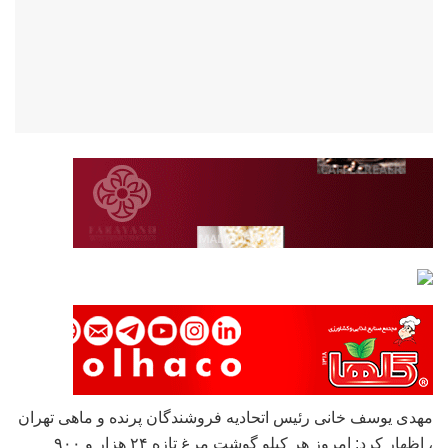
مهدی یوسف خانی رئیس اتحادیه فروشندگان پرنده و ماهی تهران
، اظهار کرد: امروز هر کیلو گوشت مرغ تازه ۲۴ هزار و ۹۰۰