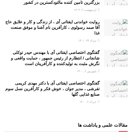
بزرگترین تامین کننده مالتودکسترین در کشور
اردیبهشت ۲, ۱۴۰۳
روایت خواندنی ایفتاتی آی ، از زندگی و کار و علایق حاج
آقا صمد رسولوی ، کارآفرین نام آشنا و موفق صنعت
غذا
مرداد ۲۳, ۱۴۰۱
گفتگوی اختصاصی ایفتاتی آی با مهندس حیدر توکلی
شانجانی / انتظارم از رئیس جمهور ، حمایت واقعی و
نگرش مثبت به تولیدکننده و کارآفرینان است
شهریور ۶, ۱۴۰۰
گفتگوی اختصاصی ایفتاتی آی با دکتر مهدی کریمی
تفرشی ، مدیر جوان ، خوش فکر و کارآفرین نسل سوم
صنایع غذایی گلها
خرداد ۲, ۱۴۰۰
مقالات علمی و یاداشت ها