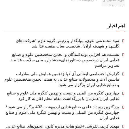
اهم اخبار
سید محمدتقی نقوی، بنیانگذار و رئیس گروه عازم “شرکت های
گلشهد و شهدینه آران”، شخصیت سال صنعت غذا شد
نشست هم افزایی تولیدکنندگان و انجمن متخصصین علوم و صنایع
غذایی ایران درخصوص دستاوردهای«جشنواره ملی سلامت غذا» +
تصاویر مراسم
گزارش اختصاصی ایفتاتی آی / پانزدهمین همایش ملی صادرات
ماشین آلات و محصولات صنایع غذایی به همت انجمن متخصصین علوم
و صنایع غذایی ایران برگزار می شود
چهارمین کنگره بین الملی و بیست و نهمین کنگره ملی علوم و صنایع
غذایی ایران همزمان با بزرگداشت مقام معلم اغاز به کار کرد
بزرگترین رویداد علمی صنایع غذایی اردیبهشت 402 برگزار می شود /
چهارمین کنگره بین المللی و بیست و نهمین کنگره ملی علوم و صنایع
غذایی ایران
مهدی کریمی‌تفرشی /عضو هیات مدیره کانون انجمن‌های صنایع غذایی