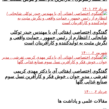
مرداد ۲۳, ۱۴۰۱
گفتگوی اختصاصی ایفتاتی آی با مهندس حیدر توکلی
شانجانی / انتظارم از رئیس جمهور ، حمایت واقعی و
نگرش مثبت به تولیدکننده و کارآفرینان است
شهریور ۶, ۱۴۰۰
گفتگوی اختصاصی ایفتاتی آی با دکتر مهدی کریمی
تفرشی ، مدیر جوان ، خوش فکر و کارآفرین نسل سوم
صنایع غذایی گلها
خرداد ۲, ۱۴۰۰
مقالات علمی و یاداشت ها