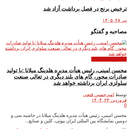
ترخیص برنج در فصل برداشت آزاد شد
تیر ۲۸, ۱۴۰۵
مصاحبه و گفتگو
گفتگو و مصاحبه ها
محسن امینی، رئیس هیأت مدیره هلدینگ میلانا :با تولید
صادرات محور، گام های بلند دیگری در تعالی صنعت
سلولزی ایران برداشته خواهد شد
توسط
امیرحسین فتحی
فروردین ۲۳, ۱۴۰۴
0
محسن امینی، رئیس هیأت مدیره هلدینگ میلانا در حاشیه سی و
دومین نمایشگاه بین المللی ایران بیوتی، کلین و صنایع...