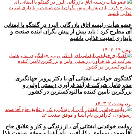
عضو هیأت رئیسه اتاق بازرگانی البرز در گفتگو با ایفتاتی
آی مطرح کرد : باید بیش از پیش نگران آینده صنعت و
پایداری امنیت غذایی باشیم
بهمن ۱۴, ۱۴۰۳
گفتگوی خواندنی ایفتاتی آی با دکتر پرویز جهانگیری
مدیرعامل شرکت فرآیند فرآوری زیستی اولین و
بزرگترین تامین کننده مالتودکسترین در کشور
اردیبهشت ۲, ۱۴۰۳
روایت خواندنی ایفتاتی آی ، از زندگی و کار و علایق حاج
آقا صمد رسولوی ، کارآفرین نام آشنا و موفق صنعت غذا