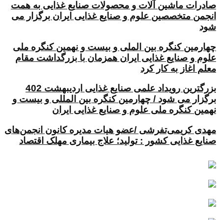
صادرات ماشین آلات و محصولات صنایع غذایی به همت
انجمن متخصصین علوم و صنایع غذایی ایران برگزار می
شود
چهارمین کنگره بین الملی و بیست و نهمین کنگره ملی
علوم و صنایع غذایی ایران همزمان با بزرگداشت مقام
معلم اغاز به کار کرد
بزرگترین رویداد علمی صنایع غذایی اردیبهشت 402
برگزار می شود / چهارمین کنگره بین المللی و بیست و
نهمین کنگره ملی علوم و صنایع غذایی ایران
مهدی کریمی‌تفرشی /عضو هیات مدیره کانون انجمن‌های
صنایع غذایی کشور : تولید؛ علاج بیماری مهلک اقتصاد