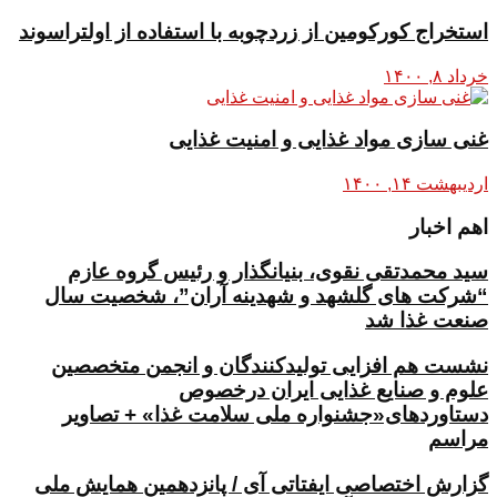
استخراج کورکومین از زردچوبه با استفاده از اولتراسوند
خرداد ۸, ۱۴۰۰
غنی سازی مواد غذایی و امنیت غذایی
اردیبهشت ۱۴, ۱۴۰۰
اهم اخبار
سید محمدتقی نقوی، بنیانگذار و رئیس گروه عازم
“شرکت های گلشهد و شهدینه آران”، شخصیت سال
صنعت غذا شد
نشست هم افزایی تولیدکنندگان و انجمن متخصصین
علوم و صنایع غذایی ایران درخصوص
دستاوردهای«جشنواره ملی سلامت غذا» + تصاویر
مراسم
گزارش اختصاصی ایفتاتی آی / پانزدهمین همایش ملی