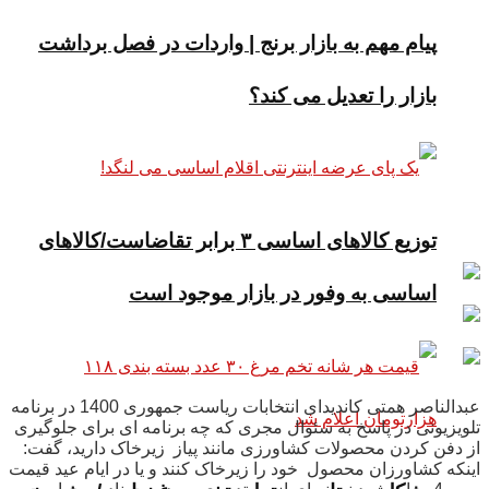
پیام مهم به بازار برنج | واردات در فصل برداشت
بازار را تعدیل می کند؟
توزیع کالاهای اساسی ۳ برابر تقاضاست/کالاهای
اساسی به وفور در بازار موجود است
عبدالناصر همتی کاندیدای انتخابات ریاست جمهوری 1400 در برنامه
تلویزیونی در پاسخ به سئوال مجری که چه برنامه ای برای جلوگیری
از دفن کردن محصولات کشاورزی مانند پیاز زیرخاک دارید، گفت:
اینکه کشاورزان محصول خود را زیرخاک کنند و یا در ایام عید قیمت