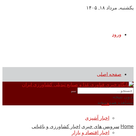
یکشنبه, مرداد ۱۸, ۱۴۰۵
ورود
صفحه اصلی
سرویس های خبری
بدون نتیجه
مشاهده همه نتیجه
همه
اخبار آشپزی
Home
سرویس های خبری
اخبار کشاورزی و باغبانی
اخبار اقتصاد و بازار