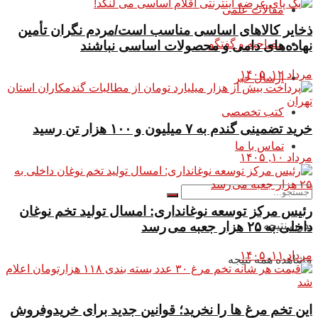
مقالات علمی
ذخایر کالاهای اساسی مناسب است/مردم نگران تأمین
مصاحبه و گفتگو
نهاده‌های دامی و محصولات اساسی نباشند
مرداد ۱۲, ۱۴۰۵
ارسال خبر
کتب تخصصی
خرید تضمینی گندم به ۷ میلیون و ۱۰۰ هزار تن رسید
تماس با ما
مرداد ۱۰, ۱۴۰۵
رئیس مرکز توسعه نوغانداری: امسال تولید تخم نوغان
بدون نتیجه
داخلی به ۲۵ هزار جعبه می رسد
مرداد ۱۱, ۱۴۰۵
مشاهده همه نتیجه
این تخم مرغ ها را نخرید؛ قوانین جدید برای خریدوفروش