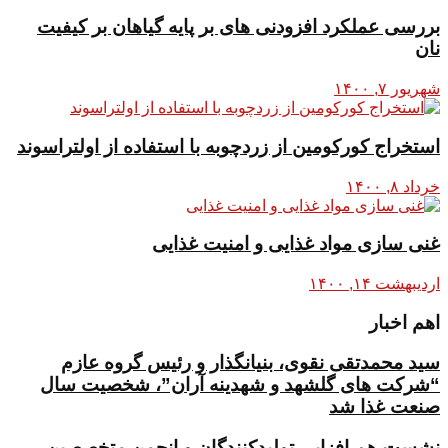
بررسی عملکرد افزودنی های بر پایه گیاهان بر کیفیت
نان
شهریور ۷, ۱۴۰۰
استخراج کورکومین از زردچوبه با استفاده از اولتراسوند
خرداد ۸, ۱۴۰۰
غنی سازی مواد غذایی و امنیت غذایی
اردیبهشت ۱۴, ۱۴۰۰
اهم اخبار
سید محمدتقی نقوی، بنیانگذار و رئیس گروه عازم
“شرکت های گلشهد و شهدینه آران”، شخصیت سال
صنعت غذا شد
نشست هم افزایی تولیدکنندگان و انجمن متخصصین