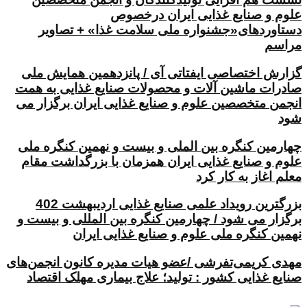
علوم و صنایع غذایی ایران درخصوص
دستاوردهای«جشنواره ملی سلامت غذا» + تصاویر
مراسم
گزارش اختصاصی ایفتاتی آی / پانزدهمین همایش ملی
صادرات ماشین آلات و محصولات صنایع غذایی به همت
انجمن متخصصین علوم و صنایع غذایی ایران برگزار می
شود
چهارمین کنگره بین الملی و بیست و نهمین کنگره ملی
علوم و صنایع غذایی ایران همزمان با بزرگداشت مقام
معلم اغاز به کار کرد
بزرگترین رویداد علمی صنایع غذایی اردیبهشت 402
برگزار می شود / چهارمین کنگره بین المللی و بیست و
نهمین کنگره ملی علوم و صنایع غذایی ایران
مهدی کریمی‌تفرشی /عضو هیات مدیره کانون انجمن‌های
صنایع غذایی کشور : تولید؛ علاج بیماری مهلک اقتصاد