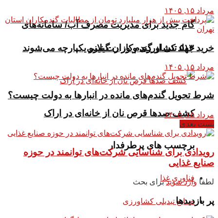
مرداد ۱۵, ۱۴۰۵
گام جدید برای مدیریت مصرف آب/ سامانه‌های
خرید ۵۱۳ تنی از گندم کاران گیلانی
جهاد کشاورزی و وزارت نیرو یکپارچه می‌شوند
مرداد ۱۵, ۱۴۰۵
شرط تحویل گندم‌های مانده در انبار‌ها به دولت چیست؟
کشف صدها قرص نان از خانه‌ای در اراک
مرداد ۱۵, ۱۴۰۵
پست بعدی
برچسب های پرطرفدار
رویدادی برای شناسایی شرکت‌های توانمند در حوزه
صنایع غذایی
فناوری غذا
لطفا
وارد شوید
برای بحث
پر بازدیدها
صنایع تبدیلی کشاورزی