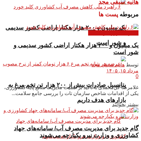
هانیه سیفی مجد
مربوطه
پست ها
یک میلیون و ۲۰۰ هزار هکتار اراضی کشور سدیمی
اخبار کشاورزی و باغبانی
و شور است
یک میلیون و ۲۰۰ هزار هکتار اراضی کشور سدیمی و
شور است
توسط
هانیه سیفی مجد
مرداد ۱۵, ۱۴۰۵
0
پتانسیل صادرات بیش از ۲۰۰ هزار تن تخم مرغ به
غلامرضا گل‌محمدی با تاکید بر اهمیت مدیریت منابع پایه کشاورزی،
یکی از اقدامات شاخص سازمان تات را بررسی جامع سلامت...
بازار‌های هدف داریم
بیشتر بخوانید
گام جدید برای مدیریت مصرف آب/ سامانه‌های جهاد
کشاورزی و وزارت نیرو یکپارچه می‌شوند