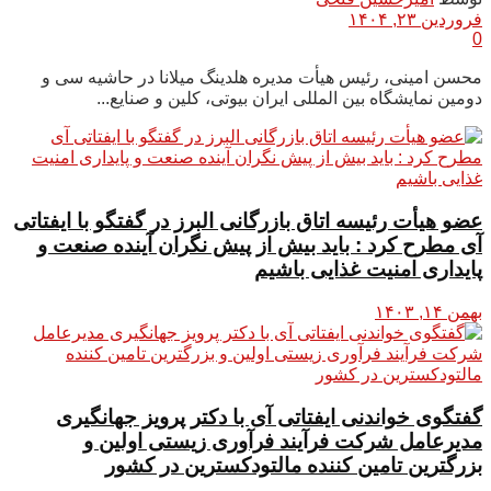
فروردین ۲۳, ۱۴۰۴
0
محسن امینی، رئیس هیأت مدیره هلدینگ میلانا در حاشیه سی و
دومین نمایشگاه بین المللی ایران بیوتی، کلین و صنایع...
عضو هیأت رئیسه اتاق بازرگانی البرز در گفتگو با ایفتاتی
آی مطرح کرد : باید بیش از پیش نگران آینده صنعت و
پایداری امنیت غذایی باشیم
بهمن ۱۴, ۱۴۰۳
گفتگوی خواندنی ایفتاتی آی با دکتر پرویز جهانگیری
مدیرعامل شرکت فرآیند فرآوری زیستی اولین و
بزرگترین تامین کننده مالتودکسترین در کشور