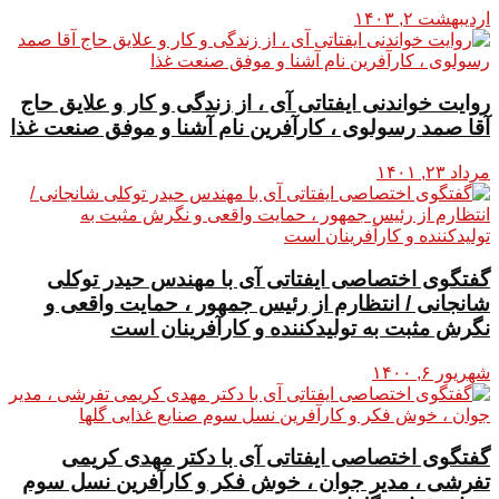
اردیبهشت ۲, ۱۴۰۳
روایت خواندنی ایفتاتی آی ، از زندگی و کار و علایق حاج
آقا صمد رسولوی ، کارآفرین نام آشنا و موفق صنعت غذا
مرداد ۲۳, ۱۴۰۱
گفتگوی اختصاصی ایفتاتی آی با مهندس حیدر توکلی
شانجانی / انتظارم از رئیس جمهور ، حمایت واقعی و
نگرش مثبت به تولیدکننده و کارآفرینان است
شهریور ۶, ۱۴۰۰
گفتگوی اختصاصی ایفتاتی آی با دکتر مهدی کریمی
تفرشی ، مدیر جوان ، خوش فکر و کارآفرین نسل سوم