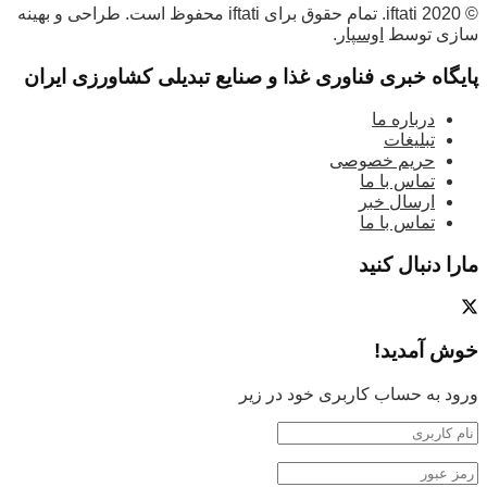
© 2020 iftati. تمام حقوق برای iftati محفوظ است. طراحی و بهینه
سازی توسط
اوسپار
.
پایگاه خبری فناوری غذا و صنایع تبدیلی کشاورزی ایران
درباره ما
تبلیغات
حریم خصوصی
تماس با ما
ارسال خبر
تماس با ما
مارا دنبال کنید
خوش آمدید!
ورود به حساب کاربری خود در زیر