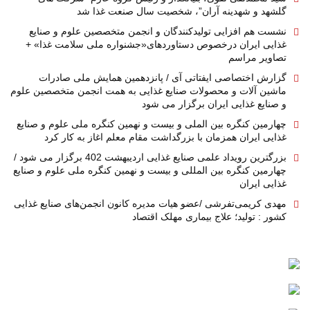
گلشهد و شهدینه آران”، شخصیت سال صنعت غذا شد
نشست هم افزایی تولیدکنندگان و انجمن متخصصین علوم و صنایع
غذایی ایران درخصوص دستاوردهای«جشنواره ملی سلامت غذا» +
تصاویر مراسم
گزارش اختصاصی ایفتاتی آی / پانزدهمین همایش ملی صادرات
ماشین آلات و محصولات صنایع غذایی به همت انجمن متخصصین علوم
و صنایع غذایی ایران برگزار می شود
چهارمین کنگره بین الملی و بیست و نهمین کنگره ملی علوم و صنایع
غذایی ایران همزمان با بزرگداشت مقام معلم اغاز به کار کرد
بزرگترین رویداد علمی صنایع غذایی اردیبهشت 402 برگزار می شود /
چهارمین کنگره بین المللی و بیست و نهمین کنگره ملی علوم و صنایع
غذایی ایران
مهدی کریمی‌تفرشی /عضو هیات مدیره کانون انجمن‌های صنایع غذایی
کشور : تولید؛ علاج بیماری مهلک اقتصاد