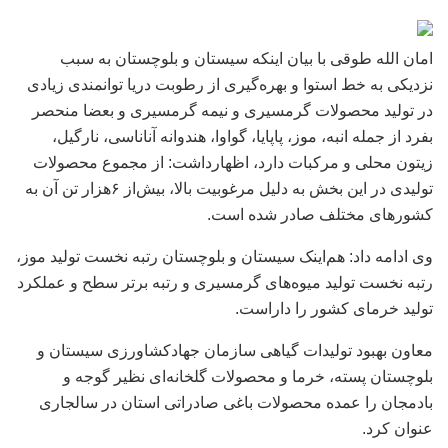
امان الله طوقی با بیان اینکه سیستان و بلوچستان به سبب
نزدیکی به خط استوا و بهره‌گیری از رطوبت دریا توانمندی زیادی
در تولید محصولات گرمسیری و نیمه گرمسیری و بعضا منحصر
بفرد از جمله انبه، موز، پاپایا، گواوا، هندوانه آناناسی، نارگیل،
زیتون محلی و مرکبات دارد، اظهارداشت: از مجموع محصولات
تولیدی در این بخش به دلیل مرغوبیت بالا، بیش‌از ۶هزار تن آن به
کشورهای مختلف صادر شده است.
وی ادامه داد: هم‌اینک سیستان و بلوچستان رتبه نخست تولید موز،
رتبه نخست تولید میوه‌های گرمسیری و رتبه برتر سطح و عملکرد
تولید خرمای کشور را داراست.
معاون بهبود تولیدات گیاهی سازمان جهادکشاورزی سیستان و
بلوچستان پسته، خرما و محصولات گلخانه‌ای نظیر گوجه و
بادمجان را عمده محصولات باغی صادراتی استان در سالجاری
عنوان کرد.