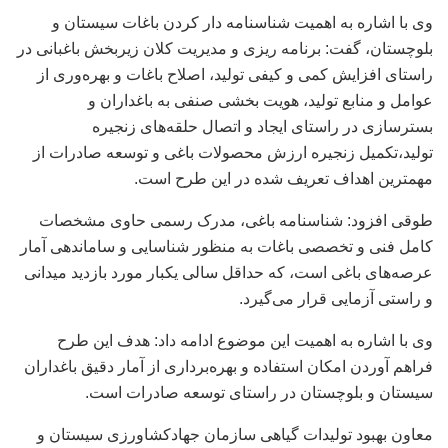
وی با اشاره به اهمیت شناسنامه دار کردن باغات سیستان و
بلوچستان، گفت: برنامه ریزی و مدیریت کلان زیربخش باغبانی در
راستای افزایش کمی و کیفی تولید، اصلاح باغات و بهره‌وری از
عوامل و منابع تولید، هویت بخشی صنفی به باغداران و
بسترسازی در راستای ایجاد و اتصال حلقه‌های زنجیره
تولید،تکمیل زنجیره ارزش محصولات باغی و توسعه صادرات از
مهمترین اهداف تعریف شده در این طرح است.
طوقی افزود: شناسنامه باغی، مدرک رسمی حاوی مشخصات
کامل فنی و تخصصی باغات به منظور شناسایی و ساماندهی آمار
عرصه‌های باغی است، که حداقل سالی یکبار مورد بازدید میدانی
و راستی آزمایی قرار می‌گیرد.
وی با اشاره به اهمیت این موضوع ادامه داد: هدف این طرح
فراهم آوردن امکان استفاده و بهره‌برداری از آمار دقیق باغداران
سیستان و بلوچستان در راستای توسعه صادرات است.
معاون بهبود تولیدات گیاهی سازمان جهادکشاورزی سیستان و