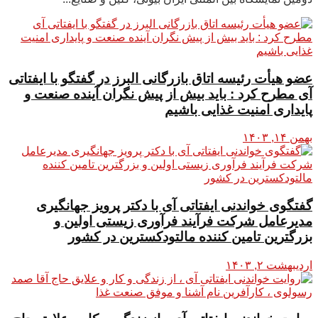
عضو هیأت رئیسه اتاق بازرگانی البرز در گفتگو با ایفتاتی
آی مطرح کرد : باید بیش از پیش نگران آینده صنعت و
پایداری امنیت غذایی باشیم
بهمن ۱۴, ۱۴۰۳
گفتگوی خواندنی ایفتاتی آی با دکتر پرویز جهانگیری
مدیرعامل شرکت فرآیند فرآوری زیستی اولین و
بزرگترین تامین کننده مالتودکسترین در کشور
اردیبهشت ۲, ۱۴۰۳