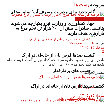
مربوطه
پست ها
گام جدید برای مدیریت مصرف آب/ سامانه‌های
اخبار اقتصاد و بازار
جهاد کشاورزی و وزارت نیرو یکپارچه می‌شوند
پتانسیل صادرات بیش از ۲۰۰ هزار تن تخم مرغ به
بازار‌های هدف داریم
توسط
هانیه سیفی مجد
مرداد ۱۵, ۱۴۰۵
0
کشف صدها قرص نان از خانه‌ای در اراک
ناصر نبی پور عضو اتحادیه مرغ تخم گذار تهران گفت: قیمت تمام
شده هر کیلو تخم مرغ ۲۶۰ هزار تومان...
برچسب های پرطرفدار
بیشتر بخوانید
کشف صدها قرص نان از خانه‌ای در اراک
فناوری غذا
مرداد ۱۵, ۱۴۰۵
صنایع تبدیلی کشاورزی