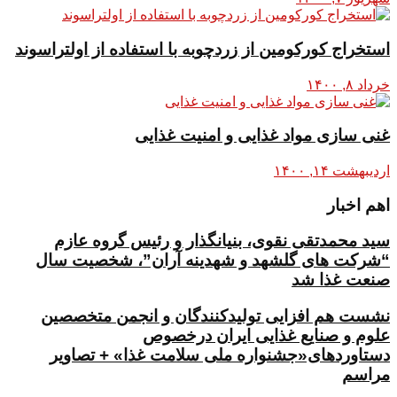
استخراج کورکومین از زردچوبه با استفاده از اولتراسوند
خرداد ۸, ۱۴۰۰
غنی سازی مواد غذایی و امنیت غذایی
اردیبهشت ۱۴, ۱۴۰۰
اهم اخبار
سید محمدتقی نقوی، بنیانگذار و رئیس گروه عازم
“شرکت های گلشهد و شهدینه آران”، شخصیت سال
صنعت غذا شد
نشست هم افزایی تولیدکنندگان و انجمن متخصصین
علوم و صنایع غذایی ایران درخصوص
دستاوردهای«جشنواره ملی سلامت غذا» + تصاویر
مراسم