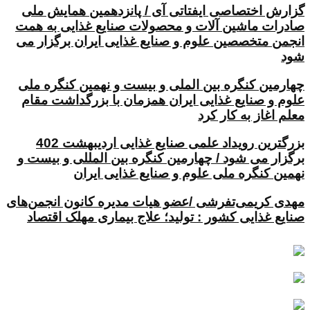
گزارش اختصاصی ایفتاتی آی / پانزدهمین همایش ملی
صادرات ماشین آلات و محصولات صنایع غذایی به همت
انجمن متخصصین علوم و صنایع غذایی ایران برگزار می
شود
چهارمین کنگره بین الملی و بیست و نهمین کنگره ملی
علوم و صنایع غذایی ایران همزمان با بزرگداشت مقام
معلم اغاز به کار کرد
بزرگترین رویداد علمی صنایع غذایی اردیبهشت 402
برگزار می شود / چهارمین کنگره بین المللی و بیست و
نهمین کنگره ملی علوم و صنایع غذایی ایران
مهدی کریمی‌تفرشی /عضو هیات مدیره کانون انجمن‌های
صنایع غذایی کشور : تولید؛ علاج بیماری مهلک اقتصاد