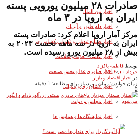
صادرات ۲۸ میلیون یورویی پسته
اخبار بین الملل
ایران به اروپا در ۳ ماه
اخبار دام طیور و آبزیان
مرکز آمار اروپا اعلام کرد: صادرات پسته
اخبار صنایع تبدیلی و تکمیلی کشاورزی
ایران به اروپا در سه ماهه نخست ۲۰۲۳ به
بیش از ۲۸ میلیون یورو رسیده است.
اخبار علمی - تغذیه و سلامت
توسط
فاطمه پاکزاد
اخبار فناوری غذا و بخش صنعت
خرداد ۱۰, ۱۴۰۲
در
اخبار اقتصاد و بازار
زمان خواندن: زمان موردنیاز برای مطالعه: 1 دقیقه
اخبار کشاورزی و باغبانی
0
اخبار مجلس و دولت
اخبار نمایشگاه ها و همایش ها