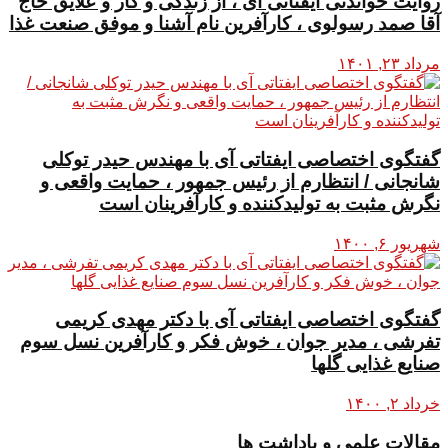
روایت خواندنی ایفتاتی آی ، از زندگی و کار و علایق حاج
آقا صمد رسولوی ، کارآفرین نام آشنا و موفق صنعت غذا
مرداد ۲۳, ۱۴۰۱
گفتگوی اختصاصی ایفتاتی آی با مهندس حیدر توکلی
شانجانی / انتظارم از رئیس جمهور ، حمایت واقعی و
نگرش مثبت به تولیدکننده و کارآفرینان است
شهریور ۶, ۱۴۰۰
گفتگوی اختصاصی ایفتاتی آی با دکتر مهدی کریمی
تفرشی ، مدیر جوان ، خوش فکر و کارآفرین نسل سوم
صنایع غذایی گلها
خرداد ۲, ۱۴۰۰
مقالات علمی و یاداشت ها