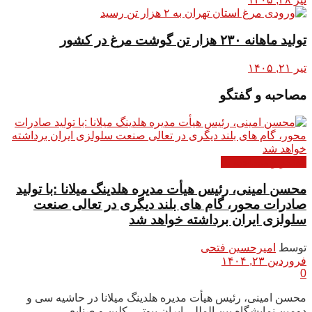
تولید ماهانه ۲۳۰ هزار تن گوشت مرغ در کشور
تیر ۲۱, ۱۴۰۵
مصاحبه و گفتگو
گفتگو و مصاحبه ها
محسن امینی، رئیس هیأت مدیره هلدینگ میلانا :با تولید
صادرات محور، گام های بلند دیگری در تعالی صنعت
سلولزی ایران برداشته خواهد شد
توسط
امیرحسین فتحی
فروردین ۲۳, ۱۴۰۴
0
محسن امینی، رئیس هیأت مدیره هلدینگ میلانا در حاشیه سی و
دومین نمایشگاه بین المللی ایران بیوتی، کلین و صنایع...