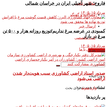
فاروج؛ شهر آجیلی ایران در خراسان شمالی
مقالات علمی
مرداد ۱۵, ۱۴۰۵
مصاحبه و گفتگو
ارسال خبر
کمبودی در عرضه مرغ نداریم/توزیع روزانه هزار و ۵۰۰ تن
مرغ در بازار
کتب تخصصی
مرداد ۱۵, ۱۴۰۵
تماس با ما
پست بعدی
صدور اسناد اراضی کشاورزی سبب هویت‌دار شدن
بدون نتیجه
اراضی می‌شود
مشاهده همه نتیجه
لطفا
وارد شوید
برای بحث
پر بازدیدها