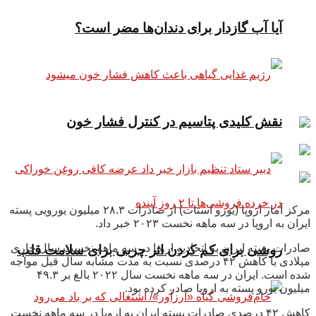
آیا آب گازدار برای دندان‌ها مضر است؟
نقش کلیدی پتاسیم در کنترل فشار خون
مرکز آمار اروپا (یورو استات) از صادرات ۲۸.۳ میلیون یورویی پسته
ایران به اروپا در سه ماهه نخست ۲۰۲۳ خبر داد.
صادرات پسته ایران به اتحادیه اروپا در سه ماهه نخست سال جاری
روشی برای کم کردن اثر چربی برای سلامت قلب
میلادی با کاهش ۴۲ درصدی نسبت به مدت مشابه سال قبل مواجه
شده است. ایران در سه ماهه نخست سال ۲۰۲۲ بالغ بر ۴۹.۳
میلیون یورو پسته به اروپا صادر کرده بود.
کاهش ۴۲ درصدی صادرات پسته ایران به اروپا در سه ماهه نخست