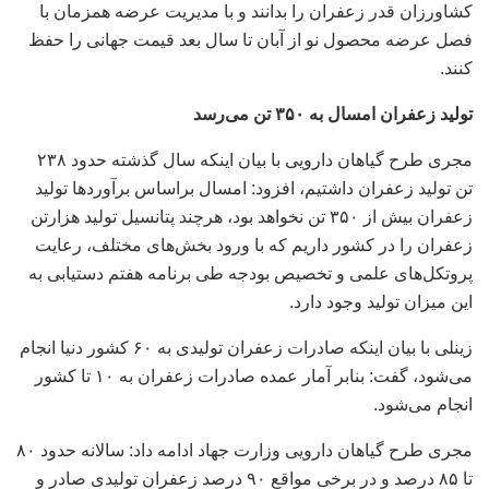
کشاورزان قدر زعفران را بدانند و با مدیریت عرضه همزمان با
فصل عرضه محصول نو از آبان تا سال بعد قیمت جهانی را حفظ
کنند.
تولید زعفران امسال به ۳۵۰ تن می‌رسد
مجری طرح گیاهان دارویی با بیان اینکه سال گذشته حدود ۲۳۸
تن تولید زعفران داشتیم، افزود: امسال براساس برآورد‌ها تولید
زعفران بیش از ۳۵۰ تن نخواهد بود، هرچند پتانسیل تولید هزارتن
زعفران را در کشور داریم که با ورود بخش‌های مختلف، رعایت
پروتکل‌های علمی و تخصیص بودجه طی برنامه هفتم دستیابی به
این میزان تولید وجود دارد.
زینلی با بیان اینکه صادرات زعفران تولیدی به ۶۰ کشور دنیا انجام
می‌شود، گفت: بنابر آمار عمده صادرات زعفران به ۱۰ تا کشور
انجام می‌شود.
مجری طرح گیاهان دارویی وزارت جهاد ادامه داد: سالانه حدود ۸۰
تا ۸۵ درصد و در برخی مواقع ۹۰ درصد زعفران تولیدی صادر و