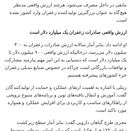
مابقی در داخل مصرف می‌شود، هرچند ارزش واقعی مدنظر
هیچ‌گاه به عنوان بزرگترین تولیدکننده زعفران وارد کشور نشده
است.
ارزش واقعی صادرات زعفران یک میلیارد دلار است
او ادامه داد: بنابر آمار سالانه ارزش صادرات زعفران به ۳۰۰
میلیون دلار می‌رسد، درحالیکه ارزش واقعی ۹۰۰ میلیون دلار تا
یک میلیارد دلار است که دستیابی به این امر مهم نیازمند مشارکت
و توافقات بازرگانی است چراکه در خصوص صنایع تبدیلی زعفران
جزء کشور‌های پیشرفته هستیم.
زینلی با اشاره به اهمیت ارتقای عملکرد و حمایت از تولیدکنندگان
گفت: آموزش و انتقال یافته‌های نوین و برنامه‌های متنوع ترویجی
از راهکار‌های مناسب و کاربردی برای افزایش عملکرد و همواره
مورد تاکید است.
مجری طرح گیاهان دارویی گفت: بنابر آمار سطح زیرکشت
زعفران ۱۲۲ هزار هکتار است که براین اساس به طور متوسط