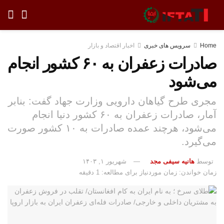
Home
سرویس های خبری
اخبار اقتصاد و بازار
صادرات زعفران به ۶۰ کشور انجام
می‌شود
مجری طرح گیاهان دارویی وزارت جهاد گفت: بنابر
آمار، صادرات زعفران به ۶۰ کشور دنیا انجام
می‌شود، هرچند عمده صادرات به ۱۰ کشور صورت
می‌گیرد.
توسط
هانیه سیفی مجد
شهریور ۱, ۱۴۰۳
زمان خواندن: زمان موردنیاز برای مطالعه: 1 دقیقه