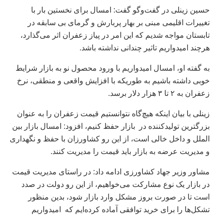
حسین زینلی در گفت‌وگو گفت: امسال برای نخستین بار با
تغییرات اقلیمی مبنی بر بهار پربارش و گرمای بی سابقه در
تابستان مواجه شدیم که این امر در پیاز زعفران اثر می‌گذارد،
هرچند امیدواریم تاثیر چندانی نداشته باشد.
به گفته او، امسال امیدواریم با ورود محصول نو به بازار شرایط
خوبی داشته باشیم به طوریکه با افزایش واقعی و منطقی، نرخ
زعفران به ۲ تا ۳ هزار دلار برسد.
زینلی با بیان اینکه هیچ‌گاه نتوانستیم قیمت زعفران را به عنوان
بزرگترین تولیدکننده در بازار حفظ کنیم، افزود: امسال بازار بین
الملل و داخل خالی است، از این رو کشاورزان با حفظ و نگهداری
و مدیریت عرضه به بازار باید قیمت را مدیریت کنند.
مشاور وزیر جهاد کشاورزی ادامه داد: در راستای مدیریت قیمت
در بازار یک نوع مشارکت می‌خواهیم، از این رو دولت در صدد
است تا در صورت بروز مشکل وارد بازار شود، بدین منظور
تشکل‌ها را برای خرید توافقی آماده کرده‌ایم که امیدواریم