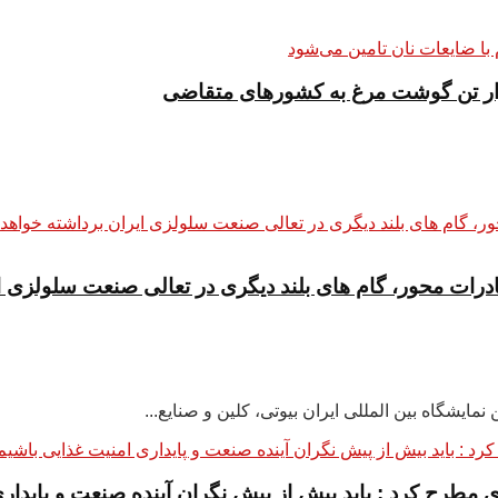
ادرات محور، گام های بلند دیگری در تعالی صنعت سلولزی ا
ایشگاه بین المللی ایران بیوتی، کلین و صنایع...
 آی مطرح کرد : باید بیش از پیش نگران آینده صنعت و پایدا