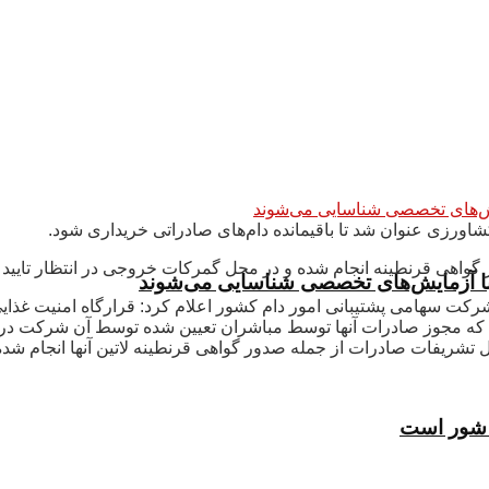
ورزی عنوان شد تا باقیمانده دام‌های صادراتی خریداری شود.
گواهی قرنطینه انجام شده و در محل گمرکات خروجی در انتظار تایی
 با آزمایش‌های تخصصی شناسایی می‌شوند
رکت سهامی پشتیبانی امور دام کشور اعلام کرد: قرارگاه امنیت غذ
تی که مجوز صادرات آنها توسط مباشران تعیین شده توسط آن شرکت در
ل تشریفات صادرات از جمله صدور گواهی قرنطینه لاتین آنها انجام شد