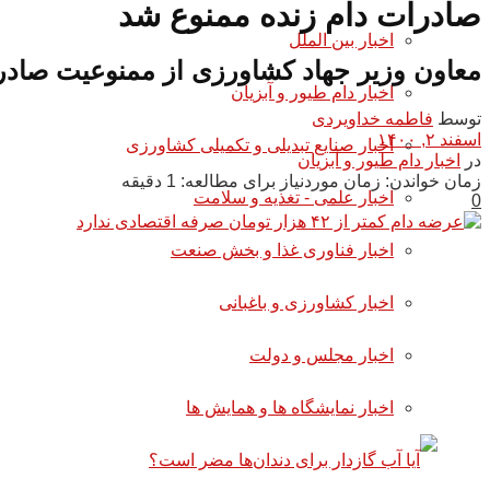
صادرات دام زنده ممنوع شد
اخبار بین الملل
معاون وزیر جهاد کشاورزی از ممنوعیت صادرات
اخبار دام طیور و آبزیان
توسط
فاطمه خداویردی
اسفند ۲, ۱۴۰۰
اخبار صنایع تبدیلی و تکمیلی کشاورزی
در
اخبار دام طیور و آبزیان
زمان خواندن: زمان موردنیاز برای مطالعه: 1 دقیقه
اخبار علمی - تغذیه و سلامت
0
اخبار فناوری غذا و بخش صنعت
اخبار کشاورزی و باغبانی
اخبار مجلس و دولت
اخبار نمایشگاه ها و همایش ها