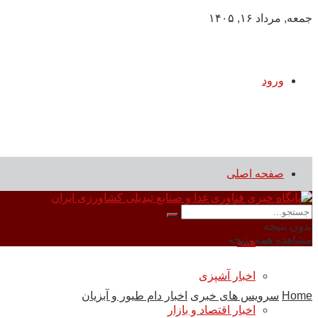
جمعه, مرداد ۱۶, ۱۴۰۵
ورود
صفحه اصلی
سرویس های خبری
بدون نتیجه
مشاهده همه نتیجه
همه
اخبار آشپزی
Home
سرویس های خبری
اخبار دام طیور و آبزیان
اخبار اقتصاد و بازار