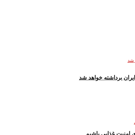
یران برداشته خواهد شد
ری امنیت غذایی باشیم