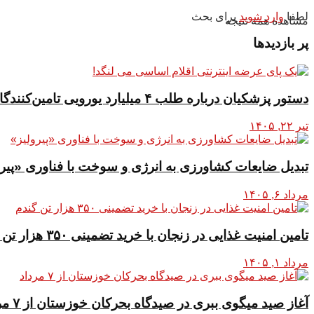
لطفا
وارد شوید
برای بحث
مشاهده همه نتیجه
پر بازدیدها
دستور پزشکیان درباره طلب ۴ میلیارد یورویی تامین‌کنندگان کالاهای اساسی
تیر ۲۲, ۱۴۰۵
تبدیل ضایعات کشاورزی به انرژی و سوخت با فناوری «پیرو
مرداد ۶, ۱۴۰۵
تامین امنیت غذایی در زنجان با خرید تضمینی ۳۵۰ هزار تن گندم
مرداد ۱, ۱۴۰۵
آغاز صید میگوی ببری در صیدگاه بحرکان خوزستان از ۷ مرداد