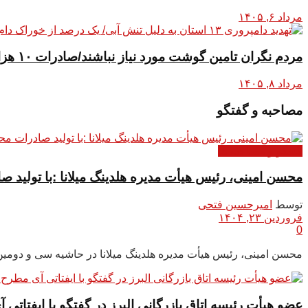
مرداد ۶, ۱۴۰۵
مردم نگران تامین گوشت مورد نیاز نباشند/صادرات ۱۰ هزار تن گوشت مرغ به کشورهای متقاضی
مرداد ۸, ۱۴۰۵
مصاحبه و گفتگو
گفتگو و مصاحبه ها
محسن امینی، رئیس هیأت مدیره هلدینگ میلانا :با تولید ص
توسط
امیرحسین فتحی
فروردین ۲۳, ۱۴۰۴
0
محسن امینی، رئیس هیأت مدیره هلدینگ میلانا در حاشیه سی و دومین نم
عضو هیأت رئیسه اتاق بازرگانی البرز در گفتگو با ایفتاتی