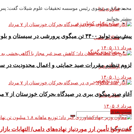
محمدصادق مرتضوی رئیس موسسه تحقیقات علوم شیلات گفت: پس از پایا
فناوری غذا
بیشتر بخوانید
صنایع تبدیلی کشاورزی
پیش‌بینی تولید ۴۴۰۰ تن میگوی پرورشی در سیستان و بلوچستان بدون رخداد بیماری
مقالات علمی
مرداد ۱۱, ۱۴۰۵
مصاحبه و گفتگو
لزوم تنظیم مقررات صید حمایتی و اعمال محدودیت‌ در 
ارسال خبر
مرداد ۱۰, ۱۴۰۵
کتب تخصصی
آغاز صید میگوی ببری در صیدگاه بحرکان خوزستان از ۷ مرداد
تماس با ما
مرداد ۶, ۱۴۰۵
پست بعدی
گفت‌وگو| تأمین ارز موردنیاز نهاده‌های دامی/ التهابات باز
بدون نتیجه