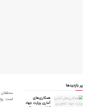
پر بازدیدها
محققان ژا
همکاری‌های
است. زوا
آماری وزارت جهاد