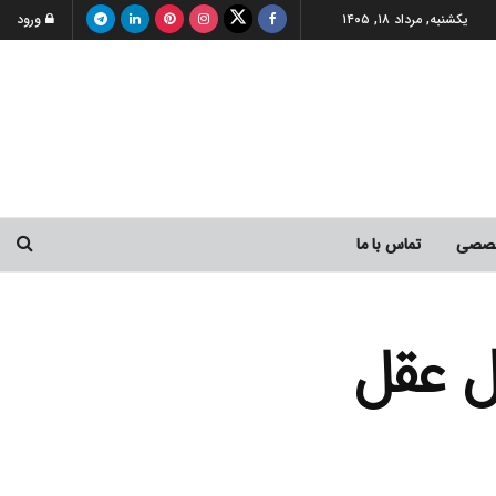
یکشنبه, مرداد ۱۸, ۱۴۰۵
ورود
خصصی
تماس با ما
ل عقل