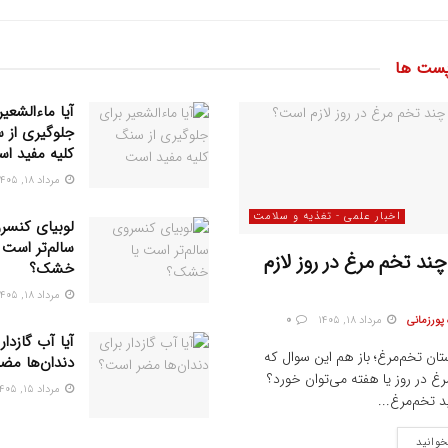
ست ها
آیا ماءالشعیر
جلوگیری از 
کلیه مفید ا
مرداد ۱۸, ۱۴۰۵
اخبار علمی - تغذیه و سلامت
لوبیای کنسر
سالم‌تر است ی
د تخم مرغ در روز لازم
خشک؟
مرداد ۱۸, ۱۴۰۵
پورزمانی
مرداد ۱۸, ۱۴۰۵
0
آیا آب گازدار
تان‌ تخم‌مرغ؛ باز هم این سوال که
دندان‌ها مض
غ در روز یا هفته می‌توان خورد؟
مرداد ۱۵, ۱۴۰۵
ید تخم‌مرغ...
خوانید