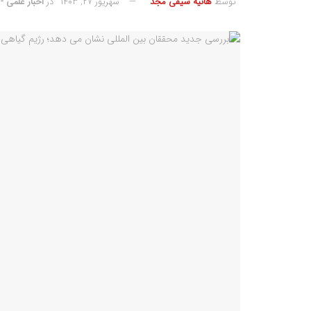
توسط
هانیه سیفی مجد
شهریور ۲۷, ۱۴۰۳
در
اخبار علمی -