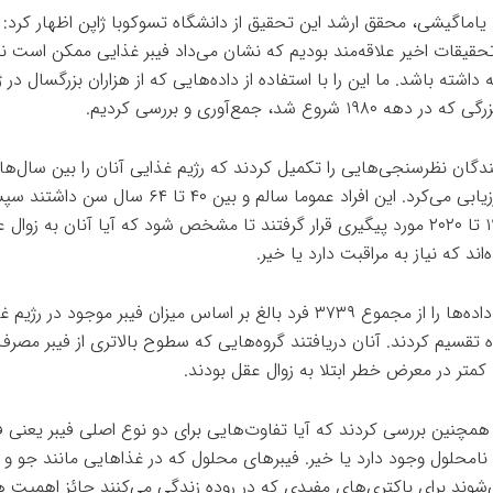
 یاماگیشی، محقق ارشد این تحقیق از دانشگاه تسوکوبا ژاپن اظهار کرد: م
تحقیقات اخیر علاقه‌مند بودیم که نشان می‌داد فیبر غذایی ممکن است 
 داشته باشد. ما این را با استفاده از داده‌هایی که از هزاران بزرگسال در ژ
ه ۱۹۸۰ شروع شد، جمع‌آوری و بررسی کردیم.
و ۱۹۹۹ ارزیابی می‌کرد. این افراد عموما سالم و بین ۴۰ تا ۶۴ سال سن
سال ۱۹۹۹ تا ۲۰۲۰ مورد پیگیری قرار گرفتند تا مشخص شود که آیا آنان به زوال
‌اند که نیاز به مراقبت دارد یا خیر.
محققان داده‌ها را از مجموع ۳۷۳۹ فرد بالغ بر اساس میزان فیبر موجود در رژ
ه تقسیم کردند. آنان دریافتند گروه‌هایی که سطوح بالاتری از فیبر مصرف
 کمتر در معرض خطر ابتلا به زوال عقل بودند.
 همچنین بررسی کردند که آیا تفاوت‌هایی برای دو نوع اصلی فیبر یعنی 
نامحلول وجود دارد یا خیر. فیبرهای محلول که در غذاهایی مانند جو و 
شوند برای باکتری‌های مفیدی که در روده زندگی می‌کنند حائز اهمیت 