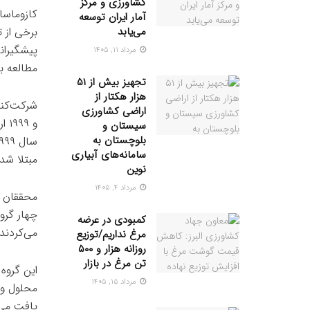
کشاورزی و مرکز
کازوماسا
آمار ایران توسعه
می‌یابد
برخی از 
پیشگیرانه
مرداد ۱۱, ۱۴۰۵
مطالعه بزرگی که در ده
تجهیز بیش از ۵۱
هزار هکتار از
اراضی کشاورزی
سیستان و
بلوچستان به
سامانه‌های آبیاری
مبتلا شده
نوین
مرداد ۴, ۱۴۰۵
چهار گرو
کمبودی در عرضه
می‌کردند
مرغ نداریم/توزیع
روزانه هزار و ۵۰۰
تن مرغ در بازار
این گروه
مرداد ۱۵, ۱۴۰۵
محلول و 
یافت می‌