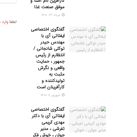
کارآفرین نام آشنا و
موفق صنعت غذا
مرداد ۲۳, ۱۴۰۱
لطفا
وارد 
گفتگوی اختصاصی
ایفتاتی آی با
مهندس حیدر
توکلی شانجانی /
انتظارم از رئیس
جمهور ، حمایت
واقعی و نگرش
مثبت به
تولیدکننده و
کارآفرینان است
شهریور ۶, ۱۴۰۰
گفتگوی اختصاصی
ایفتاتی آی با دکتر
مهدی کریمی
تفرشی ، مدیر
جوان ، خوش فکر