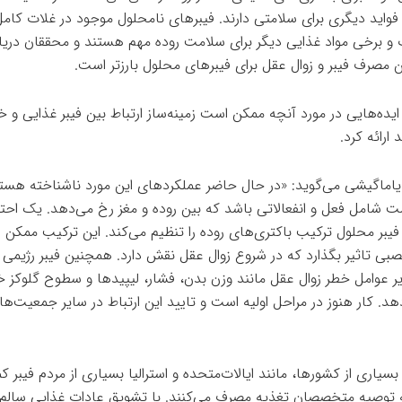
واید دیگری برای سلامتی دارند. فیبرهای نامحلول موجود در غلات کامل
و برخی مواد غذایی دیگر برای سلامت روده مهم هستند و محققان دریا
ین مصرف فیبر و زوال عقل برای فیبرهای محلول بارزتر است.
ایده‌هایی در مورد آنچه ممکن است زمینه‌ساز ارتباط بین فیبر غذایی و خ
ارائه کرد.
یاماگیشی می‌گوید: «در حال حاضر عملکردهای این مورد ناشناخته هستن
 شامل فعل و انفعالاتی باشد که بین روده و مغز رخ می‌دهد. یک احتم
یبر محلول ترکیب باکتری‌های روده را تنظیم می‌کند. این ترکیب ممکن 
صبی تاثیر بگذارد که در شروع زوال عقل نقش دارد. همچنین فیبر رژیمی
 عوامل خطر زوال عقل مانند وزن بدن، فشار، لیپیدها و سطوح گلوکز خ
. کار هنوز در مراحل اولیه است و تایید این ارتباط در سایر جمعیت‌ها
 بسیاری از کشورها، مانند ایالات‌متحده و استرالیا بسیاری از مردم فیبر ک
توصیه متخصصان تغذیه مصرف می‌کنند. با تشویق عادات غذایی سالم ب