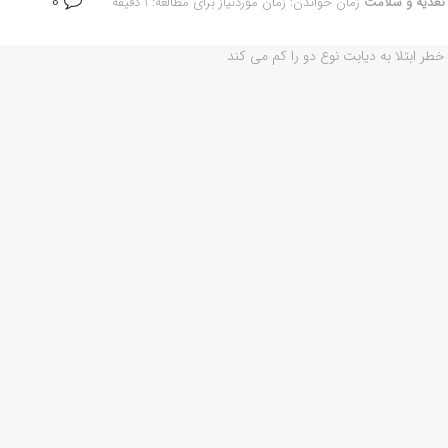
0
 تغذیه و سلامت
زمان خواندن: زمان موردنیاز برای مطالعه: 1 دقیقه