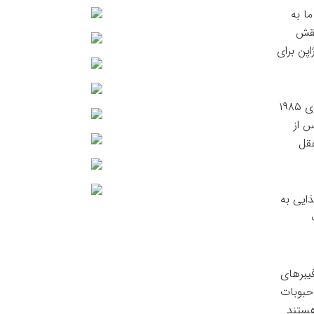
ا به
نقش
اپن برای
شرکت‌کنندگان نظرسنجی‌هایی را تکمیل کردند که رژیم غذایی آنان را بین سال‌های ۱۹۸۵
 داشتند سپس از
 عقل
یم غذایی به
فیبرهای
حبوبات
هستند