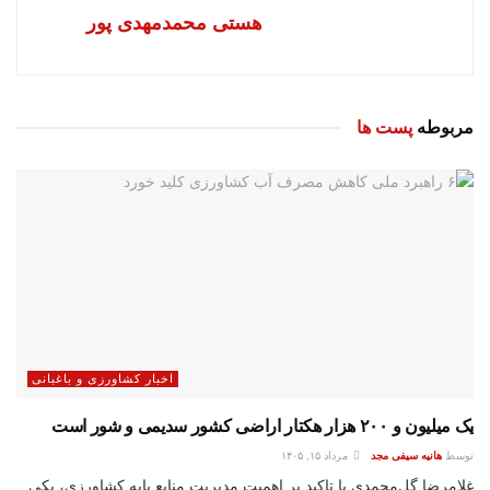
هستی محمدمهدی پور
مربوطه
پست ها
اخبار کشاورزی و باغبانی
یک میلیون و ۲۰۰ هزار هکتار اراضی کشور سدیمی و شور است
توسط
هانیه سیفی مجد
مرداد ۱۵, ۱۴۰۵
غلامرضا گل‌محمدی با تاکید بر اهمیت مدیریت منابع پایه کشاورزی، یکی