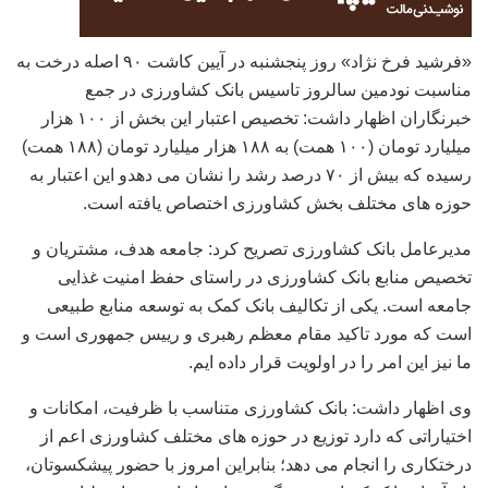
«فرشید فرخ نژاد» روز پنجشنبه در آیین کاشت ۹۰ اصله درخت به
مناسبت نودمین سالروز تاسیس بانک کشاورزی در جمع
خبرنگاران اظهار داشت: تخصیص اعتبار این بخش از ۱۰۰ هزار
میلیارد تومان (۱۰۰ همت) به ۱۸۸ هزار میلیارد تومان (۱۸۸ همت)
رسیده که بیش از ۷۰ درصد رشد را نشان می دهدو این اعتبار به
حوزه های مختلف بخش کشاورزی اختصاص یافته است.
مدیرعامل بانک کشاورزی تصریح کرد: جامعه هدف، مشتریان و
تخصیص منابع بانک کشاورزی در راستای حفظ امنیت غذایی
جامعه است. یکی از تکالیف بانک کمک به توسعه منابع طبیعی
است که مورد تاکید مقام معظم رهبری و رییس جمهوری است و
ما نیز این امر را در اولویت قرار داده ایم.
وی اظهار داشت: بانک کشاورزی متناسب با ظرفیت، امکانات و
اختیاراتی که دارد توزیع در حوزه های مختلف کشاورزی اعم از
درختکاری را انجام می دهد؛ بنابراین امروز با حضور پیشکسوتان،