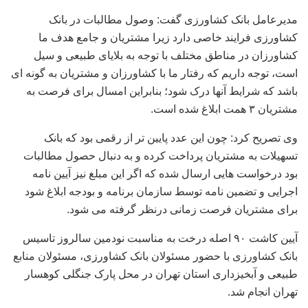
مدیرعامل بانک کشاورزی گفت: وصول مطالبات در بانک
کشاورزی فرایند خاصی دارد زیرا مشتریان و جامع هدف ما
کشاورزان در مناطق مختلف با توجه به بلایای طبیعی و سیل
است، توجه داریم که رفتار ما با کشاورزان و مشتریان به گونه ای
باشد که شرایط آنها درک شود؛ بنابراین امسال برای فرصت به
مشتریان ۳ همت ابلاغ شده است.
وی تصریح کرد: چون این عدد پایین تر از رقمی بود که بانک
تسهیلات به مشتریان پرداخت کرده و به دنبال حصول مطالبات
بود درخواست هایی ارسال شده که اگر این مبلغ نیز آیین نامه
اجرایی و تضمین نامه توسط سازمان برنامه و بودجه ابلاغ شود
برای مشتریان فرصت زمانی درنظر گرفته می شود.
آیین کاشت ۹۰ اصله درخت به مناسبت نودمین سالروز تاسیس
بانک کشاورزی با حضور مسئولان بانک کشاورزی، مسئولان منابع
طبیعی و آبخیزداری استان تهران در محل پارک جنگلی کوهسار
تهران انجام شد.