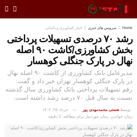
Home
سرویس های خبری
اخبار کشاورزی و باغبانی
رشد ۷۰ درصدی تسهیلات پرداختی
بخش کشاورزی/کاشت ۹۰ اصله
نهال در پارک جنگلی کوهسار
مدیرعامل بانک کشاورزی از کاشت ۹۰ اصله نهال
در پارک جنگلی کوهسار تهران خبر داد و گفت:
رقم تسهیلات پرداختی بانک کشاورزی سال گذشته
نسبت به سال قبل ۷۰ درصد رشد داشته است.
توسط
هستی محمدمهدی پور
خرداد ۲۵, ۱۴۰۲
زمان خواندن: زمان موردنیاز برای مطالعه: 1 دقیقه