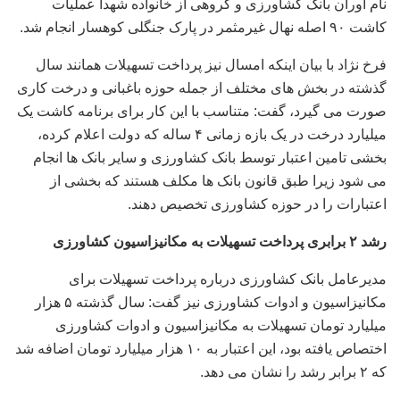
نام آوران بانک کشاورزی و گروهی از خانواده شهدا عملیات
کاشت ۹۰ اصله نهال غیرمثمر در پارک جنگلی کوهسار انجام شد.
فرخ نژاد با بیان اینکه امسال نیز پرداخت تسهیلات همانند سال
گذشته در بخش های مختلف از جمله حوزه باغبانی و درخت کاری
صورت می گیرد، گفت: متناسب با این کار برای برنامه کاشت یک
میلیارد درخت در یک بازه زمانی ۴ ساله که دولت اعلام کرده،
بخشی تامین اعتبار توسط بانک کشاورزی و سایر بانک ها انجام
می شود زیرا طبق قانون بانک ها مکلف هستند که بخشی از
اعتبارات را در حوزه کشاورزی تخصیص دهند.
رشد ۲ برابری پرداخت تسهیلات به مکانیزاسیون کشاورزی
مدیرعامل بانک کشاورزی درباره پرداخت تسهیلات برای
مکانیزاسیون و ادوات کشاورزی نیز گفت: سال گذشته ۵ هزار
میلیارد تومان تسهیلات به مکانیزاسیون و ادوات کشاورزی
اختصاص یافته بود، این اعتبار به ۱۰ هزار میلیارد تومان اضافه شد
که ۲ برابر رشد را نشان می دهد.