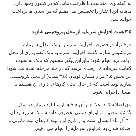
به گفته وی، متناسب با ظرفیت هایی که در کشور وجود دارد،
ماهانه این اعتبار را تخصیص می دهیم که در استان ها پرداخت
خواهد شد.
۳.۵ همت افزایش سرمایه از محل پتروشیمی شازند
فرخ نژاد درخصوص افزایش سرمایه بانک انتقال سرمایه
پتروشیمی شازند گفت: افزایش سرمایه بانک کشاورزی از محل
دولت باید انجام شود؛ بنابراین پیگیر هستیم که بانک به نسبت
کفایت سرمایه ۸ درصدی برسد که در چند مرحله انجام می شود؛
این بخش ۳.۵ هزار میلیارد تومان (۳.۵ همت) از محل پتروشیمی
شازند بوده است که در حال انجام کارهای اداری آن هستیم تا
امسال اجرایی شود.
وی اضافه کرد: علاوه بر آن ۷.۵ هزار میلیارد تومان در سال
گذشته مصوب و اوراق دولتی تخصیص داده شد که سررسید آن
۳۰ آذرماه امسال است و از تاریخ این مبلغ کارهای ثبت قانونی و
اضافه شدن به افزایش سرمایه را انجام می دهیم.