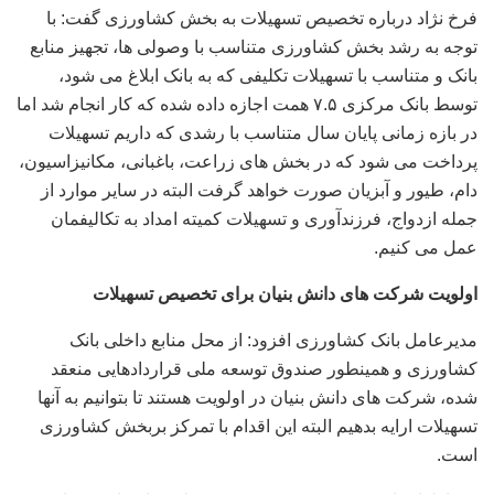
فرخ نژاد درباره تخصیص تسهیلات به بخش کشاورزی گفت: با
توجه به رشد بخش کشاورزی متناسب با وصولی ها، تجهیز منابع
بانک و متناسب با تسهیلات تکلیفی که به بانک ابلاغ می شود،
توسط بانک مرکزی ۷.۵ همت اجازه داده شده که کار انجام شد اما
در بازه زمانی پایان سال متناسب با رشدی که داریم تسهیلات
پرداخت می شود که در بخش های زراعت، باغبانی، مکانیزاسیون،
دام، طیور و آبزیان صورت خواهد گرفت البته در سایر موارد از
جمله ازدواج، فرزندآوری و تسهیلات کمیته امداد به تکالیفمان
عمل می کنیم.
اولویت شرکت های دانش بنیان برای تخصیص تسهیلات
مدیرعامل بانک کشاورزی افزود: از محل منابع داخلی بانک
کشاورزی و همینطور صندوق توسعه ملی قراردادهایی منعقد
شده، شرکت های دانش بنیان در اولویت هستند تا بتوانیم به آنها
تسهیلات ارایه بدهیم البته این اقدام با تمرکز بربخش کشاورزی
است.