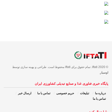
© 2020 iftati. تمام حقوق برای iftati محفوظ است. طراحی و بهینه سازی توسط
اوسپار
.
پایگاه خبری فناوری غذا و صنایع تبدیلی کشاورزی ایران
درباره ما
تبلیغات
حریم خصوصی
تماس با ما
ارسال خبر
تماس با ما
مارا دنبال کنید