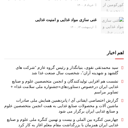
خرداد ۸, ۱۴۰۰
غنی سازی مواد غذایی و امنیت غذایی
اردیبهشت ۱۴, ۱۴۰۰
اهم اخبار
سید محمدتقی نقوی، بنیانگذار و رئیس گروه عازم “شرکت های
گلشهد و شهدینه آران”، شخصیت سال صنعت غذا شد
نشست هم افزایی تولیدکنندگان و انجمن متخصصین علوم و صنایع
غذایی ایران درخصوص دستاوردهای«جشنواره ملی سلامت غذا» +
تصاویر مراسم
گزارش اختصاصی ایفتاتی آی / پانزدهمین همایش ملی صادرات
ماشین آلات و محصولات صنایع غذایی به همت انجمن متخصصین علوم
و صنایع غذایی ایران برگزار می شود
چهارمین کنگره بین الملی و بیست و نهمین کنگره ملی علوم و صنایع
غذایی ایران همزمان با بزرگداشت مقام معلم اغاز به کار کرد