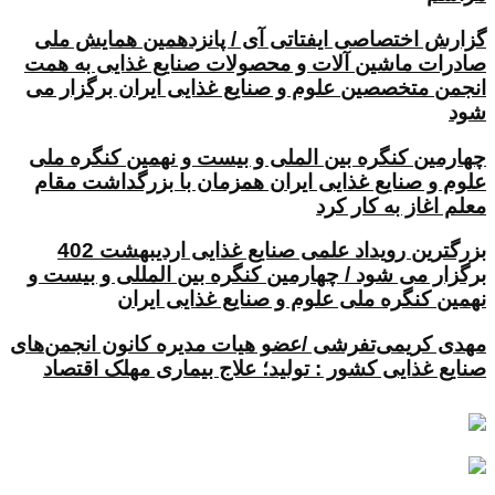
گزارش اختصاصی ایفتاتی آی / پانزدهمین همایش ملی
صادرات ماشین آلات و محصولات صنایع غذایی به همت
انجمن متخصصین علوم و صنایع غذایی ایران برگزار می
شود
چهارمین کنگره بین الملی و بیست و نهمین کنگره ملی
علوم و صنایع غذایی ایران همزمان با بزرگداشت مقام
معلم اغاز به کار کرد
بزرگترین رویداد علمی صنایع غذایی اردیبهشت 402
برگزار می شود / چهارمین کنگره بین المللی و بیست و
نهمین کنگره ملی علوم و صنایع غذایی ایران
مهدی کریمی‌تفرشی /عضو هیات مدیره کانون انجمن‌های
صنایع غذایی کشور : تولید؛ علاج بیماری مهلک اقتصاد