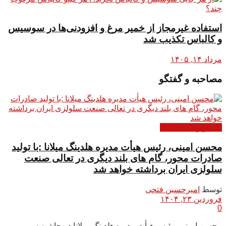
استفاده غیرمجاز از خمیر مرغ و افزودنی‌ها در سوسیس
و کالباس تکذیب شد
مرداد ۱۴, ۱۴۰۵
مصاحبه و گفتگو
گفتگو و مصاحبه ها
محسن امینی، رئیس هیأت مدیره هلدینگ میلانا :با تولید
صادرات محور، گام های بلند دیگری در تعالی صنعت
سلولزی ایران برداشته خواهد شد
توسط
امیرحسین فتحی
فروردین ۲۳, ۱۴۰۴
0
محسن امینی، رئیس هیأت مدیره هلدینگ میلانا در حاشیه سی و