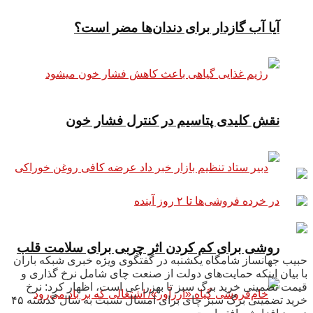
آیا آب گازدار برای دندان‌ها مضر است؟
نقش کلیدی پتاسیم در کنترل فشار خون
روشی برای کم کردن اثر چربی برای سلامت قلب
حبیب جهانساز شامگاه یکشنبه در گفتگوی ویژه خبری شبکه باران
با بیان اینکه حمایت‌های دولت از صنعت چای شامل نرخ گذاری و
قیمت تضمینی خرید برگ سبز تا بهزراعی است، اظهار کرد: نرخ
خرید تضمینی برگ سبز چای برای امسال نسبت به سال گذشته ۴۵