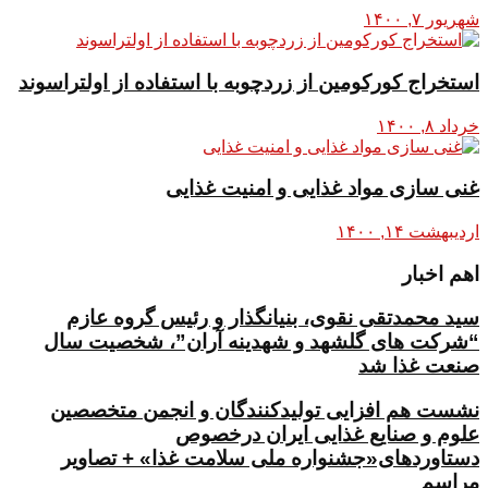
شهریور ۷, ۱۴۰۰
استخراج کورکومین از زردچوبه با استفاده از اولتراسوند
خرداد ۸, ۱۴۰۰
غنی سازی مواد غذایی و امنیت غذایی
اردیبهشت ۱۴, ۱۴۰۰
اهم اخبار
سید محمدتقی نقوی، بنیانگذار و رئیس گروه عازم
“شرکت های گلشهد و شهدینه آران”، شخصیت سال
صنعت غذا شد
نشست هم افزایی تولیدکنندگان و انجمن متخصصین
علوم و صنایع غذایی ایران درخصوص
دستاوردهای«جشنواره ملی سلامت غذا» + تصاویر
مراسم