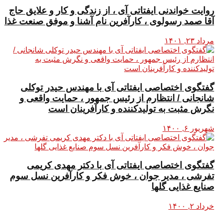
روایت خواندنی ایفتاتی آی ، از زندگی و کار و علایق حاج
آقا صمد رسولوی ، کارآفرین نام آشنا و موفق صنعت غذا
مرداد ۲۳, ۱۴۰۱
گفتگوی اختصاصی ایفتاتی آی با مهندس حیدر توکلی
شانجانی / انتظارم از رئیس جمهور ، حمایت واقعی و
نگرش مثبت به تولیدکننده و کارآفرینان است
شهریور ۶, ۱۴۰۰
گفتگوی اختصاصی ایفتاتی آی با دکتر مهدی کریمی
تفرشی ، مدیر جوان ، خوش فکر و کارآفرین نسل سوم
صنایع غذایی گلها
خرداد ۲, ۱۴۰۰