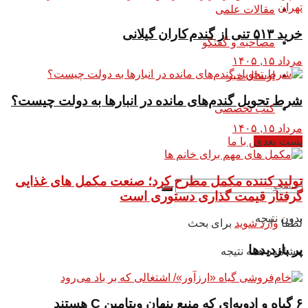
مقالات علمی
خرید ۵۱۳ تنی از گندم کاران گیلانی
مصاحبه و گفتگو
مرداد ۱۵, ۱۴۰۵
ارسال خبر
شرط تحویل گندم‌های مانده در انبار‌ها به دولت چیست؟
کتب تخصصی
مرداد ۱۵, ۱۴۰۵
پست بعدی
تماس با ما
تولید کننده مکمل مطرح کرد؛ صنعت مکمل های غذایی
گرفتار قیمت گذاری دستوری است
بدون نتیجه
لطفا
وارد شوید
برای بحث
پر بازدیدها
مشاهده همه نتیجه
۶ گیاه و ادویه‌ای که منبع پنهان ویتامین C هستند