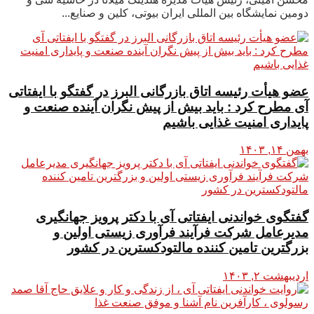
دومین نمایشگاه بین المللی ایران بیوتی، کلین و صنایع...
عضو هیأت رئیسه اتاق بازرگانی البرز در گفتگو با ایفتاتی
آی مطرح کرد : باید بیش از پیش نگران آینده صنعت و
پایداری امنیت غذایی باشیم
بهمن ۱۴, ۱۴۰۳
گفتگوی خواندنی ایفتاتی آی با دکتر پرویز جهانگیری
مدیرعامل شرکت فرآیند فرآوری زیستی اولین و
بزرگترین تامین کننده مالتودکسترین در کشور
اردیبهشت ۲, ۱۴۰۳