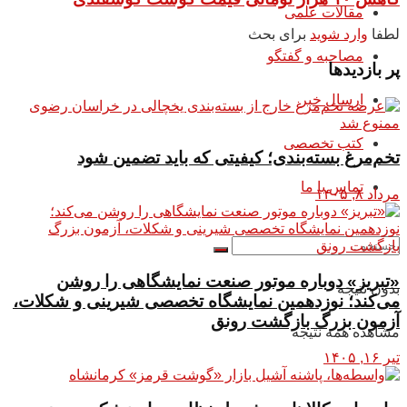
مقالات علمی
لطفا
وارد شوید
برای بحث
مصاحبه و گفتگو
پر بازدیدها
ارسال خبر
کتب تخصصی
تخم‌مرغ بسته‌بندی؛ کیفیتی که باید تضمین شود
تماس با ما
مرداد ۸, ۱۴۰۵
«تبریز» دوباره موتور صنعت نمایشگاهی را روشن
بدون نتیجه
می‌کند؛ نوزدهمین نمایشگاه تخصصی شیرینی و شکلات،
آزمون بزرگ بازگشت رونق
مشاهده همه نتیجه
تیر ۱۶, ۱۴۰۵