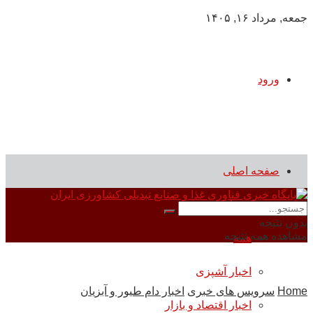
جمعه, مرداد ۱۶, ۱۴۰۵
ورود
صفحه اصلی
سرویس های خبری
بدون نتیجه
مشاهده همه نتیجه
همه
اخبار آشپزی
Home
سرویس های خبری
اخبار دام طیور و آبزیان
اخبار اقتصاد و بازار