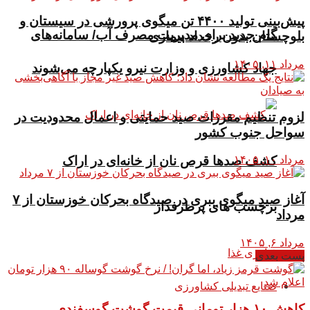
پیش‌بینی تولید ۴۴۰۰ تن میگوی پرورشی در سیستان و
گام جدید برای مدیریت مصرف آب/ سامانه‌های
بلوچستان بدون رخداد بیماری
مرداد ۱۱, ۱۴۰۵
جهاد کشاورزی و وزارت نیرو یکپارچه می‌شوند
لزوم تنظیم مقررات صید حمایتی و اعمال محدودیت‌ در
سواحل جنوب کشور
کشف صدها قرص نان از خانه‌ای در اراک
مرداد ۱۰, ۱۴۰۵
آغاز صید میگوی ببری در صیدگاه بحرکان خوزستان از ۷
برچسب های پرطرفدار
مرداد
مرداد ۶, ۱۴۰۵
فناوری غذا
پست بعدی
صنایع تبدیلی کشاورزی
کاهش ١٠ هزار تومانی قیمت گوشت گوسفندی