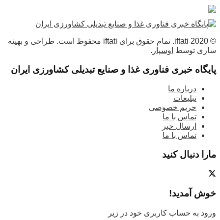
© 2020 iftati. تمام حقوق برای iftati محفوظ است. طراحی و بهینه
سازی توسط
اوسپار
.
پایگاه خبری فناوری غذا و صنایع تبدیلی کشاورزی ایران
درباره ما
تبلیغات
حریم خصوصی
تماس با ما
ارسال خبر
تماس با ما
مارا دنبال کنید
خوش آمدید!
ورود به حساب کاربری خود در زیر