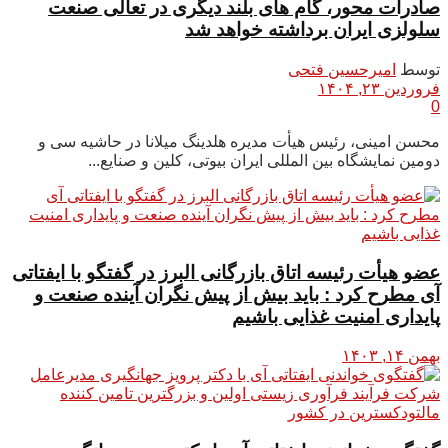
صادرات محور، گام های بلند دیگری در تعالی صنعت
سلولزی ایران برداشته خواهد شد
توسط
امیرحسین فتحی
فروردین ۲۳, ۱۴۰۴
0
محسن امینی، رئیس هیأت مدیره هلدینگ میلانا در حاشیه سی و
دومین نمایشگاه بین المللی ایران بیوتی، کلین و صنایع...
عضو هیأت رئیسه اتاق بازرگانی البرز در گفتگو با ایفتاتی
آی مطرح کرد : باید بیش از پیش نگران آینده صنعت و
پایداری امنیت غذایی باشیم
بهمن ۱۴, ۱۴۰۳