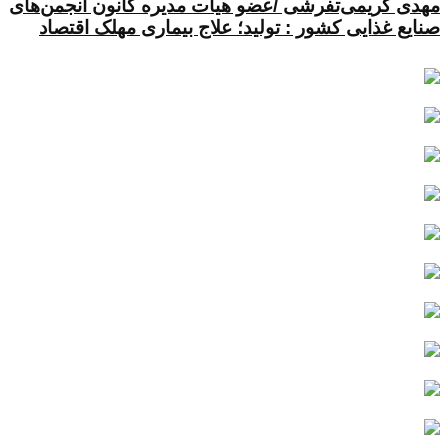
مهدی کریمی‌تفرشی /عضو هیات مدیره کانون انجمن‌های
صنایع غذایی کشور : تولید؛ علاج بیماری مهلک اقتصاد