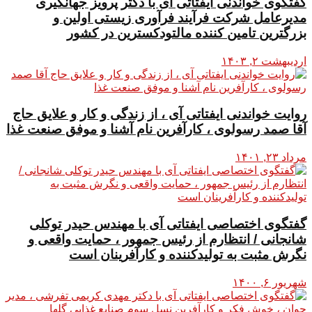
گفتگوی خواندنی ایفتاتی آی با دکتر پرویز جهانگیری
مدیرعامل شرکت فرآیند فرآوری زیستی اولین و
بزرگترین تامین کننده مالتودکسترین در کشور
اردیبهشت ۲, ۱۴۰۳
روایت خواندنی ایفتاتی آی ، از زندگی و کار و علایق حاج
آقا صمد رسولوی ، کارآفرین نام آشنا و موفق صنعت غذا
مرداد ۲۳, ۱۴۰۱
گفتگوی اختصاصی ایفتاتی آی با مهندس حیدر توکلی
شانجانی / انتظارم از رئیس جمهور ، حمایت واقعی و
نگرش مثبت به تولیدکننده و کارآفرینان است
شهریور ۶, ۱۴۰۰