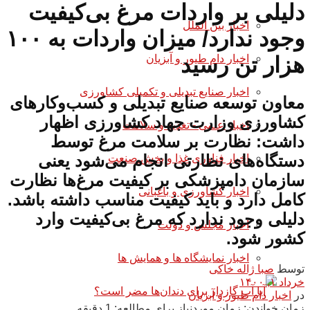
دلیلی بر واردات مرغ بی‌کیفیت
اخبار بین الملل
وجود ندارد/ میزان واردات به ۱۰۰
اخبار دام طیور و آبزیان
هزار تن رسید
اخبار صنایع تبدیلی و تکمیلی کشاورزی
معاون توسعه صنایع تبدیلی و کسب‌وکارهای
کشاورزی وزارت جهاد کشاورزی اظهار
اخبار علمی - تغذیه و سلامت
داشت: نظارت بر سلامت مرغ توسط
دستگاه‌های نظارتی انجام می‌شود یعنی
اخبار فناوری غذا و بخش صنعت
سازمان دامپزشکی بر کیفیت مرغ‌ها نظارت
اخبار کشاورزی و باغبانی
کامل دارد و باید کیفیت مناسب داشته باشد.
دلیلی وجود ندارد که مرغ بی‌کیفیت وارد
اخبار مجلس و دولت
کشور شود.
اخبار نمایشگاه ها و همایش ها
توسط
صبا ژاله خاکی
خرداد ۱, ۱۴۰۰
در
اخبار دام طیور و آبزیان
زمان خواندن: زمان موردنیاز برای مطالعه: 1 دقیقه