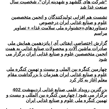
“شرکت های گلشهد و شهدینه آران”، شخصیت سال
صنعت غذا شد
نشست هم افزایی تولیدکنندگان و انجمن متخصصین
علوم و صنایع غذایی ایران درخصوص
دستاوردهای«جشنواره ملی سلامت غذا» + تصاویر
مراسم
گزارش اختصاصی ایفتاتی آی / پانزدهمین همایش ملی
صادرات ماشین آلات و محصولات صنایع غذایی به همت
انجمن متخصصین علوم و صنایع غذایی ایران برگزار می
شود
چهارمین کنگره بین الملی و بیست و نهمین کنگره ملی
علوم و صنایع غذایی ایران همزمان با بزرگداشت مقام
معلم اغاز به کار کرد
بزرگترین رویداد علمی صنایع غذایی اردیبهشت 402
برگزار می شود / چهارمین کنگره بین المللی و بیست و
نهمین کنگره ملی علوم و صنایع غذایی ایران