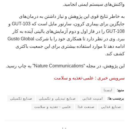
واکنش‌های سیستم ایمنی انجامید.
به خاطر نتایج قوی این پژوهش و نیاز داشتن به درمان‌های
جایگزین برای بیماری کرون، سارتور مایل است که GUT-103 و
GUT-108 را در فاز اول و دوم آزمایش‌های بالینی آینده به کار
ببرد. وی در نظر دارد تا همکاری خود را با شرکت Gusto Global
ادامه دهد تا موارد استفاده بیشتری برای این جمعیت باکتری
کشف کند.
این پژوهش، در مجله “Nature Communications” به چاپ رسید.
سرویس خبری : علمی-تغذیه و سلامت
منبع:
ایسنا
برچسب ها:
امنیت غذایی
صنایع تبدیلی و تکمیلی
صنایع تکمیلی
صنایع غذایی
صنعت غذا
علمی - تغذیه و سلامت