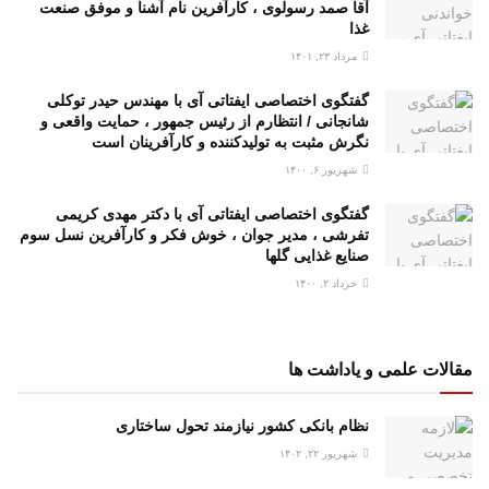
آقا صمد رسولوی ، کارآفرین نام آشنا و موفق صنعت
غذا
مرداد ۲۳, ۱۴۰۱
گفتگوی اختصاصی ایفتاتی آی با مهندس حیدر توکلی
شانجانی / انتظارم از رئیس جمهور ، حمایت واقعی و
نگرش مثبت به تولیدکننده و کارآفرینان است
شهریور ۶, ۱۴۰۰
گفتگوی اختصاصی ایفتاتی آی با دکتر مهدی کریمی
تفرشی ، مدیر جوان ، خوش فکر و کارآفرین نسل سوم
صنایع غذایی گلها
خرداد ۲, ۱۴۰۰
مقالات علمی و یاداشت ها
نظام بانکی کشور نیازمند تحول ساختاری
شهریور ۲۲, ۱۴۰۲