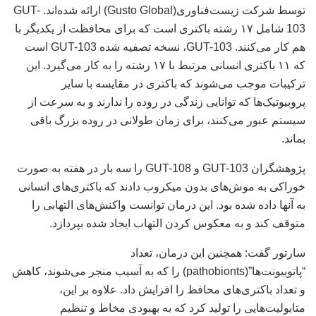
توسط شرکت زیست‌فناوری(Gusto Global) ارائه شده‌اند. GUT-
103 شامل ۱۷ رشته باکتری است که برای محافظت از یکدیگر با
هم کار می‌کنند. GUT-103، نسخه تصفیه شده GUT-103 است
که ۱۱ باکتری انسانی مرتبط با ۱۷ رشته را به کار می‌گیرد. این
ترکیبات موجب می‌شوند که باکتری در مقایسه با سایر
پروبیوتیک‌ها که توانایی زندگی در روده را ندارند و به سرعت از
سیستم عبور می‌کنند، برای زمان طولانی در روده بزرگ باقی
بماند.
پژوهشگران GUT-103 و GUT-108 را سه بار در هفته به صورت
خوراکی به موش‌های بدون میکروب دادند که باکتری‌های انسانی
به آنها داده شده بود. این درمان توانست واکنش‌های التهابی را
متوقف کند و به معکوس کردن التهاب ایجاد شده بپردازد.
سارتور گفت: همچنین این درمان، تعداد
“پاتوبیونت‌ها”(pathobionts) را که به آسیب منجر می‌شوند، کاهش
و تعداد باکتری‌های محافظ را افزایش داد. علاوه بر این،
متابولیت‌هایی را تولید کرد که به بهبودی مخاط و تنظیم