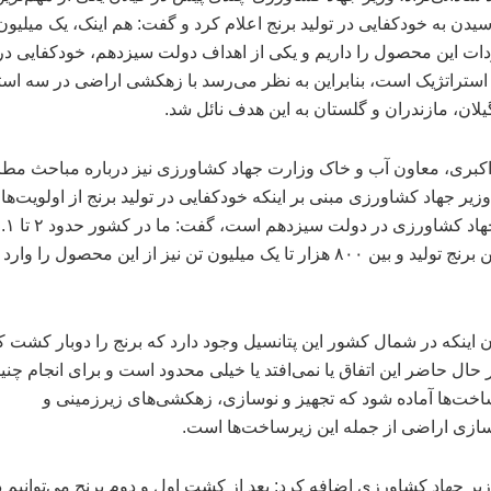
سیدن به خودکفایی در تولید برنج اعلام کرد و گفت: هم اینک، یک میلیون
ات این محصول را داریم و یکی از اهداف دولت سیزدهم، خودکفایی در 
تراتژیک است، بنابراین به نظر می‌رسد با زهکشی اراضی در سه است
لان، مازندران و گلستان به این هدف نائل شد.
اکبری، معاون آب و خاک وزارت جهاد کشاورزی نیز درباره مباحث مط
زیر جهاد کشاورزی مبنی بر اینکه خودکفایی در تولید برنج از اولویت‌ها
وزارت جهاد کشاورزی در دولت سیزدهم است، گفت
میلیون تن برنج تولید و بین ۸۰۰ هزار تا یک میلیون تن نیز از این محصول را وارد
ان اینکه در شمال کشور این پتانسیل وجود دارد که برنج را دوبار کشت ک
ر حال حاضر این اتفاق یا نمی‌افتد یا خیلی محدود است و برای انجام چن
ساخت‌ها آماده شود که تجهیز و نوسازی، زهکشی‌های زیرزمینی و
سازی اراضی از جمله این زیرساخت‌ها است.
یر جهاد کشاورزی اضافه کرد: بعد از کشت اول و دوم برنج می‌توانیم د