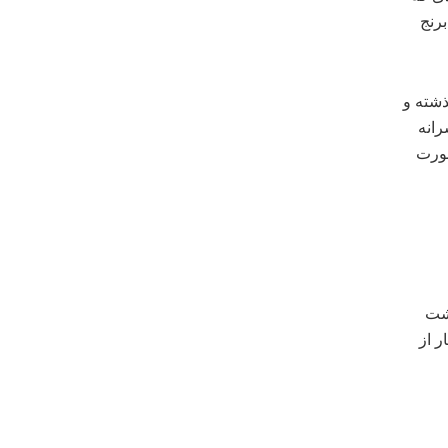
میلیون و ۵۰۰ هزار تن برنج
ذشته و
رانه
 صورت
 زیر کشت
 ۵۲۰ تا ۶۲۰ هزار هکتار از