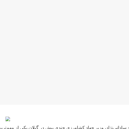
 ساداتی‌نژاد، وزیر جهاد کشاورزی چندی پیش در گیلان یکی از مهم‌تری