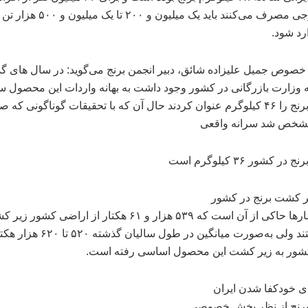
برنج خارجی مصرف می‌کنند باید یک میلیون و ۲۰۰ تا یک 
ارد شود.
خصوص جمیل علیزاده شائق، دبیر انجمن برنج می‌گوید: در سال های گ
 وزارت بازرگانی در کشور وجود داشت به بهانه واردات این محصول س
مصرف برنج را ۴۶ کیلوگرم عنوان کردند حال آن که با تحقیقات گوناگونی که
خص شد سرانه واقعی
 کشور ۳۶ کیلوگرم است
 کشت برنج در کشور
آخرین آمارها حاکی از آن است که ۵۳۹ هزار و ۶۱ هکتار از اراضی کشور
برنج‌ هستند ولی به‌صورت میانگین در طول سالیان گذشته
شور به زیر کشت این محصول اساسی رفته است.
ی خودکفا شدن ایران
 برنج از نظر بخش خصوصی