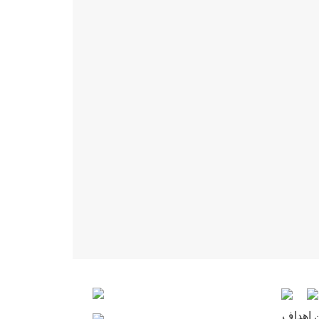
ن اهداف