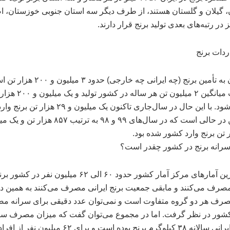
، گیلان و گلستان هستند، از طرف دیگر سه استان جنوبی خوزستان، ا
در رتبه‌های بعدی تولید برنج قرار دارند.
ردات برنج
نیاز ایران به تأمین برنج (چه ایرانی چه خارجی) حد
به‌صورت میانگین ۲ میلیون تن هر ساله
وارد می‌شود. با این حال در سال‌جاری تاکنون یک میلیون و ۹
شده، این در حالی است که در سال‌های ۹۹ و ۹۸ به ترتیب ۸۵۷
انه برنج در کشور چقدر است؟
طبق آخرین آمارهای مرکز آمار کشور حدود ۶۰ الی ۶۲ میلیون نفر در کشور 
رف می‌کنند و مابقی جمعیت برنج ایرانی مصرف می‌کنند به همین د
صرف هر دو گروه متفاوت است و نمی‌توان عدد دقیقی برای سرانه 
کشور در نظر گرفت. اما در مجموع می‌توان گفت که میزان مصرف سر
برنج هر ایرانی سالانه ۳۸ کیلوگرم برنج بوده است و برای ۶۲ میلیو