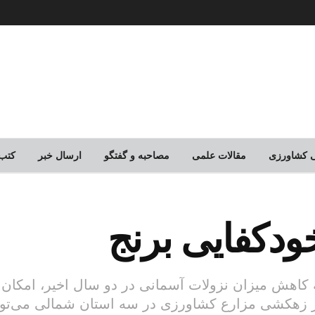
لی کشاورزی
مقالات علمی
مصاحبه و گفتگو
ارسال خبر
کتب
ودکفایی برنج
کاهش میزان نزولات آسمانی در دو سال اخیر، امکان خ
 زهکشی مزارع کشاورزی در سه استان شمالی می‌توان 