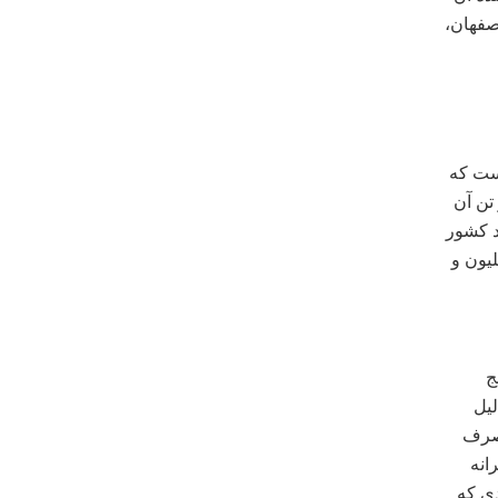
صفهان،
ود ۳ میلیون و ۲۰۰ هزار تن است که
 در کشور تولید و یک میلیون و ۲۰۰ هزار تن آن
۲ هزار تن برنج وارد کشور
 هزار تن و یک میلیون و
برنج
لیل
مصرف
انه
ن نفر از افرادی که