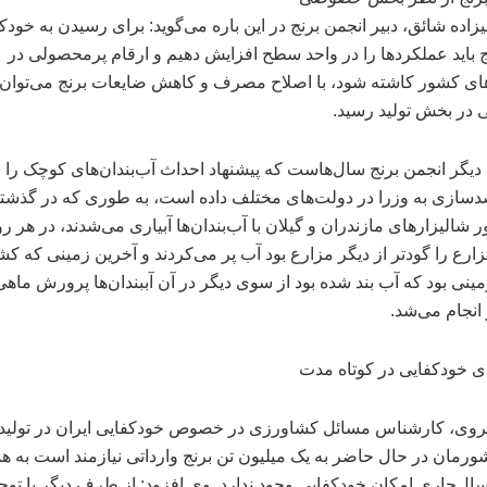
زاده شائق، دبیر انجمن برنج در این باره می‌گوید: برای رسیدن به خودک
نج باید عملکردها را در واحد سطح افزایش دهیم و ارقام پرمحصولی در
ای کشور کاشته شود، با اصلاح مصرف و کاهش ضایعات برنج می‌توان 
 در بخش تولید رسید.
یگر انجمن برنج سال‌هاست که پیشنهاد احداث آب‌بندان‌های کوچک را 
سازی به وزرا در دولت‌های مختلف داده است، به طوری که در گذشته
 شالیزارهای مازندران و گیلان با آب‌بندان‌ها آبیاری می‌شدند، در هر ر
زارع را گودتر از دیگر مزارع بود آب پر می‌کردند و آخرین زمینی که ک
ینی بود که آب بند شده بود از سوی دیگر در آن آببندان‌ها پرورش ماهی
 انجام می‌شد.
ی خودکفایی در کوتاه مدت
وی، کارشناس مسائل کشاورزی در خصوص خودکفایی ایران در تولید 
رمان در حال حاضر به یک میلیون تن برنج وارداتی نیازمند است به ه
سال‌جاری امکان خودکفایی وجود ندارد. وی افزود: از طرف دیگر با توج