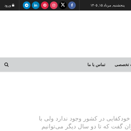
پنجشنبه, مرداد ۱۵, ۱۴۰۵
ورود
 تخصصی
تماس با ما
ودکفایی در کشور وجود ندارد ولی با
گفت که تا دو سال دیگر می‌توانیم