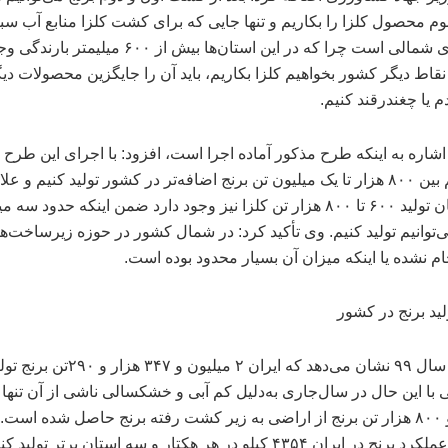
محصول کلزا را بکاریم و تنها جایی که برای کشت کلزا منابع آب سبز
استان‌های شمالی است چرا که در این استان‌ها بیش از ۶۰۰ میل
 نقاط دیگر کشور بخواهیم کلزا بکاریم، باید آن را جایگزین محصولات دیگ
م یا چغندرقند کنیم.
 اشاره به اینکه طرح مذکور آماده اجرا است، افزود: با اجرای این طرح 
می‌توانیم بین ۸۰۰ هزار تا یک میلیون تن برنج اضافه‌تر در کشور تولید کنیم و عل
این، امکان تولید ۶۰۰ تا ۸۰۰ هزار تن کلزا نیز وجود دارد ضمن اینکه حدود س
‌توانیم تولید کنیم. وی تأکید کرد: در شمال کشور در حوزه زیرساخت‌ها 
ام نشده یا اینکه میزان آن بسیار محدود بوده است.
لید برنج در کشور
آمارهای سال ۹۹ نشان می‌دهد که ایران ۲ میلیون و
با این حال در سال‌جاری به‌دلیل کم آبی و خشکسالی ناشی از آن تنها 
میلیون و ۸۰۰ هزار تن برنج از اراضی به زیر کشت رفته برنج حاصل شده است.
متوسط عملکرد برنج در ایران ۴۳۵۴ کیلو در هر هکتار و سه استان برتر تولی