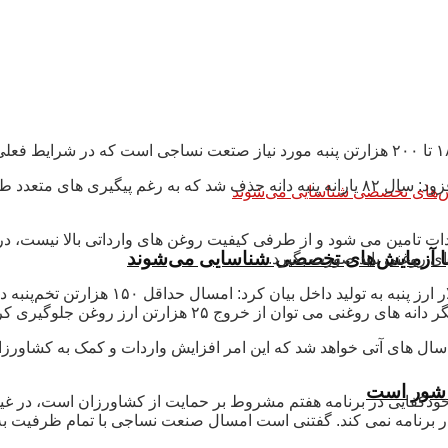
وی با بیان اینکه پتانسیل تولید ۵۰۰ هزارتن پنبه در کشور وجود دارد، افزود: سال ۸۲ یارانه پن
بیش از ۹۰ درصد روغن از طریق واردات تامین می شود و از طرفی کیفیت روغن های وارداتی با
 با آزمایش‌های تخصصی شناسایی می‌شوند
های روغنی باید صورت بگیرد.
وغن جلوگیری کرد که براین اساس پنبه به جایگاه واقعی خود می رسد.
: خودکفایی در برنامه هفتم مشروط بر حمایت از کشاورزان است، در غ