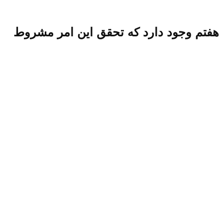
زارتن پنبه و خودکفایی در برنامه هفتم وجود دارد که تحقق این امر مشروط