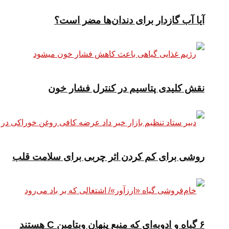
آیا آب گازدار برای دندان‌ها مضر است؟
نقش کلیدی پتاسیم در کنترل فشار خون
روشی برای کم کردن اثر چربی برای سلامت قلب
۶ گیاه و ادویه‌ای که منبع پنهان ویتامین C هستند