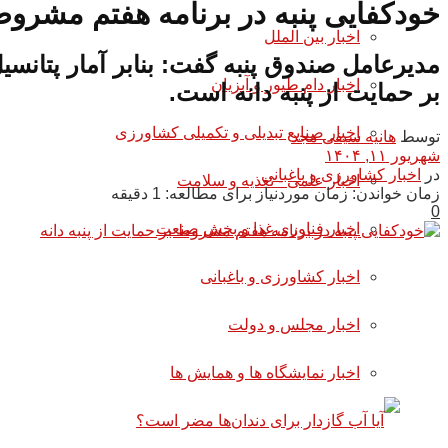
خودکفایی پنبه در برنامه هفتم مشروط 
اخبار بین الملل
اخبار دام طیور و آبزیان
بر حمایت از پنبه دانه است.
اخبار صنایع تبدیلی و تکمیلی کشاورزی
توسط
هانیه سیفی مجد
شهریور ۱۱, ۱۴۰۴
در
اخبار کشاورزی و باغبانی
اخبار علمی - تغذیه و سلامت
زمان خواندن: زمان موردنیاز برای مطالعه: 1 دقیقه
0
اخبار فناوری غذا و بخش صنعت
اخبار کشاورزی و باغبانی
اخبار مجلس و دولت
اخبار نمایشگاه ها و همایش ها