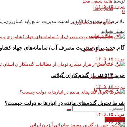
توسط
هانیه سیفی مجد
مرداد ۱۵, ۱۴۰۵
فناوری غذا
0
غلامرضا گل‌محمدی با تاکید بر اهمیت مدیریت منابع پایه کشاورزی،
صنایع تبدیلی کشاورزی
بیشتر بخوانید
مقالات علمی
گام جدید برای مدیریت مصرف آب/ سامانه‌های جهاد کشاور
مصاحبه و گفتگو
مرداد ۱۵, ۱۴۰۵
ارسال خبر
خرید ۵۱۳ تنی از گندم کاران گیلانی
کتب تخصصی
مرداد ۱۵, ۱۴۰۵
تماس با ما
شرط تحویل گندم‌های مانده در انبار‌ها به دولت چیست؟
مرداد ۱۵, ۱۴۰۵
پست بعدی
بدون نتیجه