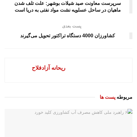
سرپرست معاونت صید شیلات بوشهر: علت تلف شدن
ماهیان در ساحل عسلویه نشت مواد نفتی به دریا است
پست بعدی
کشاورزان 4000 دستگاه تراکتور تحویل می‌گیرند
ریحانه آزادفلاح
مربوطه
پست ها