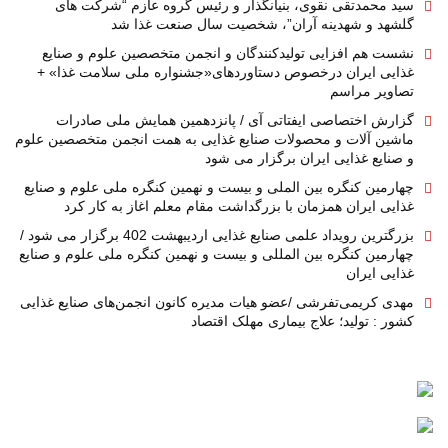
سید محمدتقی نقوی، بنیانگذار و رئیس گروه عازم “شرکت های
گلشهد و شهدینه آران”، شخصیت سال صنعت غذا شد
نشست هم افزایی تولیدکنندگان و انجمن متخصصین علوم و صنایع
غذایی ایران درخصوص دستاوردهای«جشنواره ملی سلامت غذا» +
تصاویر مراسم
گزارش اختصاصی ایفتاتی آی / پانزدهمین همایش ملی صادرات
ماشین آلات و محصولات صنایع غذایی به همت انجمن متخصصین علوم
و صنایع غذایی ایران برگزار می شود
چهارمین کنگره بین الملی و بیست و نهمین کنگره ملی علوم و صنایع
غذایی ایران همزمان با بزرگداشت مقام معلم اغاز به کار کرد
بزرگترین رویداد علمی صنایع غذایی اردیبهشت 402 برگزار می شود /
چهارمین کنگره بین المللی و بیست و نهمین کنگره ملی علوم و صنایع
غذایی ایران
مهدی کریمی‌تفرشی /عضو هیات مدیره کانون انجمن‌های صنایع غذایی
کشور : تولید؛ علاج بیماری مهلک اقتصاد