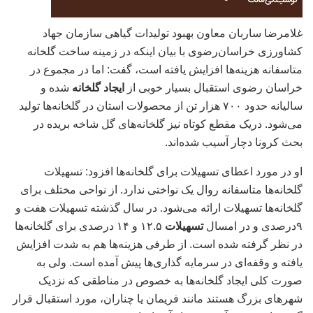
غلامرضا ساربان معاون بهبود تولیدات گیاهی سازمان جهاد
کشاورزی خراسان‌رضوی با بیان اینکه در زمینه ساخت گلخانه
متاسفانه هزینه‌ها افزایش یافته است، گفت: اما در مجموع در
خراسان رضوی استقبال بسیار خوبی از
ایجاد گلخانه
شده و
سالیانه حدود ۷۰۰ هزار تن از محصولات استان در گلخانه‌ها تولید
می‌شود. دریک مقطع کوتاه نیز گلخانه‌های گل شاخه بریده در
بحث کرونا دچار آسیب شده‌اند.
او در مورد اعطای تسهیلات برای گلخانه‌ها افزود: تسهیلات
گلخانه‌ها متاسفانه روال یک نواختی ندارد. از نواحی مختلف برای
گلخانه‌ها تسهیلات ارائه می‌شود. در سال گذشته تسهیلات هفت و
۹درصدی و در امسال
تسهیلات
۱۲.۵ و ۱۴ درصدی برای گلخانه‌ها
در نظر گرفته شده است. از طرفی هزینه‌ها هم به شدت افزایش
یافته و وقفه‌ای در سرمایه گذاری‌ها پیش آمده است. ولی به
صورت کلی ایجاد گلخانه‌ها به خصوص در مناطقی که نزدیک
شهر‌های بزرگ هستند مانند فریمان یا چناران، مورد استقبال قرار